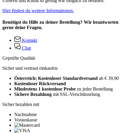
Umwelt und Klima so gering wie möglich zu belasten.
Hier findest du weitere Informationen.
Benötigst du Hilfe zu deiner Bestellung? Wir beantworten
gerne deine Fragen.
Kontakt
Chat
Geprüfte Qualität
Sicher und vertraut einkaufen
Österreich: Kostenloser Standardversand
ab € 39,90
Kostenloser Rückversand
Mindestens 1 kostenlose Probe
zu jeder Bestellung
Sichere Bezahlung
mit SSL-Verschlüsselung
Sicher bezahlen mit
Nachnahme
Vorauskasse