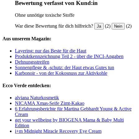
Bewertung verfasst von Kund:in
Ohne unnötige toxische Stoffe
War diese Bewertung für dich hilfreich?
(2)
(2)
Ja
Nein
Aus unserem Magazin:
Layering: nur das Beste für die Haut
Produktkennzeichnung Teil 2 - über die INCI-Angaben
Dehnungsstreifen
Sonnenpflege & -schutz: der Haut etwas Gutes tun
Karbonoir - von der Kokosnuss zur Aktivkohle
Ecco Verde entdecken:
alviana Naturkosmetik
NICAMA Xmas-Seife Zimt-Kakao
6 Erfahrungsberichte für Martina Gebhardt Young & Active
Cream
get your wellbeing by BIOGENA Mama & Baby Multi
Edition
i+m Midnight Miracle Recovery Eye Cream