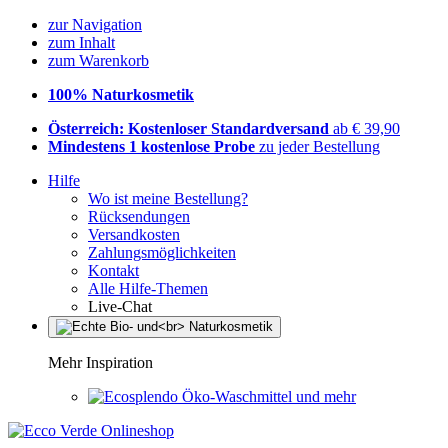
zur Navigation
zum Inhalt
zum Warenkorb
100% Naturkosmetik
Österreich: Kostenloser Standardversand
ab € 39,90
Mindestens 1 kostenlose Probe
zu jeder Bestellung
Hilfe
Wo ist meine Bestellung?
Rücksendungen
Versandkosten
Zahlungsmöglichkeiten
Kontakt
Alle Hilfe-Themen
Live-Chat
Mehr Inspiration
Öko-Waschmittel und mehr