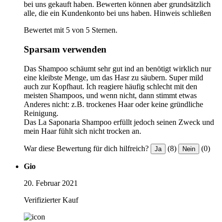
bei uns gekauft haben. Bewerten können aber grundsätzlich
alle, die ein Kundenkonto bei uns haben.
Hinweis schließen
Bewertet mit 5 von 5 Sternen.
Sparsam verwenden
Das Shampoo schäumt sehr gut ind an benötigt wirklich nur
eine kleibste Menge, um das Hasr zu säubern. Super mild
auch zur Kopfhaut. Ich reagiere häufig schlecht mit den
meisten Shampoos, und wenn nicht, dann stimmt etwas
Anderes nicht: z.B. trockenes Haar oder keine gründliche
Reinigung.
Das La Saponaria Shampoo erfüllt jedoch seinen Zweck und
mein Haar fühlt sich nicht trocken an.
War diese Bewertung für dich hilfreich?
(8)
(0)
Ja
Nein
Gio
20. Februar 2021
Verifizierter Kauf