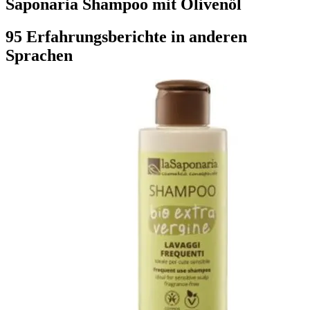
Saponaria Shampoo mit Olivenöl
95 Erfahrungsberichte in anderen
Sprachen