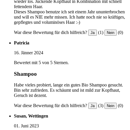
wieder los. Juckende Kopfhaut in Kombination mit schnell
fettendem Haar.
Dieses Shampoo benutze ich seit einem Jahr ununterbrochen
und will es NIE mehr missen. Ich hatte noch nie so kräftiges,
gepflegtes und voluminöses Haar :-)
War diese Bewertung für dich hilfreich?
(1)
(0)
Ja
Nein
Patricia
16. Jänner 2024
Bewertet mit 5 von 5 Sternen.
Shampoo
Habe vieles probiert, lange ein gutes Bio Shampoo gesucht.
Bin sehr zufrieden. Es schäumt und ist mild zur Kopfhaut,
Geruch ist dezent.
War diese Bewertung für dich hilfreich?
(3)
(0)
Ja
Nein
Susan, Wettingen
01. Juni 2023