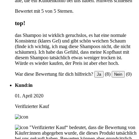
alle, die ein Kundenkonto bei uns haben.
Hinweis schließen
Bewertet mit 5 von 5 Sternen.
top!
das Shampoo ist wirklich geruchslos, es hat eine normale
Konsistenz (klares Gel) und gibt schön weichen Schaum
(finde ich wichtig, ich mag diese Shampoos nicht, die nicht
schäumen). Ich habe das Gefühl, dass meine Kopfhaut mit
diesem Shampoo tatsächlich etwas weniger trocken ist.
Würde es wieder kaufen, der Preis ist aber eher hoch.
War diese Bewertung für dich hilfreich?
(8)
(0)
Ja
Nein
Kund:in
01. April 2020
Verifizierter Kauf
"Verifizierter Kauf“ bedeutet, dass die Bewertung von
Käufer:innen abgegeben wurde, die dieses Produkt tatsächlich
bei uns gekauft haben. Bewerten können aber grundsätzlich