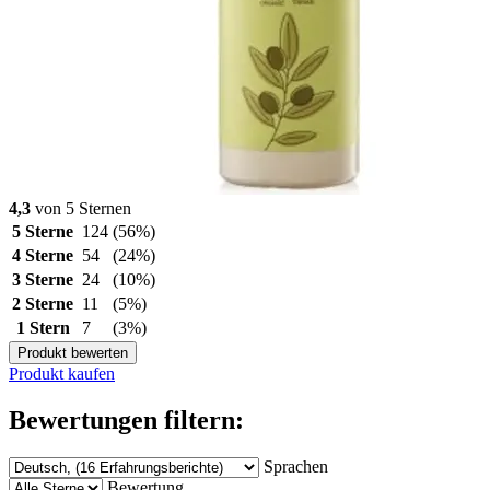
4,3
von 5 Sternen
5 Sterne
124
(56%)
4 Sterne
54
(24%)
3 Sterne
24
(10%)
2 Sterne
11
(5%)
1 Stern
7
(3%)
Produkt bewerten
Produkt kaufen
Bewertungen filtern:
Sprachen
Bewertung