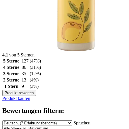
4,1
von 5 Sternen
5 Sterne
127
(47%)
4 Sterne
86
(31%)
3 Sterne
35
(12%)
2 Sterne
13
(4%)
1 Stern
9
(3%)
Produkt bewerten
Produkt kaufen
Bewertungen filtern:
Sprachen
Bewertung