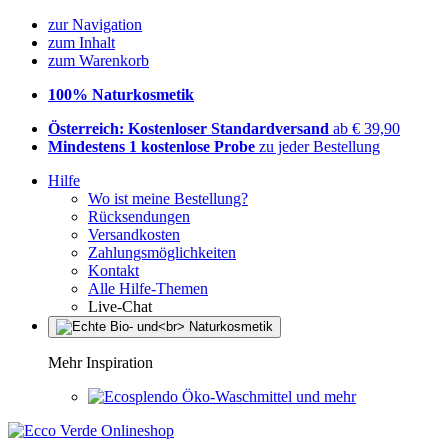
zur Navigation
zum Inhalt
zum Warenkorb
100% Naturkosmetik
Österreich: Kostenloser Standardversand
ab € 39,90
Mindestens 1 kostenlose Probe
zu jeder Bestellung
Hilfe
Wo ist meine Bestellung?
Rücksendungen
Versandkosten
Zahlungsmöglichkeiten
Kontakt
Alle Hilfe-Themen
Live-Chat
Mehr Inspiration
Öko-Waschmittel und mehr