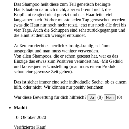
Das Shampoo heilt diese zum Teil genetisch bedingte
Hautsituation natürlich nicht, aber es brennt nicht, die
Kopfhaut reagiert nicht gereizt und das Haar fettet viel
langsamer nach. Vorher musste jeden Tag gewaschen werden
(was die Haut nur noch mehr reizt), jetzt nur noch alle drei bis
vier Tage. Auch die Schuppen sind sehr zurückgegangen und
die Haut ist deutlich weniger entzündet.
Außerdem riecht es herrlich zitronig-krautig, schäumt
ausgeprägt und man muss weniger verwenden.
Von allen Shampoos, die er schon getestet hat, war es das
Einzige das etwas zum Positiven verändert hat. -Mit Geduld
und konsequenter Umstellung (man muss einem Produkt
schon eine gewusse Zeit geben).
Das ist sicher immer eine sehr individuelle Sache, ob es einem
hilft, oder nicht. Wir können nur positiv berichten.
War diese Bewertung für dich hilfreich?
(8)
(0)
Ja
Nein
Maddi
10. Oktober 2020
Verifizierter Kauf