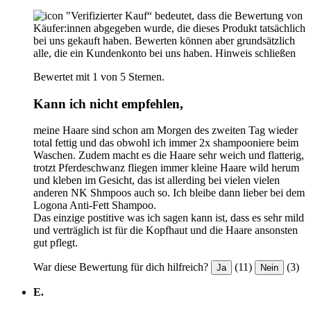
"Verifizierter Kauf“ bedeutet, dass die Bewertung von
Käufer:innen abgegeben wurde, die dieses Produkt tatsächlich
bei uns gekauft haben. Bewerten können aber grundsätzlich
alle, die ein Kundenkonto bei uns haben.
Hinweis schließen
Bewertet mit 1 von 5 Sternen.
Kann ich nicht empfehlen,
meine Haare sind schon am Morgen des zweiten Tag wieder
total fettig und das obwohl ich immer 2x shampooniere beim
Waschen. Zudem macht es die Haare sehr weich und flatterig,
trotzt Pferdeschwanz fliegen immer kleine Haare wild herum
und kleben im Gesicht, das ist allerding bei vielen vielen
anderen NK Shmpoos auch so. Ich bleibe dann lieber bei dem
Logona Anti-Fett Shampoo.
Das einzige postitive was ich sagen kann ist, dass es sehr mild
und verträglich ist für die Kopfhaut und die Haare ansonsten
gut pflegt.
War diese Bewertung für dich hilfreich?
(11)
(3)
Ja
Nein
E.