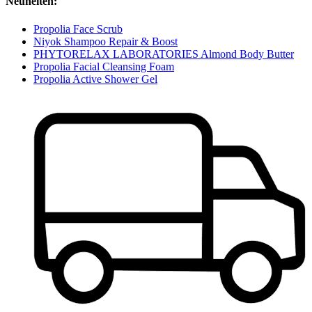
Neuheiten:
Propolia Face Scrub
Niyok Shampoo Repair & Boost
PHYTORELAX LABORATORIES Almond Body Butter
Propolia Facial Cleansing Foam
Propolia Active Shower Gel