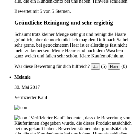
alle, die ein Kundenkonto bei uns haben.
Hinweis schließen
Bewertet mit 5 von 5 Sternen.
Gründliche Reinigung und sehr ergiebig
Schäumt trotz kleiner Menge sehr gut und reinigt die Haare
gründlich, aber dennoch mild. Ich mag den Duft nach Salbei
sehr gerne, bei getrocknetem Haar ist er allerdings fast nicht
mehr zu bemerken. Meine Haare sind nach dem Waschen
ganz weich und fallen sehr schön. Klare Kaufempfehlung.
War diese Bewertung für dich hilfreich?
(5)
(0)
Ja
Nein
Melanie
30. Mai 2017
Verifizierter Kauf
"Verifizierter Kauf“ bedeutet, dass die Bewertung von
Käufer:innen abgegeben wurde, die dieses Produkt tatsächlich
bei uns gekauft haben. Bewerten können aber grundsätzlich
alle, die ein Kundenkonto bei uns haben.
Hinweis schließen