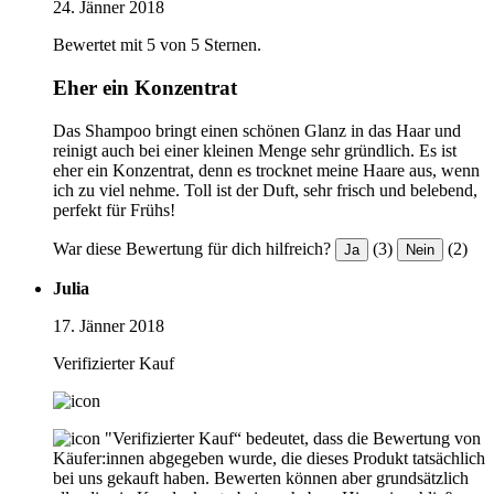
24. Jänner 2018
Bewertet mit 5 von 5 Sternen.
Eher ein Konzentrat
Das Shampoo bringt einen schönen Glanz in das Haar und
reinigt auch bei einer kleinen Menge sehr gründlich. Es ist
eher ein Konzentrat, denn es trocknet meine Haare aus, wenn
ich zu viel nehme. Toll ist der Duft, sehr frisch und belebend,
perfekt für Frühs!
War diese Bewertung für dich hilfreich?
(3)
(2)
Ja
Nein
Julia
17. Jänner 2018
Verifizierter Kauf
"Verifizierter Kauf“ bedeutet, dass die Bewertung von
Käufer:innen abgegeben wurde, die dieses Produkt tatsächlich
bei uns gekauft haben. Bewerten können aber grundsätzlich