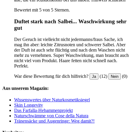
Bewertet mit 5 von 5 Sternen.
Duftet stark nach Salbei... Waschwirkung sehr
gut
Der Geruch ist vielleicht nicht jedermanns/fraus Sache, ich
mag ihn aber: leichte Zitrusnoten und schwerer Salbei. Aber
der Duft ist auch sehr flüchtig und nach dem Waschen nicht
mehr zu vernehmen. Super Waschwirkung, man braucht auch
nicht viel vom Produkt. Haare fetten nicht schnell nach.
Perfekt.
War diese Bewertung für dich hilfreich?
(12)
(0)
Ja
Nein
Aus unserem Magazin:
Wissenswertes über Naturkosmetiksiegel
Skin Longevity
Das Farfalla-Hebammenprojekt
Naturschwämme von Cose della Natura
Tränensäcke und Augenringe: Weg damit?!