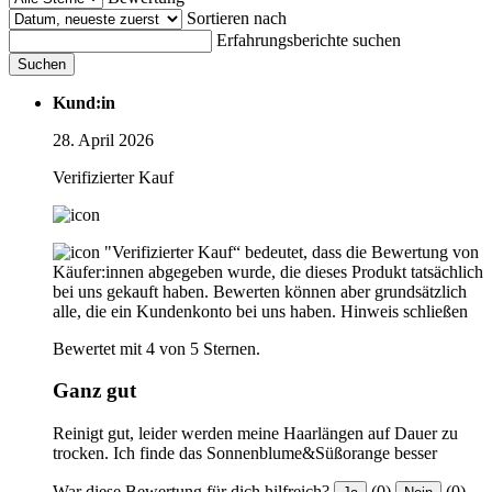
Sortieren nach
Erfahrungsberichte suchen
Suchen
Kund:in
28. April 2026
Verifizierter Kauf
"Verifizierter Kauf“ bedeutet, dass die Bewertung von
Käufer:innen abgegeben wurde, die dieses Produkt tatsächlich
bei uns gekauft haben. Bewerten können aber grundsätzlich
alle, die ein Kundenkonto bei uns haben.
Hinweis schließen
Bewertet mit 4 von 5 Sternen.
Ganz gut
Reinigt gut, leider werden meine Haarlängen auf Dauer zu
trocken. Ich finde das Sonnenblume&Süßorange besser
War diese Bewertung für dich hilfreich?
(0)
(0)