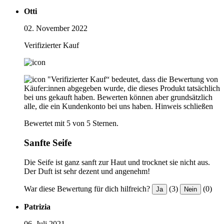
Otti
02. November 2022
Verifizierter Kauf
"Verifizierter Kauf“ bedeutet, dass die Bewertung von
Käufer:innen abgegeben wurde, die dieses Produkt tatsächlich
bei uns gekauft haben. Bewerten können aber grundsätzlich
alle, die ein Kundenkonto bei uns haben.
Hinweis schließen
Bewertet mit 5 von 5 Sternen.
Sanfte Seife
Die Seife ist ganz sanft zur Haut und trocknet sie nicht aus.
Der Duft ist sehr dezent und angenehm!
War diese Bewertung für dich hilfreich?
(3)
(0)
Ja
Nein
Patrizia
06. Juli 2021