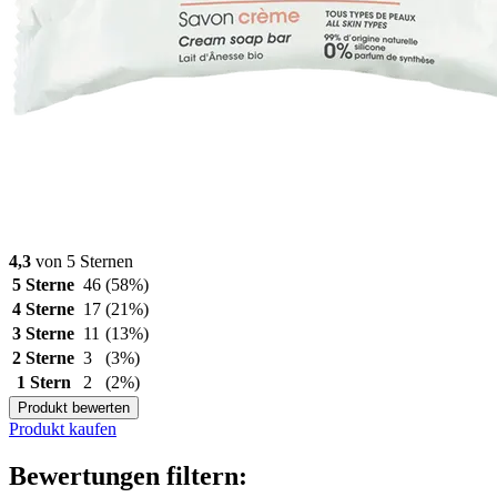
4,3
von 5 Sternen
5 Sterne
46
(58%)
4 Sterne
17
(21%)
3 Sterne
11
(13%)
2 Sterne
3
(3%)
1 Stern
2
(2%)
Produkt bewerten
Produkt kaufen
Bewertungen filtern: