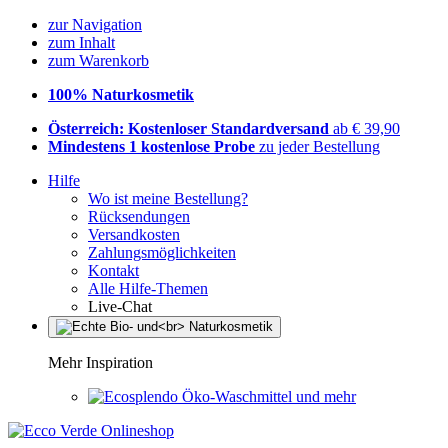
zur Navigation
zum Inhalt
zum Warenkorb
100% Naturkosmetik
Österreich: Kostenloser Standardversand
ab € 39,90
Mindestens 1 kostenlose Probe
zu jeder Bestellung
Hilfe
Wo ist meine Bestellung?
Rücksendungen
Versandkosten
Zahlungsmöglichkeiten
Kontakt
Alle Hilfe-Themen
Live-Chat
Mehr Inspiration
Öko-Waschmittel und mehr