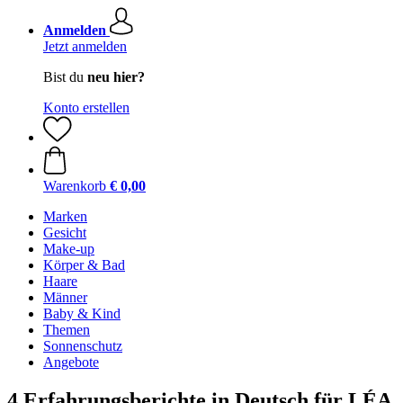
Anmelden
Jetzt anmelden
Bist du
neu hier?
Konto erstellen
Warenkorb
€ 0,00
Marken
Gesicht
Make-up
Körper & Bad
Haare
Männer
Baby & Kind
Themen
Sonnenschutz
Angebote
4 Erfahrungsberichte in Deutsch für LÉA