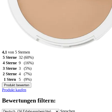
4,1
von 5 Sternen
5 Sterne
32
(60%)
4 Sterne
9
(16%)
3 Sterne
3
(5%)
2 Sterne
4
(7%)
1 Stern
5
(9%)
Produkt bewerten
Produkt kaufen
Bewertungen filtern:
Sprachen