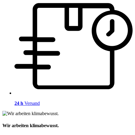
24 h
Versand
Wir arbeiten klimabewusst.