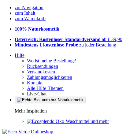
zur Navigation
zum Inhalt
zum Warenkorb
100% Naturkosmetik
Österreich: Kostenloser Standardversand
ab € 39,90
Mindestens 1 kostenlose Probe
zu jeder Bestellung
Hilfe
Wo ist meine Bestellung?
Rücksendungen
Versandkosten
Zahlungsmöglichkeiten
Kontakt
Alle Hilfe-Themen
Live-Chat
Mehr Inspiration
Öko-Waschmittel und mehr