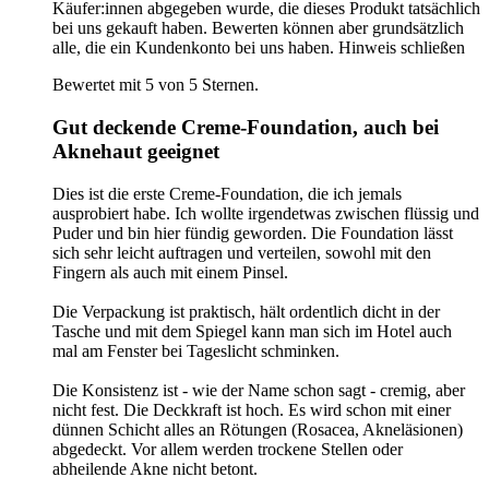
Käufer:innen abgegeben wurde, die dieses Produkt tatsächlich
bei uns gekauft haben. Bewerten können aber grundsätzlich
alle, die ein Kundenkonto bei uns haben.
Hinweis schließen
Bewertet mit 5 von 5 Sternen.
Gut deckende Creme-Foundation, auch bei
Aknehaut geeignet
Dies ist die erste Creme-Foundation, die ich jemals
ausprobiert habe. Ich wollte irgendetwas zwischen flüssig und
Puder und bin hier fündig geworden. Die Foundation lässt
sich sehr leicht auftragen und verteilen, sowohl mit den
Fingern als auch mit einem Pinsel.
Die Verpackung ist praktisch, hält ordentlich dicht in der
Tasche und mit dem Spiegel kann man sich im Hotel auch
mal am Fenster bei Tageslicht schminken.
Die Konsistenz ist - wie der Name schon sagt - cremig, aber
nicht fest. Die Deckkraft ist hoch. Es wird schon mit einer
dünnen Schicht alles an Rötungen (Rosacea, Akneläsionen)
abgedeckt. Vor allem werden trockene Stellen oder
abheilende Akne nicht betont.