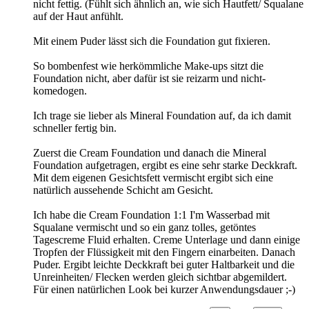
nicht fettig. (Fühlt sich ähnlich an, wie sich Hautfett/ Squalane
auf der Haut anfühlt.
Mit einem Puder lässt sich die Foundation gut fixieren.
So bombenfest wie herkömmliche Make-ups sitzt die
Foundation nicht, aber dafür ist sie reizarm und nicht-
komedogen.
Ich trage sie lieber als Mineral Foundation auf, da ich damit
schneller fertig bin.
Zuerst die Cream Foundation und danach die Mineral
Foundation aufgetragen, ergibt es eine sehr starke Deckkraft.
Mit dem eigenen Gesichtsfett vermischt ergibt sich eine
natürlich aussehende Schicht am Gesicht.
Ich habe die Cream Foundation 1:1 I'm Wasserbad mit
Squalane vermischt und so ein ganz tolles, getöntes
Tagescreme Fluid erhalten. Creme Unterlage und dann einige
Tropfen der Flüssigkeit mit den Fingern einarbeiten. Danach
Puder. Ergibt leichte Deckkraft bei guter Haltbarkeit und die
Unreinheiten/ Flecken werden gleich sichtbar abgemildert.
Für einen natürlichen Look bei kurzer Anwendungsdauer ;-)