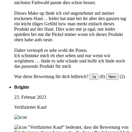
nächsten Farbwahl passte dies schon besser.
Dieses Make up finde ich viel angenehmer auf meiner
trockenen Haut… leider hat man bei ihr aber den ganzen tag
ein leicht öliges Gefühl bzw man merkt einfach dieses
Produkt auf der Haut. Dies wäre mir ja egal, nur leider
sprießen bei mir die Pickel immer wenn ich dieses Produkt
oben habe aufs neue.
Daher verstopft es sehr wohl die Poren.
Ich schminke mich eh eher selten und nur wenn wir
wegfahren … finde es sehr schade und hoffe ich finde noch
das passende Produkt für mich
War diese Bewertung für dich hilfreich?
(8)
(2)
Ja
Nein
Brigitte
23. Februar 2023
Verifizierter Kauf
"Verifizierter Kauf“ bedeutet, dass die Bewertung von