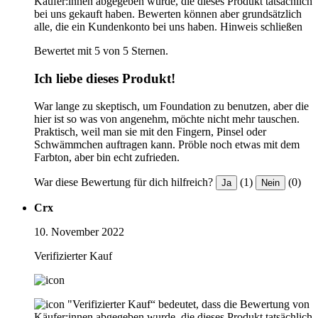
Käufer:innen abgegeben wurde, die dieses Produkt tatsächlich
bei uns gekauft haben. Bewerten können aber grundsätzlich
alle, die ein Kundenkonto bei uns haben.
Hinweis schließen
Bewertet mit 5 von 5 Sternen.
Ich liebe dieses Produkt!
War lange zu skeptisch, um Foundation zu benutzen, aber die
hier ist so was von angenehm, möchte nicht mehr tauschen.
Praktisch, weil man sie mit den Fingern, Pinsel oder
Schwämmchen auftragen kann. Pröble noch etwas mit dem
Farbton, aber bin echt zufrieden.
War diese Bewertung für dich hilfreich?
(1)
(0)
Ja
Nein
Crx
10. November 2022
Verifizierter Kauf
"Verifizierter Kauf“ bedeutet, dass die Bewertung von
Käufer:innen abgegeben wurde, die dieses Produkt tatsächlich