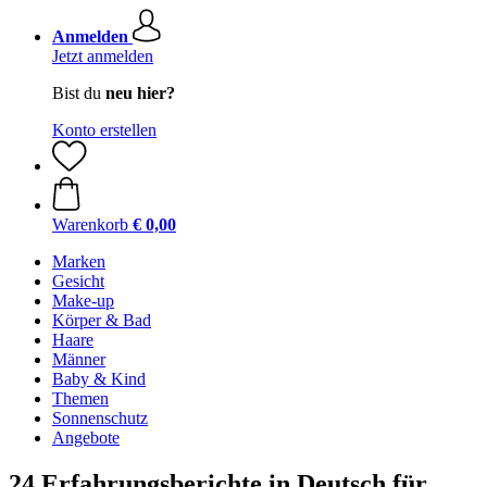
Anmelden
Jetzt anmelden
Bist du
neu hier?
Konto erstellen
Warenkorb
€ 0,00
Marken
Gesicht
Make-up
Körper & Bad
Haare
Männer
Baby & Kind
Themen
Sonnenschutz
Angebote
24 Erfahrungsberichte in Deutsch für