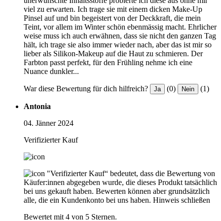
unerwünschte Inhaltsstoffe probierte ich diese aus ohne mir
viel zu erwarten. Ich trage sie mit einem dicken Make-Up
Pinsel auf und bin begeistert von der Deckkraft, die mein
Teint, vor allem im Winter schön ebenmässig macht. Ehrlicher
weise muss ich auch erwähnen, dass sie nicht den ganzen Tag
hält, ich trage sie also immer wieder nach, aber das ist mir so
lieber als Silikon-Makeup auf die Haut zu schmieren. Der
Farbton passt perfekt, für den Frühling nehme ich eine
Nuance dunkler...
War diese Bewertung für dich hilfreich?
(0)
(1)
Ja
Nein
Antonia
04. Jänner 2024
Verifizierter Kauf
"Verifizierter Kauf“ bedeutet, dass die Bewertung von
Käufer:innen abgegeben wurde, die dieses Produkt tatsächlich
bei uns gekauft haben. Bewerten können aber grundsätzlich
alle, die ein Kundenkonto bei uns haben.
Hinweis schließen
Bewertet mit 4 von 5 Sternen.