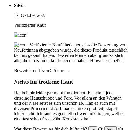
Silvia
17. Oktober 2023
Verifizierter Kauf
"Verifizierter Kauf“ bedeutet, dass die Bewertung von
Käufer:innen abgegeben wurde, die dieses Produkt tatsächlich
bei uns gekauft haben. Bewerten können aber grundsätzlich
alle, die ein Kundenkonto bei uns haben.
Hinweis schließen
Bewertet mit 1 von 5 Sternen.
Nichts für trockene Haut
Hat bei mir leider gar nicht funktioniert. Es betont jede
einzelne Hautschuppe und Pore. Vor allem an den Wangen
und der Nase setzt es sich unschön ab. Hab es auch mit
diversen Primern und Auftragetechniken probiert, klappt
leider nicht. Ich fand es generell schwer aufzutragen, weil es
eine fast schon feste, zähe Konsistenz hat.
War diese Bewertung für dich hilfreich?
(8)
(0)
Ja
Nein