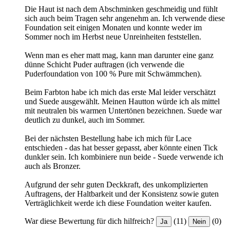
Die Haut ist nach dem Abschminken geschmeidig und fühlt
sich auch beim Tragen sehr angenehm an. Ich verwende diese
Foundation seit einigen Monaten und konnte weder im
Sommer noch im Herbst neue Unreinheiten feststellen.
Wenn man es eher matt mag, kann man darunter eine ganz
dünne Schicht Puder auftragen (ich verwende die
Puderfoundation von 100 % Pure mit Schwämmchen).
Beim Farbton habe ich mich das erste Mal leider verschätzt
und Suede ausgewählt. Meinen Hautton würde ich als mittel
mit neutralen bis warmen Untertönen bezeichnen. Suede war
deutlich zu dunkel, auch im Sommer.
Bei der nächsten Bestellung habe ich mich für Lace
entschieden - das hat besser gepasst, aber könnte einen Tick
dunkler sein. Ich kombiniere nun beide - Suede verwende ich
auch als Bronzer.
Aufgrund der sehr guten Deckkraft, des unkomplizierten
Auftragens, der Haltbarkeit und der Konsistenz sowie guten
Verträglichkeit werde ich diese Foundation weiter kaufen.
War diese Bewertung für dich hilfreich?
(11)
(0)
Ja
Nein