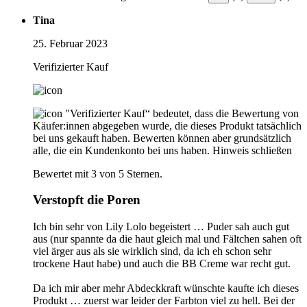
Tina
25. Februar 2023
Verifizierter Kauf
"Verifizierter Kauf“ bedeutet, dass die Bewertung von
Käufer:innen abgegeben wurde, die dieses Produkt tatsächlich
bei uns gekauft haben. Bewerten können aber grundsätzlich
alle, die ein Kundenkonto bei uns haben.
Hinweis schließen
Bewertet mit 3 von 5 Sternen.
Verstopft die Poren
Ich bin sehr von Lily Lolo begeistert … Puder sah auch gut
aus (nur spannte da die haut gleich mal und Fältchen sahen oft
viel ärger aus als sie wirklich sind, da ich eh schon sehr
trockene Haut habe) und auch die BB Creme war recht gut.
Da ich mir aber mehr Abdeckkraft wünschte kaufte ich dieses
Produkt … zuerst war leider der Farbton viel zu hell. Bei der