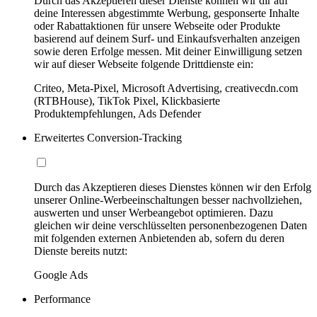
Durch das Akzeptieren dieser Dienste können wir dir auf
deine Interessen abgestimmte Werbung, gesponserte Inhalte
oder Rabattaktionen für unsere Webseite oder Produkte
basierend auf deinem Surf- und Einkaufsverhalten anzeigen
sowie deren Erfolge messen. Mit deiner Einwilligung setzen
wir auf dieser Webseite folgende Drittdienste ein:
Criteo, Meta-Pixel, Microsoft Advertising, creativecdn.com
(RTBHouse), TikTok Pixel, Klickbasierte
Produktempfehlungen, Ads Defender
Erweitertes Conversion-Tracking
Durch das Akzeptieren dieses Dienstes können wir den Erfolg
unserer Online-Werbeeinschaltungen besser nachvollziehen,
auswerten und unser Werbeangebot optimieren. Dazu
gleichen wir deine verschlüsselten personenbezogenen Daten
mit folgenden externen Anbietenden ab, sofern du deren
Dienste bereits nutzt:
Google Ads
Performance