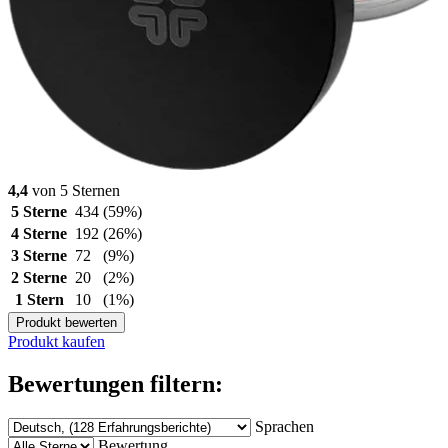
4,4
von 5 Sternen
5 Sterne
434
(59%)
4 Sterne
192
(26%)
3 Sterne
72
(9%)
2 Sterne
20
(2%)
1 Stern
10
(1%)
Produkt bewerten
Produkt kaufen
Bewertungen filtern:
Sprachen
Bewertung