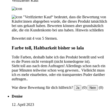
Verifizierter Kauf
"Verifizierter Kauf“ bedeutet, dass die Bewertung von
Käufer:innen abgegeben wurde, die dieses Produkt tatsächlich
bei uns gekauft haben. Bewerten können aber grundsätzlich
alle, die ein Kundenkonto bei uns haben.
Hinweis schließen
Bewertet mit 4 von 5 Sternen.
Farbe toll, Haltbarkeit bisher so lala
Tolle Farben, deshalb habe ich das Produkt bestellt und weil
es die Poren nicht verstopft (nicht komedogene ist).
Sieht toll aus nach dem Auftragen! Allerdings schon nach ein
paar Minuten teilweise schon weg gewesen.. Vielleicht muss
ich es mehr einarbeiten, oder ein transparentes Puder darüber
auftragen..
War diese Bewertung für dich hilfreich?
(0)
(0)
Ja
Nein
Denise
12. April 2023