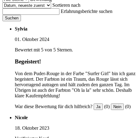
Sortieren nach
Erfahrungsberichte suchen
Suchen
Sylvia
01. Oktober 2024
Bewertet mit 5 von 5 Sternen.
Begeistert!
Von dem Puder-Rouge in der Farbe "Surfer Girl" bin ich ganz
begeistert. Der Farbton ist ein Traum, das Rouge lässt sich
hervorragend autragen und hält zudem den ganzen Tag. Im
Übrigen ist auch der Farbton "Oh la la" sehr schön. Deshalb
klare Kaufempfehlung!
War diese Bewertung für dich hilfreich?
(0)
(0)
Ja
Nein
Nicole
18. Oktober 2023