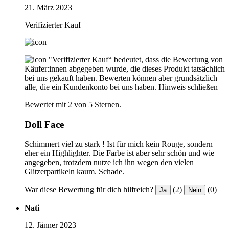
21. März 2023
Verifizierter Kauf
"Verifizierter Kauf“ bedeutet, dass die Bewertung von
Käufer:innen abgegeben wurde, die dieses Produkt tatsächlich
bei uns gekauft haben. Bewerten können aber grundsätzlich
alle, die ein Kundenkonto bei uns haben.
Hinweis schließen
Bewertet mit 2 von 5 Sternen.
Doll Face
Schimmert viel zu stark ! Ist für mich kein Rouge, sondern
eher ein Highlighter. Die Farbe ist aber sehr schön und wie
angegeben, trotzdem nutze ich ihn wegen den vielen
Glitzerpartikeln kaum. Schade.
War diese Bewertung für dich hilfreich?
(2)
(0)
Ja
Nein
Nati
12. Jänner 2023