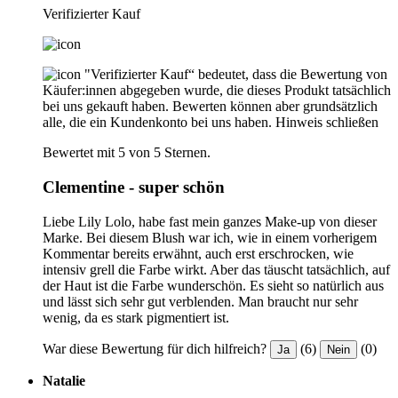
Verifizierter Kauf
"Verifizierter Kauf“ bedeutet, dass die Bewertung von
Käufer:innen abgegeben wurde, die dieses Produkt tatsächlich
bei uns gekauft haben. Bewerten können aber grundsätzlich
alle, die ein Kundenkonto bei uns haben.
Hinweis schließen
Bewertet mit 5 von 5 Sternen.
Clementine - super schön
Liebe Lily Lolo, habe fast mein ganzes Make-up von dieser
Marke. Bei diesem Blush war ich, wie in einem vorherigem
Kommentar bereits erwähnt, auch erst erschrocken, wie
intensiv grell die Farbe wirkt. Aber das täuscht tatsächlich, auf
der Haut ist die Farbe wunderschön. Es sieht so natürlich aus
und lässt sich sehr gut verblenden. Man braucht nur sehr
wenig, da es stark pigmentiert ist.
War diese Bewertung für dich hilfreich?
(6)
(0)
Ja
Nein
Natalie