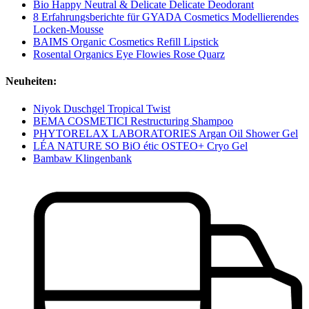
Bio Happy Neutral & Delicate Delicate Deodorant
8 Erfahrungsberichte für GYADA Cosmetics Modellierendes
Locken-Mousse
BAIMS Organic Cosmetics Refill Lipstick
Rosental Organics Eye Flowies Rose Quarz
Neuheiten:
Niyok Duschgel Tropical Twist
BEMA COSMETICI Restructuring Shampoo
PHYTORELAX LABORATORIES Argan Oil Shower Gel
LÉA NATURE SO BiO étic OSTEO+ Cryo Gel
Bambaw Klingenbank