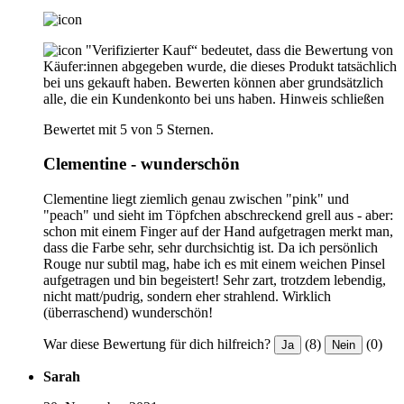
"Verifizierter Kauf“ bedeutet, dass die Bewertung von
Käufer:innen abgegeben wurde, die dieses Produkt tatsächlich
bei uns gekauft haben. Bewerten können aber grundsätzlich
alle, die ein Kundenkonto bei uns haben.
Hinweis schließen
Bewertet mit 5 von 5 Sternen.
Clementine - wunderschön
Clementine liegt ziemlich genau zwischen "pink" und
"peach" und sieht im Töpfchen abschreckend grell aus - aber:
schon mit einem Finger auf der Hand aufgetragen merkt man,
dass die Farbe sehr, sehr durchsichtig ist. Da ich persönlich
Rouge nur subtil mag, habe ich es mit einem weichen Pinsel
aufgetragen und bin begeistert! Sehr zart, trotzdem lebendig,
nicht matt/pudrig, sondern eher strahlend. Wirklich
(überraschend) wunderschön!
War diese Bewertung für dich hilfreich?
(8)
(0)
Ja
Nein
Sarah