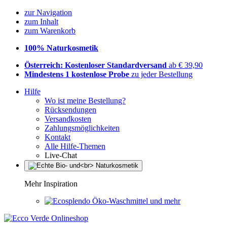
zur Navigation
zum Inhalt
zum Warenkorb
100% Naturkosmetik
Österreich: Kostenloser Standardversand
ab € 39,90
Mindestens 1 kostenlose Probe
zu jeder Bestellung
Hilfe
Wo ist meine Bestellung?
Rücksendungen
Versandkosten
Zahlungsmöglichkeiten
Kontakt
Alle Hilfe-Themen
Live-Chat
Mehr Inspiration
Öko-Waschmittel und mehr