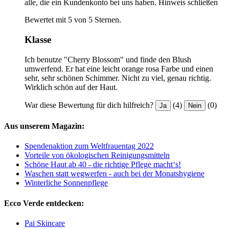
alle, die ein Kundenkonto bei uns haben.
Hinweis schließen
Bewertet mit 5 von 5 Sternen.
Klasse
Ich benutze "Cherry Blossom" und finde den Blush
umwerfend. Er hat eine leicht orange rosa Farbe und einen
sehr, sehr schönen Schimmer. Nicht zu viel, genau richtig.
Wirklich schön auf der Haut.
War diese Bewertung für dich hilfreich?
(4)
(0)
Ja
Nein
Aus unserem Magazin:
Spendenaktion zum Weltfrauentag 2022
Vorteile von ökologischen Reinigungsmitteln
Schöne Haut ab 40 - die richtige Pflege macht‘s!
Waschen statt wegwerfen - auch bei der Monatshygiene
Winterliche Sonnenpflege
Ecco Verde entdecken:
Pai Skincare