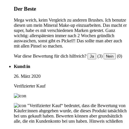
Der Beste
Mega weich, keim Vergleich zu anderen Brushes. Ich benutze
diesen um mein Mineral Make-up einzuarbeiten. Das macht er
super, habe es mit verschiedenen Marken getestet. Ganz
wichtig: allerspätesten immer nach 2 Wochen gründlich
auswaschen, sonst gibt es Pickel!! Das sollte man aber auch
mit allen Pinsel so machen.
War diese Bewertung für dich hilfreich?
(3)
(0)
Ja
Nein
Kund:in
26. März 2020
Verifizierter Kauf
"Verifizierter Kauf“ bedeutet, dass die Bewertung von
Käufer:innen abgegeben wurde, die dieses Produkt tatsächlich
bei uns gekauft haben. Bewerten können aber grundsätzlich
alle, die ein Kundenkonto bei uns haben.
Hinweis schließen