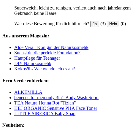
Superweich, leicht zu reinigen, verliert auch nach jahrelangem
Gebrauch keine Haare
War diese Bewertung für dich hilfreich?
(3)
(0)
Ja
Nein
Aus unserem Magazin:
Aloe Vera - Königin der Naturkosmetik
Suchst du die perfekte Foundation?
Hautpflege für Teenager
DIY-Naturkosmetik
Kokosöl - Wie wende ich es an?
Ecco Verde entdecken:
ALKEMILLA
benecos for men only 3in1 Body Wash Sport
TEA Natura Henna Rot "Tizian"
HEJ ORGANIC Sensitive PHA Face Toner
LITTLE SIBERICA Baby Soap
Neuheiten: