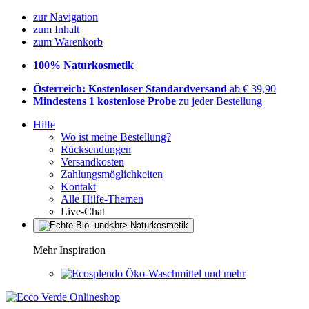
zur Navigation
zum Inhalt
zum Warenkorb
100% Naturkosmetik
Österreich: Kostenloser Standardversand
ab € 39,90
Mindestens 1 kostenlose Probe
zu jeder Bestellung
Hilfe
Wo ist meine Bestellung?
Rücksendungen
Versandkosten
Zahlungsmöglichkeiten
Kontakt
Alle Hilfe-Themen
Live-Chat
Mehr Inspiration
Öko-Waschmittel und mehr