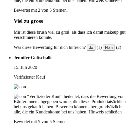
alle, die ein Kundenkonto bei uns haben.
Hinweis schließen
Bewertet mit 2 von 5 Sternen.
Viel zu gross
Mir ist diese brush viel zu groß, als dass ich damit makeup gut
verschmieren könnte.
War diese Bewertung für dich hilfreich?
(1)
(2)
Ja
Nein
Jennifer Gottschalk
15. Juli 2020
Verifizierter Kauf
"Verifizierter Kauf“ bedeutet, dass die Bewertung von
Käufer:innen abgegeben wurde, die dieses Produkt tatsächlich
bei uns gekauft haben. Bewerten können aber grundsätzlich
alle, die ein Kundenkonto bei uns haben.
Hinweis schließen
Bewertet mit 5 von 5 Sternen.