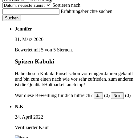
Sortieren nach
Erfahrungsberichte suchen
Suchen
Jennifer
31. März 2026
Bewertet mit 5 von 5 Sternen.
Spitzen Kabuki
Habe diesen Kabuki Pinsel schon vor einigen Jahren gekauft
und bin zum einen nach wie vor sehr zufrieden, zum anderen
ist die Qualität/Haltbarkeit auch top!
War diese Bewertung für dich hilfreich?
(0)
(0)
Ja
Nein
N.K
24. April 2022
Verifizierter Kauf