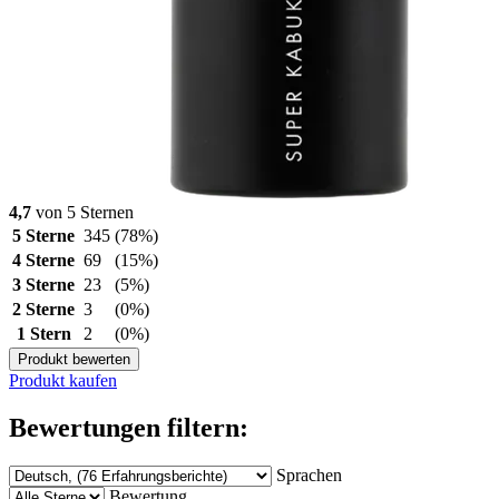
4,7
von 5 Sternen
5 Sterne
345
(78%)
4 Sterne
69
(15%)
3 Sterne
23
(5%)
2 Sterne
3
(0%)
1 Stern
2
(0%)
Produkt bewerten
Produkt kaufen
Bewertungen filtern:
Sprachen
Bewertung