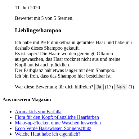
11. Juli 2020
Bewertet mit 5 von 5 Sternen.
Lieblingsshampoo
Ich habe mit PHF dunkelbraun gefärbtes Haar und habe mir
deshalb dieses Shampoo gekauft.
Es ist super! Die Haare werden gereinigt, Ölkuren
ausgewaschen, das Haar trocknet nicht aus und meine
Kopfhaut ist auch glücklich.
Der Farbglanz hält etwas länger mit dem Shampoo.
Ich bin froh, dass das Shampoo hier bestellbar ist.
War diese Bewertung für dich hilfreich?
(17)
(1)
Ja
Nein
Aus unserem Magazin:
Aromakids von Farfalla
Flora für den Kopf: pflanzliche Haarfarben
Make-up-Flecken ohne Waschen loswerden
Ecco Verde Basiswissen Sonnenschutz
Welche Haut habe ich eigentlich?