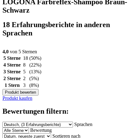
LOGONA Farbreflex-Shampoo Braun-
Schwarz
18 Erfahrungsberichte in anderen
Sprachen
4,0
von 5 Sternen
5 Sterne
18
(50%)
4 Sterne
8
(22%)
3 Sterne
5
(13%)
2 Sterne
2
(5%)
1 Stern
3
(8%)
Produkt bewerten
Produkt kaufen
Bewertungen filtern:
Sprachen
Bewertung
Sortieren nach