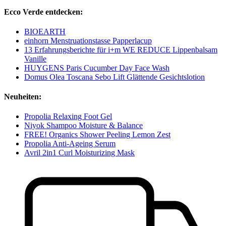
Ecco Verde entdecken:
BIOEARTH
einhorn Menstruationstasse Papperlacup
13 Erfahrungsberichte für i+m WE REDUCE Lippenbalsam
Vanille
HUYGENS Paris Cucumber Day Face Wash
Domus Olea Toscana Sebo Lift Glättende Gesichtslotion
Neuheiten:
Propolia Relaxing Foot Gel
Niyok Shampoo Moisture & Balance
FREE! Organics Shower Peeling Lemon Zest
Propolia Anti-Ageing Serum
Avril 2in1 Curl Moisturizing Mask