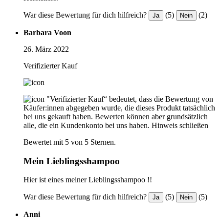
War diese Bewertung für dich hilfreich?
(5)
(2)
Ja
Nein
Barbara Voon
26. März 2022
Verifizierter Kauf
"Verifizierter Kauf“ bedeutet, dass die Bewertung von
Käufer:innen abgegeben wurde, die dieses Produkt tatsächlich
bei uns gekauft haben. Bewerten können aber grundsätzlich
alle, die ein Kundenkonto bei uns haben.
Hinweis schließen
Bewertet mit 5 von 5 Sternen.
Mein Lieblingsshampoo
Hier ist eines meiner Lieblingsshampoo !!
War diese Bewertung für dich hilfreich?
(5)
(5)
Ja
Nein
Anni