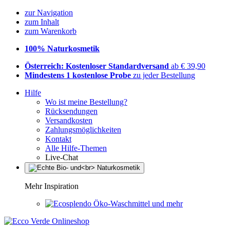
zur Navigation
zum Inhalt
zum Warenkorb
100% Naturkosmetik
Österreich: Kostenloser Standardversand
ab € 39,90
Mindestens 1 kostenlose Probe
zu jeder Bestellung
Hilfe
Wo ist meine Bestellung?
Rücksendungen
Versandkosten
Zahlungsmöglichkeiten
Kontakt
Alle Hilfe-Themen
Live-Chat
Mehr Inspiration
Öko-Waschmittel und mehr