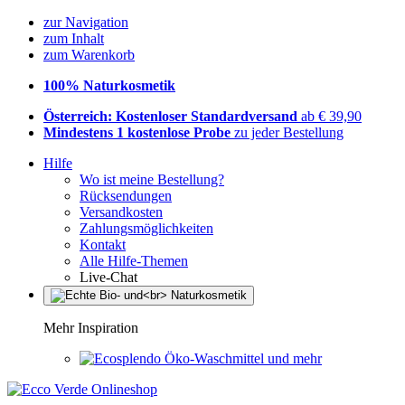
zur Navigation
zum Inhalt
zum Warenkorb
100% Naturkosmetik
Österreich: Kostenloser Standardversand
ab € 39,90
Mindestens 1 kostenlose Probe
zu jeder Bestellung
Hilfe
Wo ist meine Bestellung?
Rücksendungen
Versandkosten
Zahlungsmöglichkeiten
Kontakt
Alle Hilfe-Themen
Live-Chat
Mehr Inspiration
Öko-Waschmittel und mehr