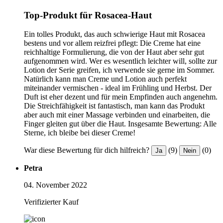
Top-Produkt für Rosacea-Haut
Ein tolles Produkt, das auch schwierige Haut mit Rosacea
bestens und vor allem reizfrei pflegt: Die Creme hat eine
reichhaltige Formulierung, die von der Haut aber sehr gut
aufgenommen wird. Wer es wesentlich leichter will, sollte zur
Lotion der Serie greifen, ich verwende sie gerne im Sommer.
Natürlich kann man Creme und Lotion auch perfekt
miteinander vermischen - ideal im Frühling und Herbst. Der
Duft ist eher dezent und für mein Empfinden auch angenehm.
Die Streichfähigkeit ist fantastisch, man kann das Produkt
aber auch mit einer Massage verbinden und einarbeiten, die
Finger gleiten gut über die Haut. Insgesamte Bewertung: Alle
Sterne, ich bleibe bei dieser Creme!
War diese Bewertung für dich hilfreich?
(9)
(0)
Ja
Nein
Petra
04. November 2022
Verifizierter Kauf