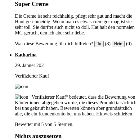
Super Creme
Die Creme ist sehr reichhaltig, pflegt sehr gut und macht die
Haut geschmeidig. Wenn man es etwas cremiger mag ist sie
sehr toll. Sie durftet auch nicht so doll. Hat halt den normalen
MG geruch, den ich aber sehr liebe.
War diese Bewertung für dich hilfreich?
(8)
(0)
Ja
Nein
Katharina
29. Jänner 2021
Verifizierter Kauf
"Verifizierter Kauf“ bedeutet, dass die Bewertung von
Käufer:innen abgegeben wurde, die dieses Produkt tatsächlich
bei uns gekauft haben. Bewerten können aber grundsätzlich
alle, die ein Kundenkonto bei uns haben.
Hinweis schließen
Bewertet mit 5 von 5 Sternen.
Nichts auszusetzen