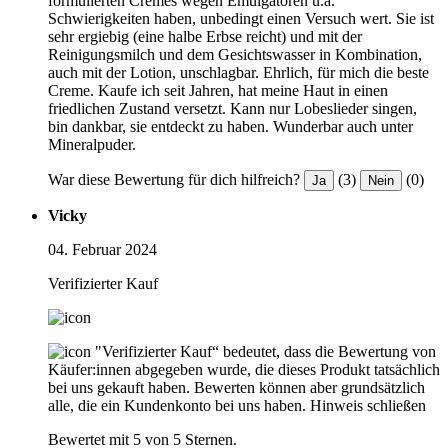
formulierten Cremes wegen Emulgatoren u.a.
Schwierigkeiten haben, unbedingt einen Versuch wert. Sie ist
sehr ergiebig (eine halbe Erbse reicht) und mit der
Reinigungsmilch und dem Gesichtswasser in Kombination,
auch mit der Lotion, unschlagbar. Ehrlich, für mich die beste
Creme. Kaufe ich seit Jahren, hat meine Haut in einen
friedlichen Zustand versetzt. Kann nur Lobeslieder singen,
bin dankbar, sie entdeckt zu haben. Wunderbar auch unter
Mineralpuder.
War diese Bewertung für dich hilfreich?
(3)
(0)
Ja
Nein
Vicky
04. Februar 2024
Verifizierter Kauf
"Verifizierter Kauf“ bedeutet, dass die Bewertung von
Käufer:innen abgegeben wurde, die dieses Produkt tatsächlich
bei uns gekauft haben. Bewerten können aber grundsätzlich
alle, die ein Kundenkonto bei uns haben.
Hinweis schließen
Bewertet mit 5 von 5 Sternen.