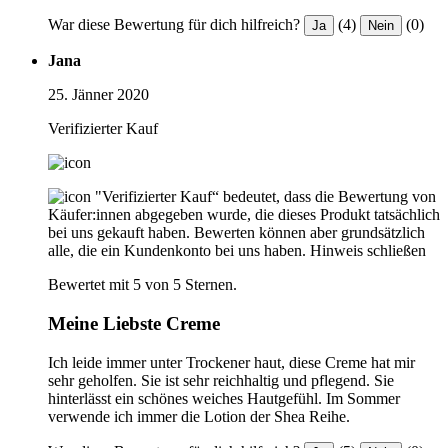
War diese Bewertung für dich hilfreich?
(4)
(0)
Ja
Nein
Jana
25. Jänner 2020
Verifizierter Kauf
"Verifizierter Kauf“ bedeutet, dass die Bewertung von
Käufer:innen abgegeben wurde, die dieses Produkt tatsächlich
bei uns gekauft haben. Bewerten können aber grundsätzlich
alle, die ein Kundenkonto bei uns haben.
Hinweis schließen
Bewertet mit 5 von 5 Sternen.
Meine Liebste Creme
Ich leide immer unter Trockener haut, diese Creme hat mir
sehr geholfen. Sie ist sehr reichhaltig und pflegend. Sie
hinterlässt ein schönes weiches Hautgefühl. Im Sommer
verwende ich immer die Lotion der Shea Reihe.