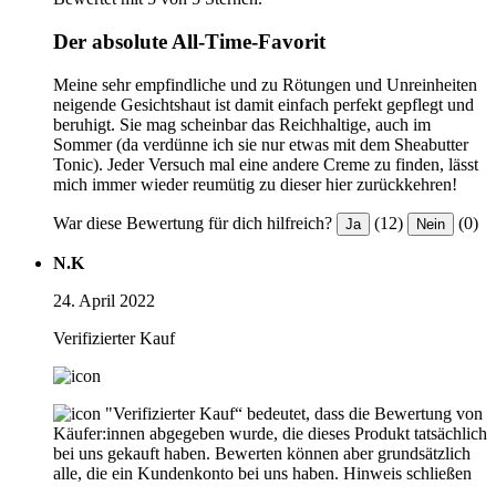
Der absolute All-Time-Favorit
Meine sehr empfindliche und zu Rötungen und Unreinheiten
neigende Gesichtshaut ist damit einfach perfekt gepflegt und
beruhigt. Sie mag scheinbar das Reichhaltige, auch im
Sommer (da verdünne ich sie nur etwas mit dem Sheabutter
Tonic). Jeder Versuch mal eine andere Creme zu finden, lässt
mich immer wieder reumütig zu dieser hier zurückkehren!
War diese Bewertung für dich hilfreich?
(12)
(0)
Ja
Nein
N.K
24. April 2022
Verifizierter Kauf
"Verifizierter Kauf“ bedeutet, dass die Bewertung von
Käufer:innen abgegeben wurde, die dieses Produkt tatsächlich
bei uns gekauft haben. Bewerten können aber grundsätzlich
alle, die ein Kundenkonto bei uns haben.
Hinweis schließen