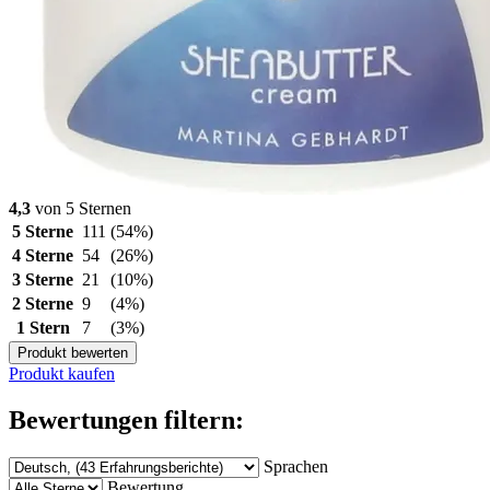
4,3
von 5 Sternen
5 Sterne
111
(54%)
4 Sterne
54
(26%)
3 Sterne
21
(10%)
2 Sterne
9
(4%)
1 Stern
7
(3%)
Produkt bewerten
Produkt kaufen
Bewertungen filtern:
Sprachen
Bewertung