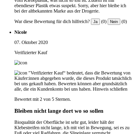
vom Klebeplastik, was nicht so toll ist. Zudem ist mir
ebendieser Plastik etwas suspekt. Sorry, aber hier bleibe ich
bei der altbekannten Marke aus der Drogerie.
War diese Bewertung für dich hilfreich?
(0)
(0)
Ja
Nein
Nicole
07. Oktober 2020
Verifizierter Kauf
"Verifizierter Kauf“ bedeutet, dass die Bewertung von
Käufer:innen abgegeben wurde, die dieses Produkt tatsächlich
bei uns gekauft haben. Bewerten können aber grundsätzlich
alle, die ein Kundenkonto bei uns haben.
Hinweis schließen
Bewertet mit 2 von 5 Sternen.
Bleiben nicht lange dort wo so sollen
Bioqualität der Oberfläche ist sehr gut, leider hält der
Klebestreifen nicht lange, ich mit viel in Bewegung, sei es zu
Fuß oder viel Radfahren, die Slipeinlage verrutscht