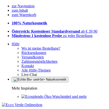
zur Navigation
zum Inhalt
zum Warenkorb
100% Naturkosmetik
Österreich: Kostenloser Standardversand
ab € 39,90
Mindestens 1 kostenlose Probe
zu jeder Bestellung
Hilfe
Wo ist meine Bestellung?
Rücksendungen
Versandkosten
Zahlungsmöglichkeiten
Kontakt
Alle Hilfe-Themen
Live-Chat
Mehr Inspiration
Öko-Waschmittel und mehr