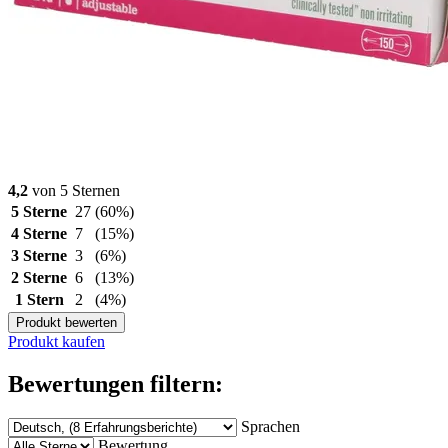
4,2
von 5 Sternen
5 Sterne
27
(60%)
4 Sterne
7
(15%)
3 Sterne
3
(6%)
2 Sterne
6
(13%)
1 Stern
2
(4%)
Produkt bewerten
Produkt kaufen
Bewertungen filtern:
Sprachen
Bewertung