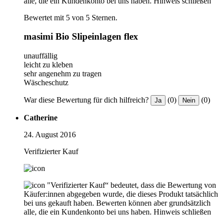
alle, die ein Kundenkonto bei uns haben.
Hinweis schließen
Bewertet mit 5 von 5 Sternen.
masimi Bio Slipeinlagen flex
unauffällig
leicht zu kleben
sehr angenehm zu tragen
Wäscheschutz
War diese Bewertung für dich hilfreich?
(0)
(0)
Ja
Nein
Catherine
24. August 2016
Verifizierter Kauf
"Verifizierter Kauf“ bedeutet, dass die Bewertung von
Käufer:innen abgegeben wurde, die dieses Produkt tatsächlich
bei uns gekauft haben. Bewerten können aber grundsätzlich
alle, die ein Kundenkonto bei uns haben.
Hinweis schließen