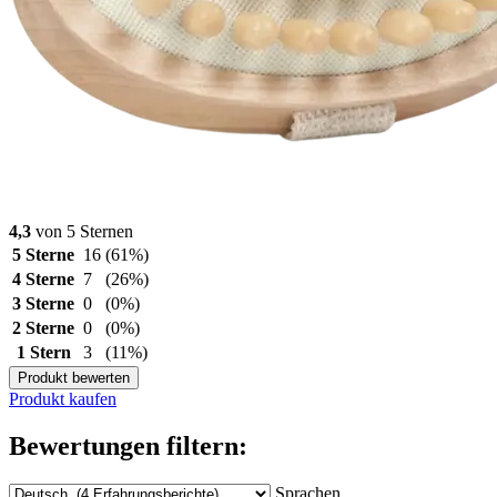
4,3
von 5 Sternen
5 Sterne
16
(61%)
4 Sterne
7
(26%)
3 Sterne
0
(0%)
2 Sterne
0
(0%)
1 Stern
3
(11%)
Produkt bewerten
Produkt kaufen
Bewertungen filtern:
Sprachen