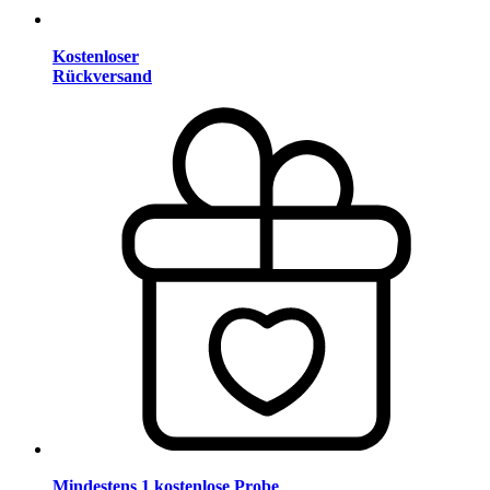
Kostenloser
Rückversand
Mindestens 1 kostenlose Probe