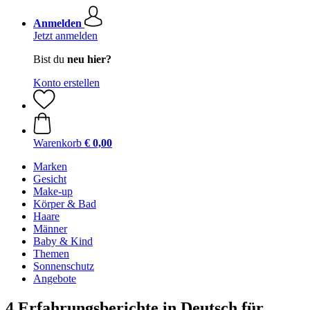
Anmelden
Jetzt anmelden
Bist du
neu hier?
Konto erstellen
Warenkorb
€ 0,00
Marken
Gesicht
Make-up
Körper & Bad
Haare
Männer
Baby & Kind
Themen
Sonnenschutz
Angebote
4 Erfahrungsberichte in Deutsch für