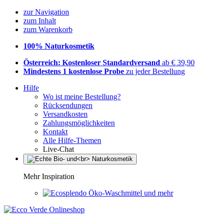
zur Navigation
zum Inhalt
zum Warenkorb
100% Naturkosmetik
Österreich: Kostenloser Standardversand
ab € 39,90
Mindestens 1 kostenlose Probe
zu jeder Bestellung
Hilfe
Wo ist meine Bestellung?
Rücksendungen
Versandkosten
Zahlungsmöglichkeiten
Kontakt
Alle Hilfe-Themen
Live-Chat
Mehr Inspiration
Öko-Waschmittel und mehr