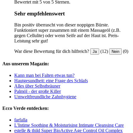
Bewertet mit 5 von 5 Sternen.
Sehr empfehlenswert
Bin positiv überrascht von dieser noppigen Bürste.
Funktioniert super zusammen mit einem Massageöl (z.B.
gegen Cellulite) oder wenn Seife auf der Haut ist. Preis-
Leistung sehr gut!
War diese Bewertung für dich hilfreich?
(12)
(0)
Ja
Nein
Aus unserem Magazin:
Kann man bei Falten etwas tun?
Hautgesundheit: eine Frage des Schlafs
Alles über Selbstbräuner
Palmöl - der große Killer
Umweltfreundliche Zahnhygiene
Ecco Verde entdecken:
farfalla
L'Intime Soothing & Moisturising Intimate Cleansing Care
estelle & thild Super BioActive Age Control Oil Complex