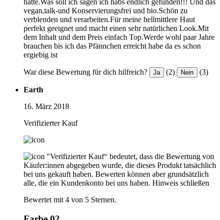
hatte.Was soll ich sagen ich habs endlich gefunden!!! Und das
vegan,talk-und Konservierungsfrei und bio.Schön zu
verblenden und verarbeiten.Für meine hellmittlere Haut
perfekt geeignet und macht einen sehr natürlichen Look.Mit
dem Inhalt und dem Preis einfach Top.Werde wohl paar Jahre
brauchen bis ich das Pfännchen erreicht habe da es schon
ergiebig ist
War diese Bewertung für dich hilfreich?
(2)
(3)
Ja
Nein
Earth
16. März 2018
Verifizierter Kauf
"Verifizierter Kauf“ bedeutet, dass die Bewertung von
Käufer:innen abgegeben wurde, die dieses Produkt tatsächlich
bei uns gekauft haben. Bewerten können aber grundsätzlich
alle, die ein Kundenkonto bei uns haben.
Hinweis schließen
Bewertet mit 4 von 5 Sternen.
Farbe 02