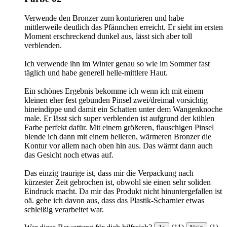
Verwende den Bronzer zum konturieren und habe
mittlerweile deutlich das Pfännchen erreicht. Er sieht im ersten
Moment erschreckend dunkel aus, lässt sich aber toll
verblenden.
Ich verwende ihn im Winter genau so wie im Sommer fast
täglich und habe generell helle-mittlere Haut.
Ein schönes Ergebnis bekomme ich wenn ich mit einem
kleinen eher fest gebunden Pinsel zwei/dreimal vorsichtig
hineindippe und damit ein Schatten unter dem Wangenknoche
male. Er lässt sich super verblenden ist aufgrund der kühlen
Farbe perfekt dafür. Mit einem größeren, flauschigen Pinsel
blende ich dann mit einem helleren, wärmeren Bronzer die
Kontur vor allem nach oben hin aus. Das wärmt dann auch
das Gesicht noch etwas auf.
Das einzig traurige ist, dass mir die Verpackung nach
kürzester Zeit gebrochen ist, obwohl sie einen sehr soliden
Eindruck macht. Da mir das Produkt nicht hinuntergefallen ist
oä. gehe ich davon aus, dass das Plastik-Scharnier etwas
schleißig verarbeitet war.