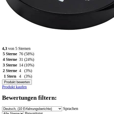
4,3
von 5 Sternen
5 Sterne
76
(58%)
4 Sterne
31
(24%)
3 Sterne
14
(10%)
2 Sterne
4
(3%)
1 Stern
4
(3%)
Produkt bewerten
Produkt kaufen
Bewertungen filtern:
Sprachen
Bewertung