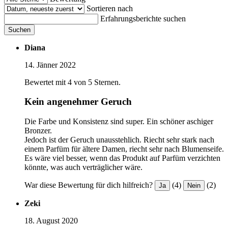
Sortieren nach
Erfahrungsberichte suchen
Suchen
Diana
14. Jänner 2022
Bewertet mit 4 von 5 Sternen.
Kein angenehmer Geruch
Die Farbe und Konsistenz sind super. Ein schöner aschiger
Bronzer.
Jedoch ist der Geruch unausstehlich. Riecht sehr stark nach
einem Parfüm für ältere Damen, riecht sehr nach Blumenseife.
Es wäre viel besser, wenn das Produkt auf Parfüm verzichten
könnte, was auch verträglicher wäre.
War diese Bewertung für dich hilfreich?
(4)
(2)
Ja
Nein
Zeki
18. August 2020