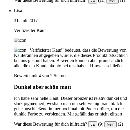
War diese Bewertung für dich hilfreich?
(11)
(1)
Ja
Nein
Lisa
31. Juli 2017
Verifizierter Kauf
"Verifizierter Kauf“ bedeutet, dass die Bewertung von
Käufer:innen abgegeben wurde, die dieses Produkt tatsächlich
bei uns gekauft haben. Bewerten können aber grundsätzlich
alle, die ein Kundenkonto bei uns haben.
Hinweis schließen
Bewertet mit 4 von 5 Sternen.
Dunkel aber schön matt
Ich habe sehr helle Haut. Dieser bronzer ist relativ dunkel und
stark pigmentiert, weshalb man nur sehr wenig braucht. Ich
gehe anschließend immer nochmal mit Puder drüber, um die
dunkle Farbe zu verblenden. Mir gefällt das er nicht glitzert
War diese Bewertung für dich hilfreich?
(9)
(2)
Ja
Nein