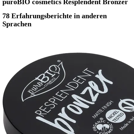
puroBIO cosmetics Resplendent Bronzer
78 Erfahrungsberichte in anderen
Sprachen