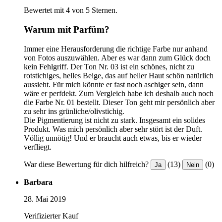
Bewertet mit 4 von 5 Sternen.
Warum mit Parfüm?
Immer eine Herausforderung die richtige Farbe nur anhand
von Fotos auszuwählen. Aber es war dann zum Glück doch
kein Fehlgriff. Der Ton Nr. 03 ist ein schönes, nicht zu
rotstichiges, helles Beige, das auf heller Haut schön natürlich
aussieht. Für mich könnte er fast noch aschiger sein, dann
wäre er perfdekt. Zum Vergleich habe ich deshalb auch noch
die Farbe Nr. 01 bestellt. Dieser Ton geht mir persönlich aber
zu sehr ins grünliche/olivstichig.
Die Pigmentierung ist nicht zu stark. Insgesamt ein solides
Produkt. Was mich persönlich aber sehr stört ist der Duft.
Völlig unnötig! Und er braucht auch etwas, bis er wieder
verfliegt.
War diese Bewertung für dich hilfreich?
(13)
(0)
Ja
Nein
Barbara
28. Mai 2019
Verifizierter Kauf