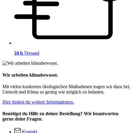
24 h
Versand
Wir arbeiten klimabewusst.
Mit vielen konkreten ökologischen Maßnahmen tragen wir dazu bei,
Umwelt und Klima so gering wie möglich zu belasten.
Hier findest du weitere Informationen.
Benötigst du Hilfe zu deiner Bestellung? Wir beantworten
gerne deine Fragen.
Kontakt