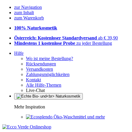
zur Navigation
zum Inhalt
zum Warenkorb
100% Naturkosmetik
Österreich: Kostenloser Standardversand
ab € 39,90
Mindestens 1 kostenlose Probe
zu jeder Bestellung
Hilfe
Wo ist meine Bestellung?
Rücksendungen
Versandkosten
Zahlungsmöglichkeiten
Kontakt
Alle Hilfe-Themen
Live-Chat
Mehr Inspiration
Öko-Waschmittel und mehr