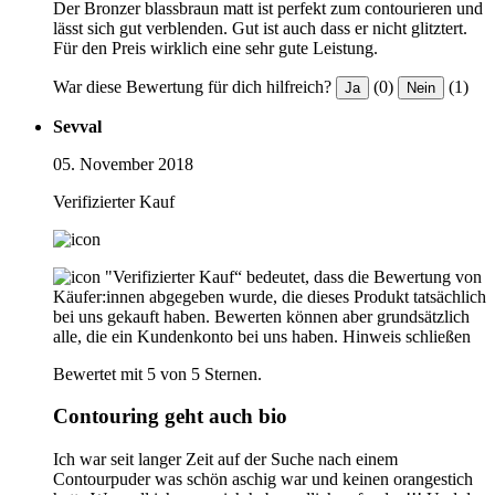
Der Bronzer blassbraun matt ist perfekt zum contourieren und
lässt sich gut verblenden. Gut ist auch dass er nicht glitztert.
Für den Preis wirklich eine sehr gute Leistung.
War diese Bewertung für dich hilfreich?
(0)
(1)
Ja
Nein
Sevval
05. November 2018
Verifizierter Kauf
"Verifizierter Kauf“ bedeutet, dass die Bewertung von
Käufer:innen abgegeben wurde, die dieses Produkt tatsächlich
bei uns gekauft haben. Bewerten können aber grundsätzlich
alle, die ein Kundenkonto bei uns haben.
Hinweis schließen
Bewertet mit 5 von 5 Sternen.
Contouring geht auch bio
Ich war seit langer Zeit auf der Suche nach einem
Contourpuder was schön aschig war und keinen orangestich