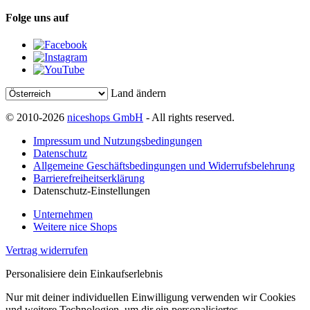
Folge uns auf
Land ändern
© 2010-2026
niceshops GmbH
- All rights reserved.
Impressum und Nutzungsbedingungen
Datenschutz
Allgemeine Geschäftsbedingungen und Widerrufsbelehrung
Barrierefreiheitserklärung
Datenschutz-Einstellungen
Unternehmen
Weitere nice Shops
Vertrag widerrufen
Personalisiere dein Einkaufserlebnis
Nur mit deiner individuellen Einwilligung verwenden wir Cookies
und weitere Technologien, um dir ein personalisiertes