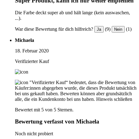
Super Produkt, kann ich nur weiter empfehlen
Die Farbe deckt super ab und hält lange (kein auswaschen,
...).
War diese Bewertung für dich hilfreich?
(9)
(1)
Ja
Nein
Michaela
18. Februar 2020
Verifizierter Kauf
"Verifizierter Kauf“ bedeutet, dass die Bewertung von
Käufer:innen abgegeben wurde, die dieses Produkt tatsächlich
bei uns gekauft haben. Bewerten können aber grundsätzlich
alle, die ein Kundenkonto bei uns haben.
Hinweis schließen
Bewertet mit 5 von 5 Sternen.
Bewertung verfasst von Michaela
Noch nicht probiert