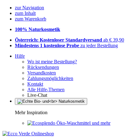
zur Navigation
zum Inhalt
zum Warenkorb
100% Naturkosmetik
Österreich: Kostenloser Standardversand
ab € 39,90
Mindestens 1 kostenlose Probe
zu jeder Bestellung
Hilfe
Wo ist meine Bestellung?
Rücksendungen
Versandkosten
Zahlungsmöglichkeiten
Kontakt
Alle Hilfe-Themen
Live-Chat
Mehr Inspiration
Öko-Waschmittel und mehr