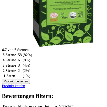
4,7
von 5 Sternen
5 Sterne
58
(82%)
4 Sterne
6
(8%)
3 Sterne
3
(4%)
2 Sterne
2
(2%)
1 Stern
1
(1%)
Produkt bewerten
Produkt kaufen
Bewertungen filtern:
Sprachen