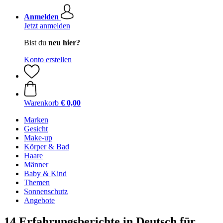
Anmelden
Jetzt anmelden
Bist du
neu hier?
Konto erstellen
Warenkorb
€ 0,00
Marken
Gesicht
Make-up
Körper & Bad
Haare
Männer
Baby & Kind
Themen
Sonnenschutz
Angebote
14 Erfahrungsberichte in Deutsch für