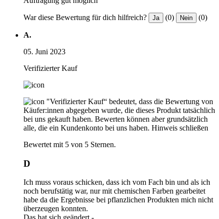
Auftragung gut möglich
War diese Bewertung für dich hilfreich?
(0)
(0)
Ja
Nein
A.
05. Juni 2023
Verifizierter Kauf
"Verifizierter Kauf“ bedeutet, dass die Bewertung von
Käufer:innen abgegeben wurde, die dieses Produkt tatsächlich
bei uns gekauft haben. Bewerten können aber grundsätzlich
alle, die ein Kundenkonto bei uns haben.
Hinweis schließen
Bewertet mit 5 von 5 Sternen.
D
Ich muss voraus schicken, dass ich vom Fach bin und als ich
noch berufstätig war, nur mit chemischen Farben gearbeitet
habe da die Ergebnisse bei pflanzlichen Produkten mich nicht
überzeugen konnten.
Das hat sich geändert -