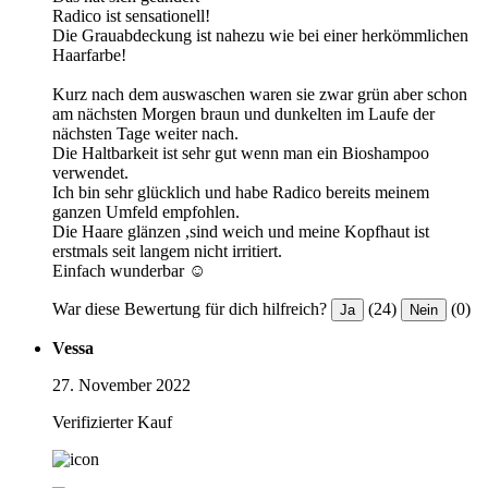
Radico ist sensationell!
Die Grauabdeckung ist nahezu wie bei einer herkömmlichen
Haarfarbe!
Kurz nach dem auswaschen waren sie zwar grün aber schon
am nächsten Morgen braun und dunkelten im Laufe der
nächsten Tage weiter nach.
Die Haltbarkeit ist sehr gut wenn man ein Bioshampoo
verwendet.
Ich bin sehr glücklich und habe Radico bereits meinem
ganzen Umfeld empfohlen.
Die Haare glänzen ,sind weich und meine Kopfhaut ist
erstmals seit langem nicht irritiert.
Einfach wunderbar ☺️
War diese Bewertung für dich hilfreich?
(24)
(0)
Ja
Nein
Vessa
27. November 2022
Verifizierter Kauf