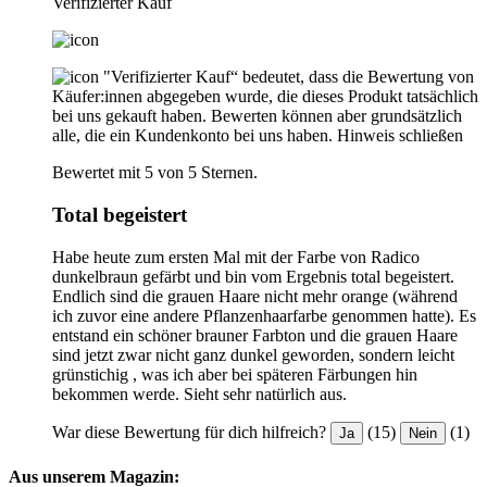
Verifizierter Kauf
"Verifizierter Kauf“ bedeutet, dass die Bewertung von
Käufer:innen abgegeben wurde, die dieses Produkt tatsächlich
bei uns gekauft haben. Bewerten können aber grundsätzlich
alle, die ein Kundenkonto bei uns haben.
Hinweis schließen
Bewertet mit 5 von 5 Sternen.
Total begeistert
Habe heute zum ersten Mal mit der Farbe von Radico
dunkelbraun gefärbt und bin vom Ergebnis total begeistert.
Endlich sind die grauen Haare nicht mehr orange (während
ich zuvor eine andere Pflanzenhaarfarbe genommen hatte). Es
entstand ein schöner brauner Farbton und die grauen Haare
sind jetzt zwar nicht ganz dunkel geworden, sondern leicht
grünstichig , was ich aber bei späteren Färbungen hin
bekommen werde. Sieht sehr natürlich aus.
War diese Bewertung für dich hilfreich?
(15)
(1)
Ja
Nein
Aus unserem Magazin: