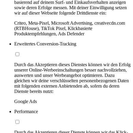
basierend auf deinem Surf- und Einkaufsverhalten anzeigen
sowie deren Erfolge messen. Mit deiner Einwilligung setzen
wir auf dieser Webseite folgende Drittdienste ein:
Criteo, Meta-Pixel, Microsoft Advertising, creativecdn.com
(RTBHouse), TikTok Pixel, Klickbasierte
Produktempfehlungen, Ads Defender
Erweitertes Conversion-Tracking
Durch das Akzeptieren dieses Dienstes können wir den Erfolg
unserer Online-Werbeeinschaltungen besser nachvollziehen,
auswerten und unser Werbeangebot optimieren. Dazu
gleichen wir deine verschlüsselten personenbezogenen Daten
mit folgenden externen Anbietenden ab, sofern du deren
Dienste bereits nutzt:
Google Ads
Performance
Durch das Akzeptieren dieser Dienste können wir das Klick-