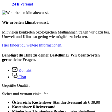
24 h
Versand
Wir arbeiten klimabewusst.
Mit vielen konkreten ökologischen Maßnahmen tragen wir dazu bei,
Umwelt und Klima so gering wie möglich zu belasten.
Hier findest du weitere Informationen.
Benötigst du Hilfe zu deiner Bestellung? Wir beantworten
gerne deine Fragen.
Kontakt
Chat
Geprüfte Qualität
Sicher und vertraut einkaufen
Österreich: Kostenloser Standardversand
ab € 39,90
Kostenloser Rückversand
Mindestens 1 kostenlose Probe
zu jeder Bestellung