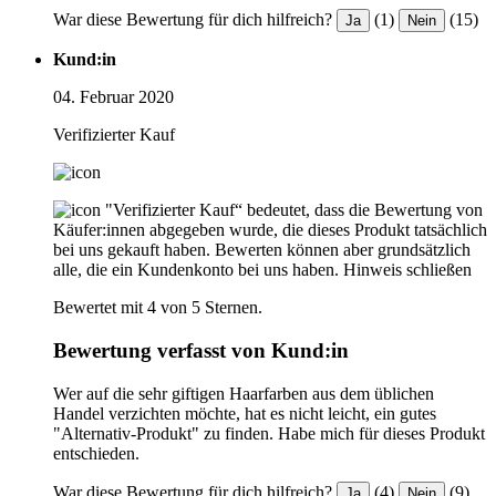
War diese Bewertung für dich hilfreich?
(1)
(15)
Ja
Nein
Kund:in
04. Februar 2020
Verifizierter Kauf
"Verifizierter Kauf“ bedeutet, dass die Bewertung von
Käufer:innen abgegeben wurde, die dieses Produkt tatsächlich
bei uns gekauft haben. Bewerten können aber grundsätzlich
alle, die ein Kundenkonto bei uns haben.
Hinweis schließen
Bewertet mit 4 von 5 Sternen.
Bewertung verfasst von Kund:in
Wer auf die sehr giftigen Haarfarben aus dem üblichen
Handel verzichten möchte, hat es nicht leicht, ein gutes
"Alternativ-Produkt" zu finden. Habe mich für dieses Produkt
entschieden.
War diese Bewertung für dich hilfreich?
(4)
(9)
Ja
Nein