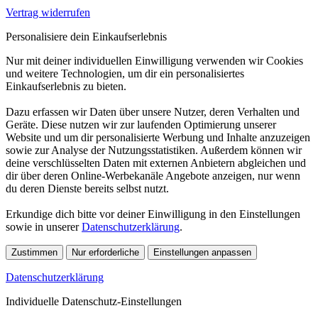
Vertrag widerrufen
Personalisiere dein Einkaufserlebnis
Nur mit deiner individuellen Einwilligung verwenden wir Cookies
und weitere Technologien, um dir ein personalisiertes
Einkaufserlebnis zu bieten.
Dazu erfassen wir Daten über unsere Nutzer, deren Verhalten und
Geräte. Diese nutzen wir zur laufenden Optimierung unserer
Website und um dir personalisierte Werbung und Inhalte anzuzeigen
sowie zur Analyse der Nutzungsstatistiken. Außerdem können wir
deine verschlüsselten Daten mit externen Anbietern abgleichen und
dir über deren Online-Werbekanäle Angebote anzeigen, nur wenn
du deren Dienste bereits selbst nutzt.
Erkundige dich bitte vor deiner Einwilligung in den Einstellungen
sowie in unserer
Datenschutzerklärung
.
Zustimmen
Nur erforderliche
Einstellungen anpassen
Datenschutzerklärung
Individuelle Datenschutz-Einstellungen