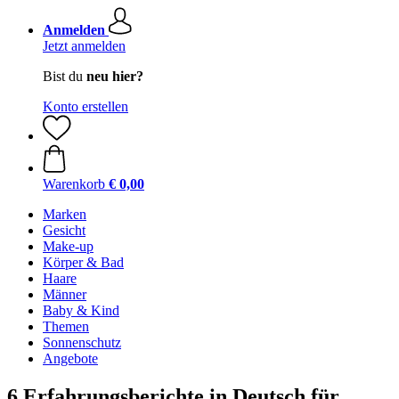
Anmelden
Jetzt anmelden
Bist du
neu hier?
Konto erstellen
Warenkorb
€ 0,00
Marken
Gesicht
Make-up
Körper & Bad
Haare
Männer
Baby & Kind
Themen
Sonnenschutz
Angebote
6 Erfahrungsberichte in Deutsch für