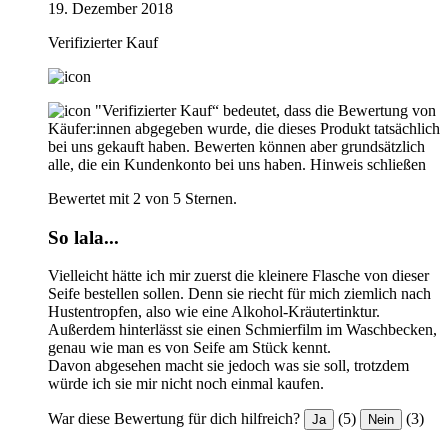
19. Dezember 2018
Verifizierter Kauf
"Verifizierter Kauf“ bedeutet, dass die Bewertung von
Käufer:innen abgegeben wurde, die dieses Produkt tatsächlich
bei uns gekauft haben. Bewerten können aber grundsätzlich
alle, die ein Kundenkonto bei uns haben.
Hinweis schließen
Bewertet mit 2 von 5 Sternen.
So lala...
Vielleicht hätte ich mir zuerst die kleinere Flasche von dieser
Seife bestellen sollen. Denn sie riecht für mich ziemlich nach
Hustentropfen, also wie eine Alkohol-Kräutertinktur.
Außerdem hinterlässt sie einen Schmierfilm im Waschbecken,
genau wie man es von Seife am Stück kennt.
Davon abgesehen macht sie jedoch was sie soll, trotzdem
würde ich sie mir nicht noch einmal kaufen.
War diese Bewertung für dich hilfreich?
(5)
(3)
Ja
Nein