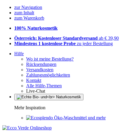
zur Navigation
zum Inhalt
zum Warenkorb
100% Naturkosmetik
Österreich: Kostenloser Standardversand
ab € 39,90
Mindestens 1 kostenlose Probe
zu jeder Bestellung
Hilfe
Wo ist meine Bestellung?
Rücksendungen
Versandkosten
Zahlungsmöglichkeiten
Kontakt
Alle Hilfe-Themen
Live-Chat
Mehr Inspiration
Öko-Waschmittel und mehr