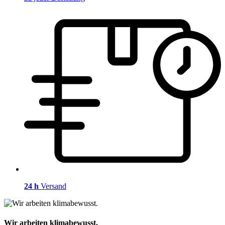
24 h
Versand
Wir arbeiten klimabewusst.