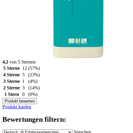
4,2
von 5 Sternen
5 Sterne
12
(57%)
4 Sterne
5
(23%)
3 Sterne
1
(4%)
2 Sterne
3
(14%)
1 Stern
0
(0%)
Produkt bewerten
Produkt kaufen
Bewertungen filtern:
Sprachen