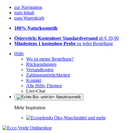
zur Navigation
zum Inhalt
zum Warenkorb
100% Naturkosmetik
Österreich: Kostenloser Standardversand
ab € 39,90
Mindestens 1 kostenlose Probe
zu jeder Bestellung
Hilfe
Wo ist meine Bestellung?
Rücksendungen
Versandkosten
Zahlungsmöglichkeiten
Kontakt
Alle Hilfe-Themen
Live-Chat
Mehr Inspiration
Öko-Waschmittel und mehr