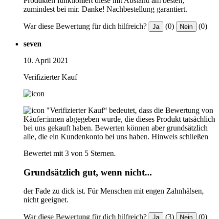
Produkten funktioniert diese mit Abstand am besten,
zumindest bei mir. Danke! Nachbestellung garantiert.
War diese Bewertung für dich hilfreich?
(0)
(0)
Ja
Nein
seven
10. April 2021
Verifizierter Kauf
"Verifizierter Kauf“ bedeutet, dass die Bewertung von
Käufer:innen abgegeben wurde, die dieses Produkt tatsächlich
bei uns gekauft haben. Bewerten können aber grundsätzlich
alle, die ein Kundenkonto bei uns haben.
Hinweis schließen
Bewertet mit 3 von 5 Sternen.
Grundsätzlich gut, wenn nicht...
der Fade zu dick ist. Für Menschen mit engen Zahnhälsen,
nicht geeignet.
War diese Bewertung für dich hilfreich?
(3)
(0)
Ja
Nein