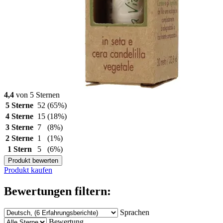
4,4
von 5 Sternen
5 Sterne
52
(65%)
4 Sterne
15
(18%)
3 Sterne
7
(8%)
2 Sterne
1
(1%)
1 Stern
5
(6%)
Produkt bewerten
Produkt kaufen
Bewertungen filtern:
Sprachen
Bewertung