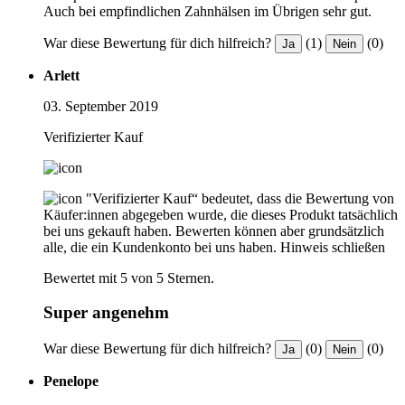
Auch bei empfindlichen Zahnhälsen im Übrigen sehr gut.
War diese Bewertung für dich hilfreich?
(1)
(0)
Ja
Nein
Arlett
03. September 2019
Verifizierter Kauf
"Verifizierter Kauf“ bedeutet, dass die Bewertung von
Käufer:innen abgegeben wurde, die dieses Produkt tatsächlich
bei uns gekauft haben. Bewerten können aber grundsätzlich
alle, die ein Kundenkonto bei uns haben.
Hinweis schließen
Bewertet mit 5 von 5 Sternen.
Super angenehm
War diese Bewertung für dich hilfreich?
(0)
(0)
Ja
Nein
Penelope