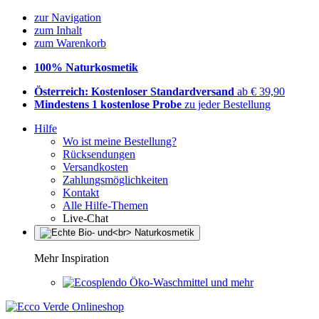
zur Navigation
zum Inhalt
zum Warenkorb
100% Naturkosmetik
Österreich: Kostenloser Standardversand
ab € 39,90
Mindestens 1 kostenlose Probe
zu jeder Bestellung
Hilfe
Wo ist meine Bestellung?
Rücksendungen
Versandkosten
Zahlungsmöglichkeiten
Kontakt
Alle Hilfe-Themen
Live-Chat
Mehr Inspiration
Öko-Waschmittel und mehr