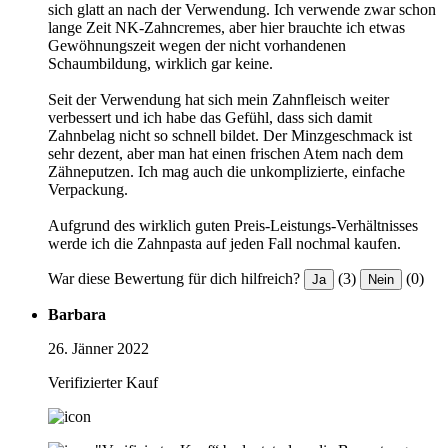
sich glatt an nach der Verwendung. Ich verwende zwar schon
lange Zeit NK-Zahncremes, aber hier brauchte ich etwas
Gewöhnungszeit wegen der nicht vorhandenen
Schaumbildung, wirklich gar keine.
Seit der Verwendung hat sich mein Zahnfleisch weiter
verbessert und ich habe das Gefühl, dass sich damit
Zahnbelag nicht so schnell bildet. Der Minzgeschmack ist
sehr dezent, aber man hat einen frischen Atem nach dem
Zähneputzen. Ich mag auch die unkomplizierte, einfache
Verpackung.
Aufgrund des wirklich guten Preis-Leistungs-Verhältnisses
werde ich die Zahnpasta auf jeden Fall nochmal kaufen.
War diese Bewertung für dich hilfreich?
(3)
(0)
Ja
Nein
Barbara
26. Jänner 2022
Verifizierter Kauf