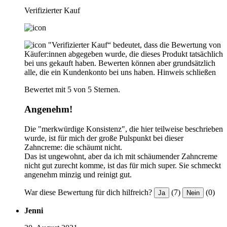
Verifizierter Kauf
"Verifizierter Kauf“ bedeutet, dass die Bewertung von
Käufer:innen abgegeben wurde, die dieses Produkt tatsächlich
bei uns gekauft haben. Bewerten können aber grundsätzlich
alle, die ein Kundenkonto bei uns haben.
Hinweis schließen
Bewertet mit 5 von 5 Sternen.
Angenehm!
Die "merkwürdige Konsistenz", die hier teilweise beschrieben
wurde, ist für mich der große Pulspunkt bei dieser
Zahncreme: die schäumt nicht.
Das ist ungewohnt, aber da ich mit schäumender Zahncreme
nicht gut zurecht komme, ist das für mich super. Sie schmeckt
angenehm minzig und reinigt gut.
War diese Bewertung für dich hilfreich?
(7)
(0)
Ja
Nein
Jenni