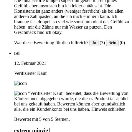
Die Inhaltsstoffe klingen super und geben mir ein gutes
Gefühl, aber ansonsten bin ich leider enttäuscht. Die
Konsistenz ist ganz anders (weniger fest/dicht) als bei allen
anderen Zahnpasten, an die ich mich erinnern kann. Ich
brauche fast doppelt so viel wie sonst, um nicht das Gefühl zu
haben, mir die Zähne nur mit Wasser zu putzen. Den
Geschmack find ich okay.
War diese Bewertung für dich hilfreich?
(3)
(0)
Ja
Nein
rei
12. Februar 2021
Verifizierter Kauf
"Verifizierter Kauf“ bedeutet, dass die Bewertung von
Käufer:innen abgegeben wurde, die dieses Produkt tatsächlich
bei uns gekauft haben. Bewerten können aber grundsätzlich
alle, die ein Kundenkonto bei uns haben.
Hinweis schließen
Bewertet mit 5 von 5 Sternen.
extrem minzig!