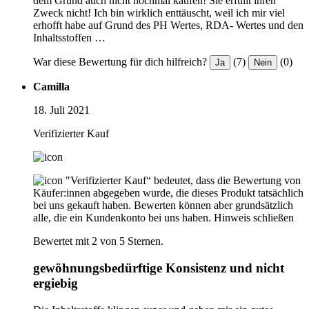
dem Grund auch nicht nochmal kaufen! Sie erfüllt ihren
Zweck nicht! Ich bin wirklich enttäuscht, weil ich mir viel
erhofft habe auf Grund des PH Wertes, RDA- Wertes und den
Inhaltsstoffen …
War diese Bewertung für dich hilfreich?
(7)
(0)
Ja
Nein
Camilla
18. Juli 2021
Verifizierter Kauf
"Verifizierter Kauf“ bedeutet, dass die Bewertung von
Käufer:innen abgegeben wurde, die dieses Produkt tatsächlich
bei uns gekauft haben. Bewerten können aber grundsätzlich
alle, die ein Kundenkonto bei uns haben.
Hinweis schließen
Bewertet mit 2 von 5 Sternen.
gewöhnungsbedürftige Konsistenz und nicht
ergiebig