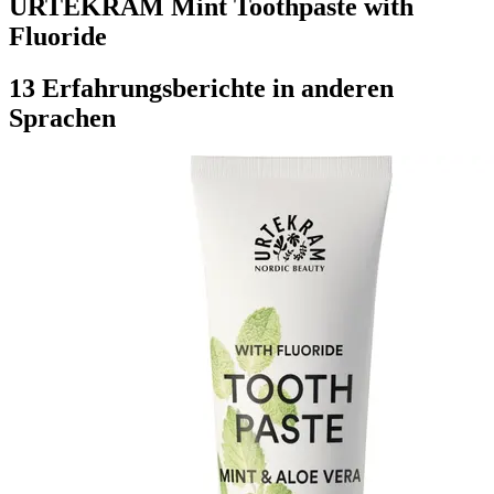
URTEKRAM Mint Toothpaste with
Fluoride
13 Erfahrungsberichte in anderen
Sprachen