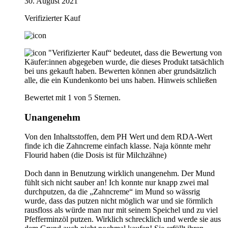
30. August 2021
Verifizierter Kauf
"Verifizierter Kauf“ bedeutet, dass die Bewertung von
Käufer:innen abgegeben wurde, die dieses Produkt tatsächlich
bei uns gekauft haben. Bewerten können aber grundsätzlich
alle, die ein Kundenkonto bei uns haben.
Hinweis schließen
Bewertet mit 1 von 5 Sternen.
Unangenehm
Von den Inhaltsstoffen, dem PH Wert und dem RDA-Wert
finde ich die Zahncreme einfach klasse. Naja könnte mehr
Flourid haben (die Dosis ist für Milchzähne)
Doch dann in Benutzung wirklich unangenehm. Der Mund
fühlt sich nicht sauber an! Ich konnte nur knapp zwei mal
durchputzen, da die „Zahncreme“ im Mund so wässrig
wurde, dass das putzen nicht möglich war und sie förmlich
rausfloss als würde man nur mit seinem Speichel und zu viel
Pfefferminzöl putzen. Wirklich schrecklich und werde sie aus