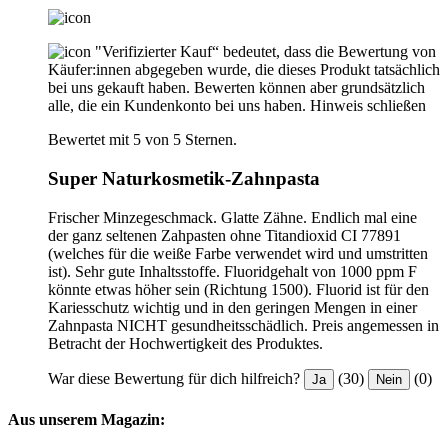
"Verifizierter Kauf“ bedeutet, dass die Bewertung von
Käufer:innen abgegeben wurde, die dieses Produkt tatsächlich
bei uns gekauft haben. Bewerten können aber grundsätzlich
alle, die ein Kundenkonto bei uns haben.
Hinweis schließen
Bewertet mit 5 von 5 Sternen.
Super Naturkosmetik-Zahnpasta
Frischer Minzegeschmack. Glatte Zähne. Endlich mal eine
der ganz seltenen Zahpasten ohne Titandioxid CI 77891
(welches für die weiße Farbe verwendet wird und umstritten
ist). Sehr gute Inhaltsstoffe. Fluoridgehalt von 1000 ppm F
könnte etwas höher sein (Richtung 1500). Fluorid ist für den
Kariesschutz wichtig und in den geringen Mengen in einer
Zahnpasta NICHT gesundheitsschädlich. Preis angemessen in
Betracht der Hochwertigkeit des Produktes.
War diese Bewertung für dich hilfreich?
(30)
(0)
Ja
Nein
Aus unserem Magazin: