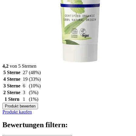
4,2
von 5 Sternen
5 Sterne
27
(48%)
4 Sterne
19
(33%)
3 Sterne
6
(10%)
2 Sterne
3
(5%)
1 Stern
1
(1%)
Produkt bewerten
Produkt kaufen
Bewertungen filtern: