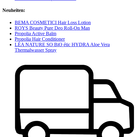
Neuheiten:
BEMA COSMETICI Hair Loss Lotion
ROYS Beauty Pure Deo Roll-On Man
Propolia Active Balm
Propolia Hair Conditioner
LÉA NATURE SO BiO étic HYDRA Aloe Vera
Thermalwasser Spray