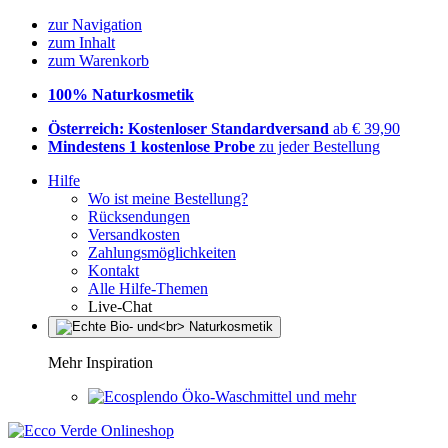
zur Navigation
zum Inhalt
zum Warenkorb
100% Naturkosmetik
Österreich: Kostenloser Standardversand
ab € 39,90
Mindestens 1 kostenlose Probe
zu jeder Bestellung
Hilfe
Wo ist meine Bestellung?
Rücksendungen
Versandkosten
Zahlungsmöglichkeiten
Kontakt
Alle Hilfe-Themen
Live-Chat
Mehr Inspiration
Öko-Waschmittel und mehr