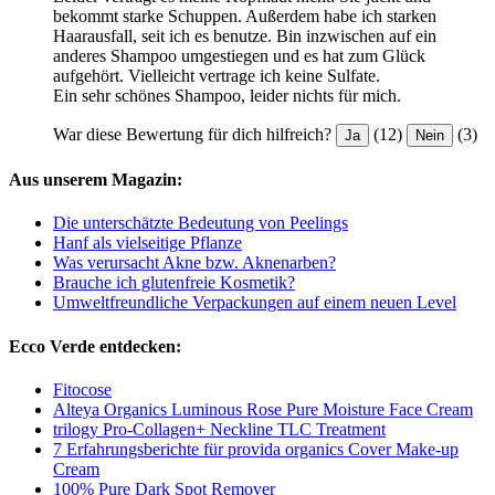
bekommt starke Schuppen. Außerdem habe ich starken
Haarausfall, seit ich es benutze. Bin inzwischen auf ein
anderes Shampoo umgestiegen und es hat zum Glück
aufgehört. Vielleicht vertrage ich keine Sulfate.
Ein sehr schönes Shampoo, leider nichts für mich.
War diese Bewertung für dich hilfreich?
(12)
(3)
Ja
Nein
Aus unserem Magazin:
Die unterschätzte Bedeutung von Peelings
Hanf als vielseitige Pflanze
Was verursacht Akne bzw. Aknenarben?
Brauche ich glutenfreie Kosmetik?
Umweltfreundliche Verpackungen auf einem neuen Level
Ecco Verde entdecken:
Fitocose
Alteya Organics Luminous Rose Pure Moisture Face Cream
trilogy Pro-Collagen+ Neckline TLC Treatment
7 Erfahrungsberichte für provida organics Cover Make-up
Cream
100% Pure Dark Spot Remover