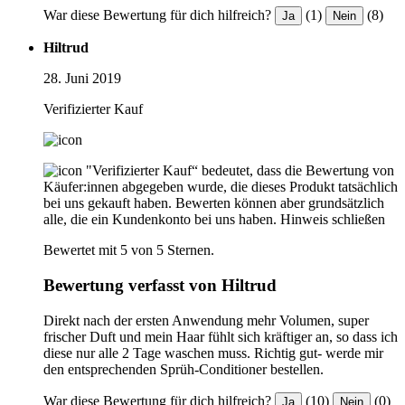
War diese Bewertung für dich hilfreich?
(1)
(8)
Ja
Nein
Hiltrud
28. Juni 2019
Verifizierter Kauf
"Verifizierter Kauf“ bedeutet, dass die Bewertung von
Käufer:innen abgegeben wurde, die dieses Produkt tatsächlich
bei uns gekauft haben. Bewerten können aber grundsätzlich
alle, die ein Kundenkonto bei uns haben.
Hinweis schließen
Bewertet mit 5 von 5 Sternen.
Bewertung verfasst von Hiltrud
Direkt nach der ersten Anwendung mehr Volumen, super
frischer Duft und mein Haar fühlt sich kräftiger an, so dass ich
diese nur alle 2 Tage waschen muss. Richtig gut- werde mir
den entsprechenden Sprüh-Conditioner bestellen.
War diese Bewertung für dich hilfreich?
(10)
(0)
Ja
Nein