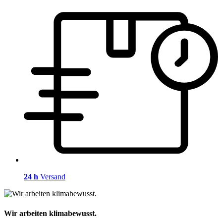
24 h
Versand
Wir arbeiten klimabewusst.