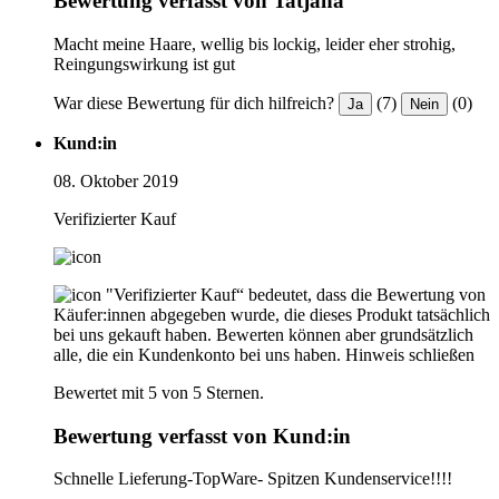
Bewertung verfasst von Tatjana
Macht meine Haare, wellig bis lockig, leider eher strohig,
Reingungswirkung ist gut
War diese Bewertung für dich hilfreich?
(7)
(0)
Ja
Nein
Kund:in
08. Oktober 2019
Verifizierter Kauf
"Verifizierter Kauf“ bedeutet, dass die Bewertung von
Käufer:innen abgegeben wurde, die dieses Produkt tatsächlich
bei uns gekauft haben. Bewerten können aber grundsätzlich
alle, die ein Kundenkonto bei uns haben.
Hinweis schließen
Bewertet mit 5 von 5 Sternen.
Bewertung verfasst von Kund:in
Schnelle Lieferung-TopWare- Spitzen Kundenservice!!!!