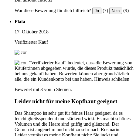
War diese Bewertung für dich hilfreich?
(7)
(9)
Ja
Nein
Plata
17. Oktober 2018
Verifizierter Kauf
"Verifizierter Kauf“ bedeutet, dass die Bewertung von
Käufer:innen abgegeben wurde, die dieses Produkt tatsächlich
bei uns gekauft haben. Bewerten können aber grundsätzlich
alle, die ein Kundenkonto bei uns haben.
Hinweis schließen
Bewertet mit 3 von 5 Sternen.
Leider nicht für meine Kopfhaut geeignet
Das Shampoo ist sehr gut für feines Haar geeignet, da es
feuchtigkeitsspendend und stärkend wirkt. Es macht schönes
Volumen und die Haare sind griffig und glänzend. Der
Geruch ist angenehm und nicht zu sehr nach Rosmarin.
Leider verträgt es meine Kopfhaut nicht: Sie juckt und