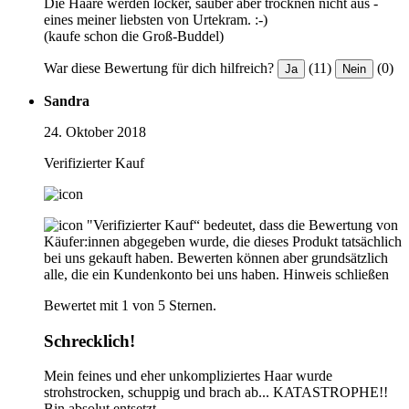
Die Haare werden locker, sauber aber trocknen nicht aus -
eines meiner liebsten von Urtekram. :-)
(kaufe schon die Groß-Buddel)
War diese Bewertung für dich hilfreich?
(11)
(0)
Ja
Nein
Sandra
24. Oktober 2018
Verifizierter Kauf
"Verifizierter Kauf“ bedeutet, dass die Bewertung von
Käufer:innen abgegeben wurde, die dieses Produkt tatsächlich
bei uns gekauft haben. Bewerten können aber grundsätzlich
alle, die ein Kundenkonto bei uns haben.
Hinweis schließen
Bewertet mit 1 von 5 Sternen.
Schrecklich!
Mein feines und eher unkompliziertes Haar wurde
strohstrocken, schuppig und brach ab... KATASTROPHE!!
Bin absolut entsetzt