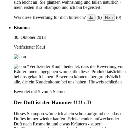
sich leicht an! Sie glänzen wahnsinnig und fallen natürlich -
mein ersten Bio-Shampoo und ich bin begeistert!
War diese Bewertung für dich hilfreich?
(9)
(0)
Ja
Nein
Kisonna
30. Oktober 2018
Verifizierter Kauf
"Verifizierter Kauf“ bedeutet, dass die Bewertung von
Käufer:innen abgegeben wurde, die dieses Produkt tatsächlich
bei uns gekauft haben. Bewerten können aber grundsätzlich
alle, die ein Kundenkonto bei uns haben.
Hinweis schließen
Bewertet mit 5 von 5 Sternen.
Der Duft ist der Hammer !!!!! :-D
Dieses Shampoo würde ich allein schon aufgrund des klasse
Duftes immer wieder kaufen. Erfrischender, aufweckender
Duft nach Rosmarin und etwas Kräutern - super!