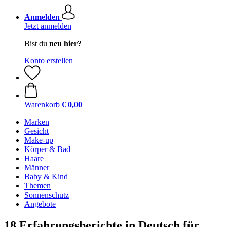
Anmelden
Jetzt anmelden
Bist du
neu hier?
Konto erstellen
Warenkorb
€ 0,00
Marken
Gesicht
Make-up
Körper & Bad
Haare
Männer
Baby & Kind
Themen
Sonnenschutz
Angebote
18 Erfahrungsberichte in Deutsch für