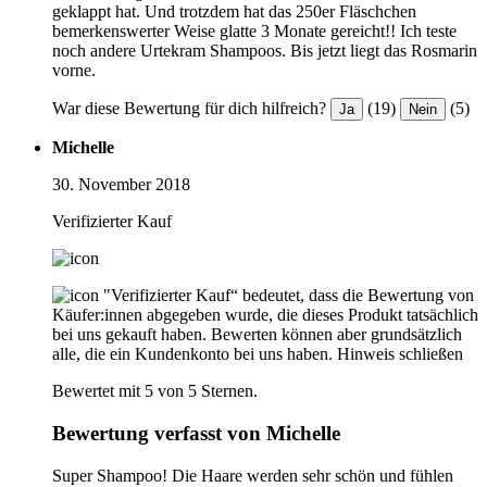
geklappt hat. Und trotzdem hat das 250er Fläschchen
bemerkenswerter Weise glatte 3 Monate gereicht!! Ich teste
noch andere Urtekram Shampoos. Bis jetzt liegt das Rosmarin
vorne.
War diese Bewertung für dich hilfreich?
(19)
(5)
Ja
Nein
Michelle
30. November 2018
Verifizierter Kauf
"Verifizierter Kauf“ bedeutet, dass die Bewertung von
Käufer:innen abgegeben wurde, die dieses Produkt tatsächlich
bei uns gekauft haben. Bewerten können aber grundsätzlich
alle, die ein Kundenkonto bei uns haben.
Hinweis schließen
Bewertet mit 5 von 5 Sternen.
Bewertung verfasst von Michelle
Super Shampoo! Die Haare werden sehr schön und fühlen