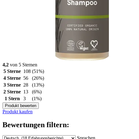
4,2
von 5 Sternen
5 Sterne
108
(51%)
4 Sterne
56
(26%)
3 Sterne
28
(13%)
2 Sterne
13
(6%)
1 Stern
3
(1%)
Produkt bewerten
Produkt kaufen
Bewertungen filtern:
Sprachen