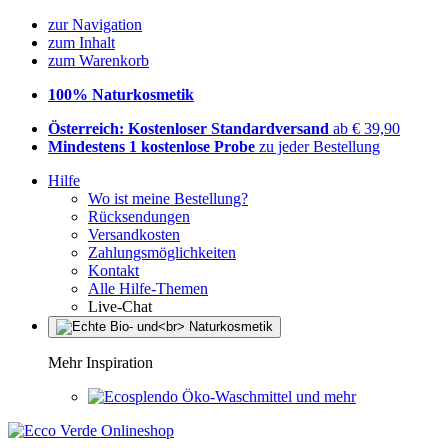
zur Navigation
zum Inhalt
zum Warenkorb
100% Naturkosmetik
Österreich: Kostenloser Standardversand
ab € 39,90
Mindestens 1 kostenlose Probe
zu jeder Bestellung
Hilfe
Wo ist meine Bestellung?
Rücksendungen
Versandkosten
Zahlungsmöglichkeiten
Kontakt
Alle Hilfe-Themen
Live-Chat
Mehr Inspiration
Öko-Waschmittel und mehr