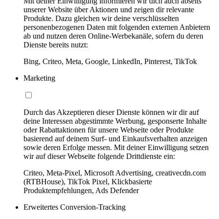
Mit deiner Einwilligung informieren wir dich auch abseits
unserer Website über Aktionen und zeigen dir relevante
Produkte. Dazu gleichen wir deine verschlüsselten
personenbezogenen Daten mit folgenden externen Anbietern
ab und nutzen deren Online-Werbekanäle, sofern du deren
Dienste bereits nutzt:
Bing, Criteo, Meta, Google, LinkedIn, Pinterest, TikTok
Marketing
Durch das Akzeptieren dieser Dienste können wir dir auf
deine Interessen abgestimmte Werbung, gesponserte Inhalte
oder Rabattaktionen für unsere Webseite oder Produkte
basierend auf deinem Surf- und Einkaufsverhalten anzeigen
sowie deren Erfolge messen. Mit deiner Einwilligung setzen
wir auf dieser Webseite folgende Drittdienste ein:
Criteo, Meta-Pixel, Microsoft Advertising, creativecdn.com
(RTBHouse), TikTok Pixel, Klickbasierte
Produktempfehlungen, Ads Defender
Erweitertes Conversion-Tracking