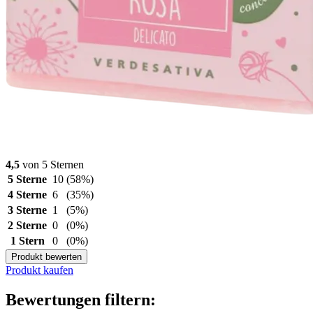
4,5
von 5 Sternen
5 Sterne
10
(58%)
4 Sterne
6
(35%)
3 Sterne
1
(5%)
2 Sterne
0
(0%)
1 Stern
0
(0%)
Produkt bewerten
Produkt kaufen
Bewertungen filtern: