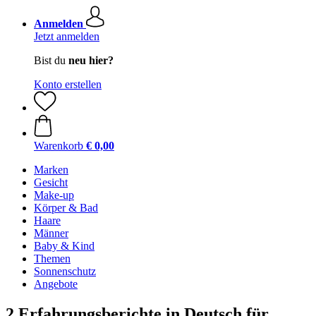
Anmelden
Jetzt anmelden
Bist du
neu hier?
Konto erstellen
Warenkorb
€ 0,00
Marken
Gesicht
Make-up
Körper & Bad
Haare
Männer
Baby & Kind
Themen
Sonnenschutz
Angebote
2 Erfahrungsberichte in Deutsch für