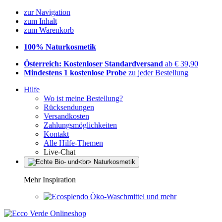
zur Navigation
zum Inhalt
zum Warenkorb
100% Naturkosmetik
Österreich: Kostenloser Standardversand
ab € 39,90
Mindestens 1 kostenlose Probe
zu jeder Bestellung
Hilfe
Wo ist meine Bestellung?
Rücksendungen
Versandkosten
Zahlungsmöglichkeiten
Kontakt
Alle Hilfe-Themen
Live-Chat
Mehr Inspiration
Öko-Waschmittel und mehr