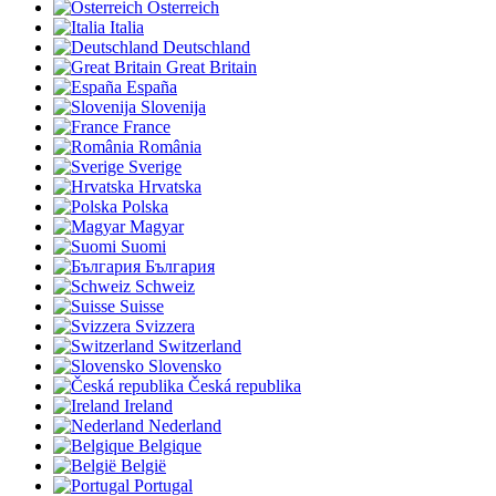
Österreich
Italia
Deutschland
Great Britain
España
Slovenija
France
România
Sverige
Hrvatska
Polska
Magyar
Suomi
България
Schweiz
Suisse
Svizzera
Switzerland
Slovensko
Česká republika
Ireland
Nederland
Belgique
België
Portugal