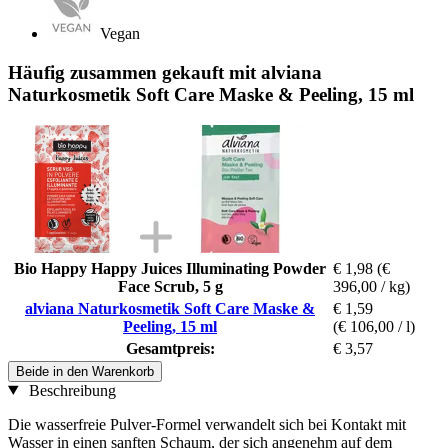
Vegan
Häufig zusammen gekauft mit alviana
Naturkosmetik Soft Care Maske & Peeling, 15 ml
Bio Happy Happy Juices Illuminating Powder
€ 1,98
(€
Face Scrub, 5 g
396,00 / kg)
alviana Naturkosmetik Soft Care Maske &
€ 1,59
Peeling, 15 ml
(€ 106,00 / l)
Gesamtpreis:
€ 3,57
Beide in den Warenkorb
Beschreibung
Die wasserfreie Pulver-Formel verwandelt sich bei Kontakt mit
Wasser in einen sanften Schaum, der sich angenehm auf dem