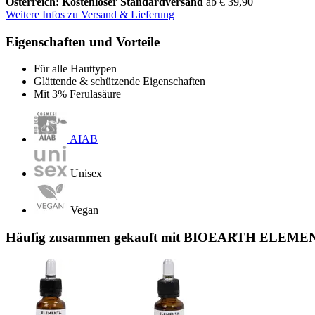
Österreich: Kostenloser Standardversand
ab € 39,90
Weitere Infos zu Versand & Lieferung
Eigenschaften und Vorteile
Für alle Hauttypen
Glättende & schützende Eigenschaften
Mit 3% Ferulasäure
AIAB
Unisex
Vegan
Häufig zusammen gekauft mit BIOEARTH ELEME