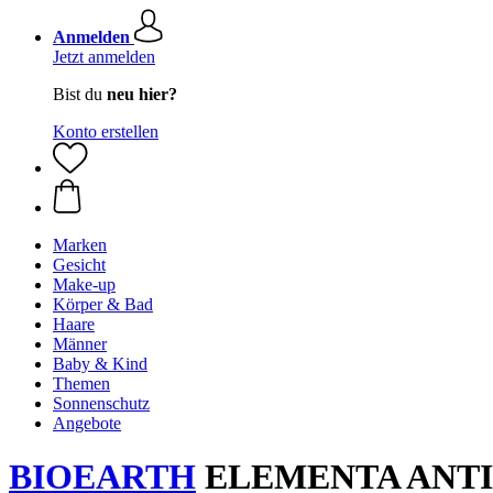
Anmelden
Jetzt anmelden
Bist du
neu hier?
Konto erstellen
Marken
Gesicht
Make-up
Körper & Bad
Haare
Männer
Baby & Kind
Themen
Sonnenschutz
Angebote
BIOEARTH
ELEMENTA ANTIOX 