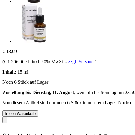
€ 18,99
(
€ 1.266,00 / l
, inkl. 20% MwSt.
-
zzgl. Versand
)
Inhalt:
15 ml
Noch 6 Stück auf Lager
Zustellung bis Dienstag, 11. August
, wenn du bis
Sonntag um 23:5
Von diesem Artikel sind nur noch 6 Stück in unserem Lager. Nachschub
In den Warenkorb