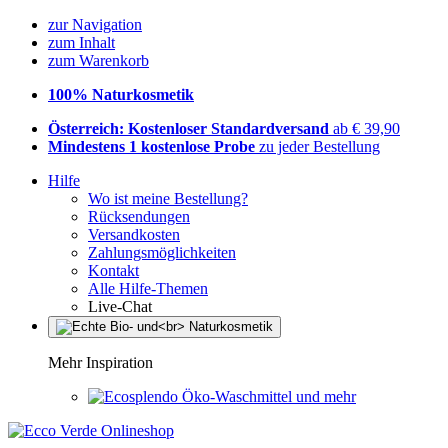
zur Navigation
zum Inhalt
zum Warenkorb
100% Naturkosmetik
Österreich: Kostenloser Standardversand
ab € 39,90
Mindestens 1 kostenlose Probe
zu jeder Bestellung
Hilfe
Wo ist meine Bestellung?
Rücksendungen
Versandkosten
Zahlungsmöglichkeiten
Kontakt
Alle Hilfe-Themen
Live-Chat
Mehr Inspiration
Öko-Waschmittel und mehr