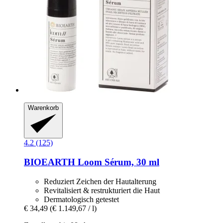
Warenkorb
4.2 (125)
BIOEARTH
Loom Sérum, 30 ml
Reduziert Zeichen der Hautalterung
Revitalisiert & restrukturiert die Haut
Dermatologisch getestet
€ 34,49
(€ 1.149,67 / l)