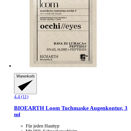
Warenkorb
4.4 (11)
BIOEARTH
Loom Tuchmaske Augenkontur, 3
ml
Für jeden Hauttyp