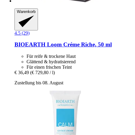
Warenkorb
4.5 (29)
BIOEARTH
Loom Créme Riche, 50 ml
Für reife & trockene Haut
Glättend & hydratisierend
Für einen frischen Teint
€ 36,49
(€ 729,80 / l)
Zustellung bis 08. August