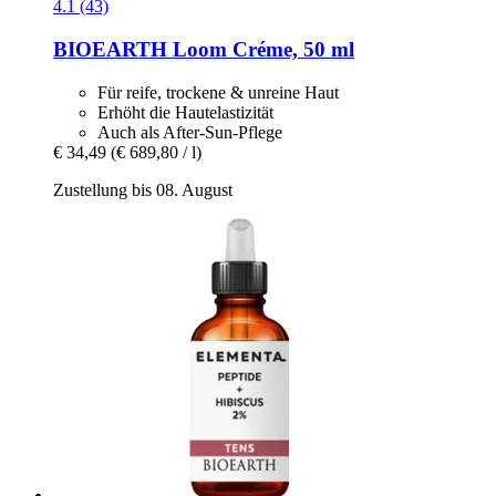
4.1 (43)
BIOEARTH
Loom Créme, 50 ml
Für reife, trockene & unreine Haut
Erhöht die Hautelastizität
Auch als After-Sun-Pflege
€ 34,49
(€ 689,80 / l)
Zustellung bis 08. August