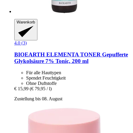
Warenkorb
4.0 (3)
BIOEARTH
ELEMENTA TONER Gepufferte
Glykolsäure 7% Tonic, 200 ml
Für alle Hauttypen
Spendet Feuchtigkeit
Ohne Duftstoffe
€ 15,99
(€ 79,95 / l)
Zustellung bis 08. August