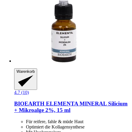
Warenkorb
4.7 (10)
BIOEARTH
ELEMENTA MINERAL Silicium
+ Mikroalge 2%, 15 ml
Für reifere, fahle & müde Haut
Optimiert die Kollagensynthese