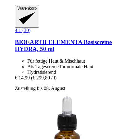
Warenkorb
4.1 (30)
BIOEARTH
ELEMENTA Basiscreme
HYDRA, 50 ml
Für fettige Haut & Mischhaut
Als Tagescreme für normale Haut
Hydratisierend
€ 14,99
(€ 299,80 / l)
Zustellung bis 08. August