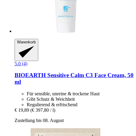
Warenkorb
5.0 (4)
BIOEARTH
Sensitive Calm C3 Face Cream, 50
ml
Für sensible, unreine & trockene Haut
Gibt Schutz & Weichheit
Regulierend & erfrischend
€ 19,89
(€ 397,80 / l)
Zustellung bis 08. August