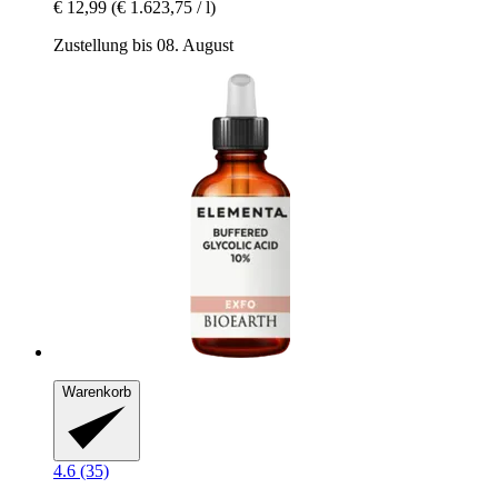
€ 12,99
(€ 1.623,75 / l)
Zustellung bis 08. August
Warenkorb
4.6 (35)