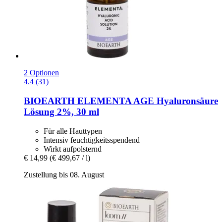
2 Optionen
4.4 (31)
BIOEARTH
ELEMENTA AGE Hyaluronsäure
Lösung 2%, 30 ml
Für alle Hauttypen
Intensiv feuchtigkeitsspendend
Wirkt aufpolsternd
€ 14,99
(€ 499,67 / l)
Zustellung bis 08. August