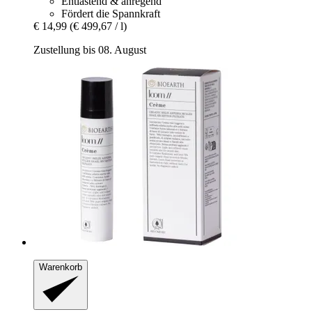
Entlastend & anregend
Fördert die Spannkraft
€ 14,99
(€ 499,67 / l)
Zustellung bis 08. August
Warenkorb