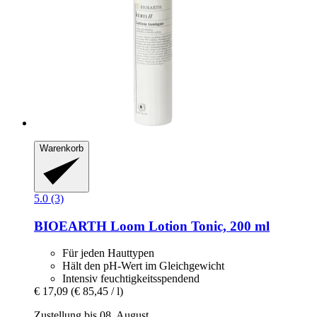
Warenkorb
5.0 (3)
BIOEARTH
Loom Lotion Tonic, 200 ml
Für jeden Hauttypen
Hält den pH-Wert im Gleichgewicht
Intensiv feuchtigkeitsspendend
€ 17,09
(€ 85,45 / l)
Zustellung bis 08. August