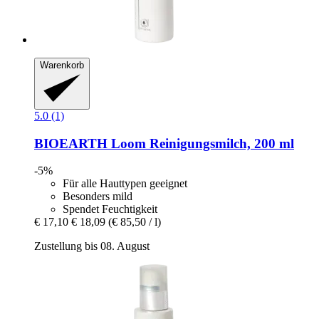
Warenkorb
5.0 (1)
BIOEARTH
Loom Reinigungsmilch, 200 ml
-5%
Für alle Hauttypen geeignet
Besonders mild
Spendet Feuchtigkeit
€ 17,10
€ 18,09
(€ 85,50 / l)
Zustellung bis 08. August