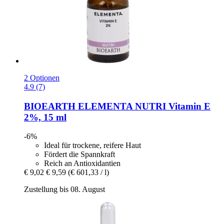
2 Optionen
4.9 (7)
BIOEARTH
ELEMENTA NUTRI Vitamin E
2%, 15 ml
-6%
Ideal für trockene, reifere Haut
Fördert die Spannkraft
Reich an Antioxidantien
€ 9,02
€ 9,59
(€ 601,33 / l)
Zustellung bis 08. August