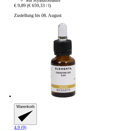
Mit Hyaluronsäure
€ 9,89
(€ 659,33 / l)
Zustellung bis 08. August
Warenkorb
4.9 (9)