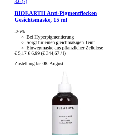
3.6 (7)
BIOEARTH
Anti-​Pigmentflecken
Gesichtsmaske, 15 ml
-26%
Bei Hyperpigmentierung
Sorgt für einen gleichmäßigen Teint
Einwegmaske aus pflanzlicher Zellulose
€ 5,17
€ 6,99
(€ 344,67 / l)
Zustellung bis 08. August