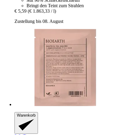
Mit 96% Schneckenschleim
Bringt den Teint zum Strahlen
€ 5,59
(€ 1.863,33 / l)
Zustellung bis 08. August
Warenkorb