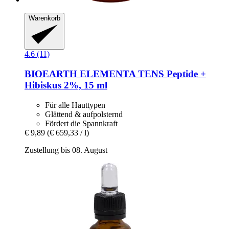
Warenkorb
4.6 (11)
BIOEARTH
ELEMENTA TENS Peptide +
Hibiskus 2%, 15 ml
Für alle Hauttypen
Glättend & aufpolsternd
Fördert die Spannkraft
€ 9,89
(€ 659,33 / l)
Zustellung bis 08. August