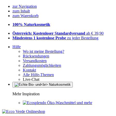
zur Navigation
zum Inhalt
zum Warenkorb
100% Naturkosmetik
Österreich: Kostenloser Standardversand
ab € 39,90
Mindestens 1 kostenlose Probe
zu jeder Bestellung
Hilfe
Wo ist meine Bestellung?
Rücksendungen
Versandkosten
Zahlungsmöglichkeiten
Kontakt
Alle Hilfe-Themen
Live-Chat
Mehr Inspiration
Öko-Waschmittel und mehr