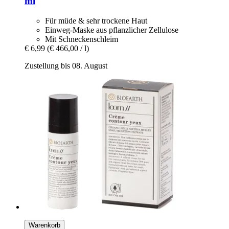
ml
Für müde & sehr trockene Haut
Einweg-Maske aus pflanzlicher Zellulose
Mit Schneckenschleim
€ 6,99
(€ 466,00 / l)
Zustellung bis 08. August
Warenkorb