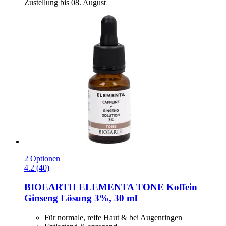
Zustellung bis 08. August
2 Optionen
4.2 (40)
BIOEARTH
ELEMENTA TONE Koffein
Ginseng Lösung 3%, 30 ml
Für normale, reife Haut & bei Augenringen