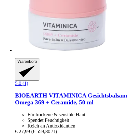
Warenkorb
5.0 (1)
BIOEARTH
VITAMINICA Gesichtsbalsam
Omega 369 + Ceramide, 50 ml
Für trockene & sensible Haut
Spendet Feuchtigkeit
Reich an Antioxidantien
€ 27,99
(€ 559,80 / l)