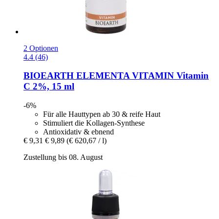
2 Optionen
4.4 (46)
BIOEARTH
ELEMENTA VITAMIN Vitamin
C 2%, 15 ml
-6%
Für alle Hauttypen ab 30 & reife Haut
Stimuliert die Kollagen-Synthese
Antioxidativ & ebnend
€ 9,31
€ 9,89
(€ 620,67 / l)
Zustellung bis 08. August