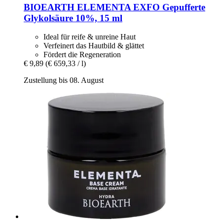
BIOEARTH
ELEMENTA EXFO Gepufferte
Glykolsäure 10%, 15 ml
Ideal für reife & unreine Haut
Verfeinert das Hautbild & glättet
Fördert die Regeneration
€ 9,89
(€ 659,33 / l)
Zustellung bis 08. August