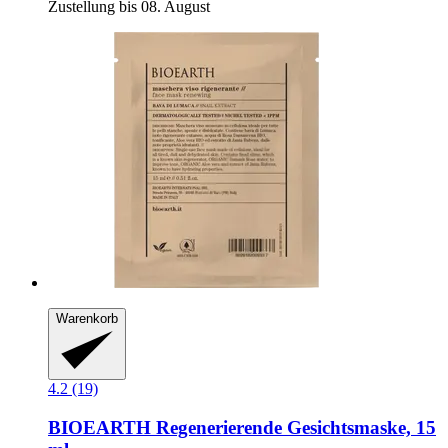
Zustellung bis 08. August
Warenkorb
4.2 (19)
BIOEARTH
Regenerierende Gesichtsmaske, 15