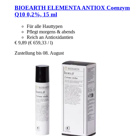
BIOEARTH
ELEMENTA ANTIOX Coenzym
Q10 0,2%, 15 ml
Für alle Hauttypen
Pflegt morgens & abends
Reich an Antioxidantien
€ 9,89
(€ 659,33 / l)
Zustellung bis 08. August