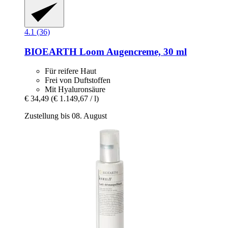
4.1 (36)
BIOEARTH
Loom Augencreme, 30 ml
Für reifere Haut
Frei von Duftstoffen
Mit Hyaluronsäure
€ 34,49
(€ 1.149,67 / l)
Zustellung bis 08. August