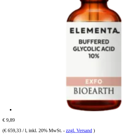
€ 9,89
(
€ 659,33 / l
, inkl. 20% MwSt.
-
zzgl. Versand
)