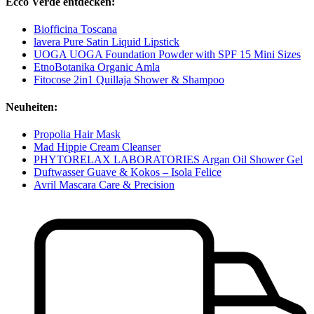
Ecco Verde entdecken:
Biofficina Toscana
lavera Pure Satin Liquid Lipstick
UOGA UOGA Foundation Powder with SPF 15 Mini Sizes
EtnoBotanika Organic Amla
Fitocose 2in1 Quillaja Shower & Shampoo
Neuheiten:
Propolia Hair Mask
Mad Hippie Cream Cleanser
PHYTORELAX LABORATORIES Argan Oil Shower Gel
Duftwasser Guave & Kokos – Isola Felice
Avril Mascara Care & Precision