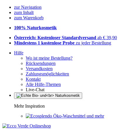
zur Navigation
zum Inhalt
zum Warenkorb
100% Naturkosmetik
Österreich: Kostenloser Standardversand
ab € 39,90
Mindestens 1 kostenlose Probe
zu jeder Bestellung
Hilfe
Wo ist meine Bestellung?
Rücksendungen
Versandkosten
Zahlungsmöglichkeiten
Kontakt
Alle Hilfe-Themen
Live-Chat
Mehr Inspiration
Öko-Waschmittel und mehr