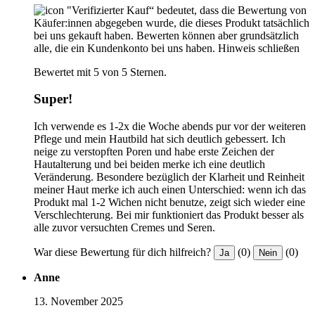
"Verifizierter Kauf“ bedeutet, dass die Bewertung von
Käufer:innen abgegeben wurde, die dieses Produkt tatsächlich
bei uns gekauft haben. Bewerten können aber grundsätzlich
alle, die ein Kundenkonto bei uns haben.
Hinweis schließen
Bewertet mit 5 von 5 Sternen.
Super!
Ich verwende es 1-2x die Woche abends pur vor der weiteren
Pflege und mein Hautbild hat sich deutlich gebessert. Ich
neige zu verstopften Poren und habe erste Zeichen der
Hautalterung und bei beiden merke ich eine deutlich
Veränderung. Besondere bezüglich der Klarheit und Reinheit
meiner Haut merke ich auch einen Unterschied: wenn ich das
Produkt mal 1-2 Wichen nicht benutze, zeigt sich wieder eine
Verschlechterung. Bei mir funktioniert das Produkt besser als
alle zuvor versuchten Cremes und Seren.
War diese Bewertung für dich hilfreich?
(0)
(0)
Ja
Nein
Anne
13. November 2025