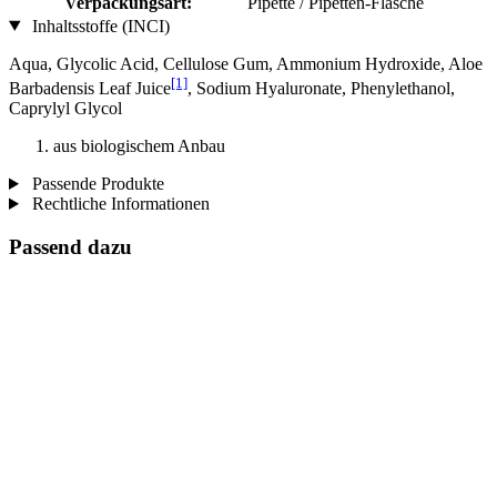
Verpackungsart:
Pipette / Pipetten-Flasche
Inhaltsstoffe (INCI)
Aqua, Glycolic Acid, Cellulose Gum, Ammonium Hydroxide, Aloe
[1]
Barbadensis Leaf Juice
, Sodium Hyaluronate, Phenylethanol,
Caprylyl Glycol
aus biologischem Anbau
Passende Produkte
Rechtliche Informationen
Passend dazu