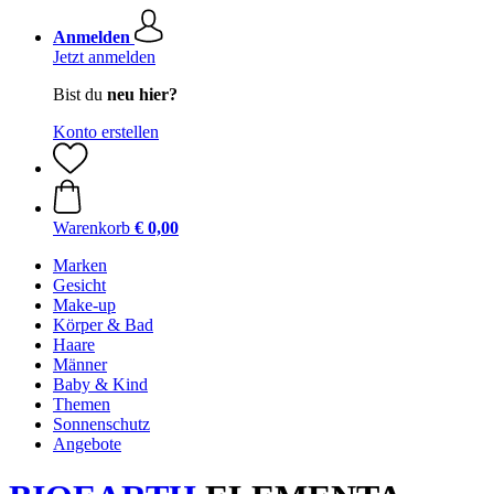
Anmelden
Jetzt anmelden
Bist du
neu hier?
Konto erstellen
Warenkorb
€ 0,00
Marken
Gesicht
Make-up
Körper & Bad
Haare
Männer
Baby & Kind
Themen
Sonnenschutz
Angebote