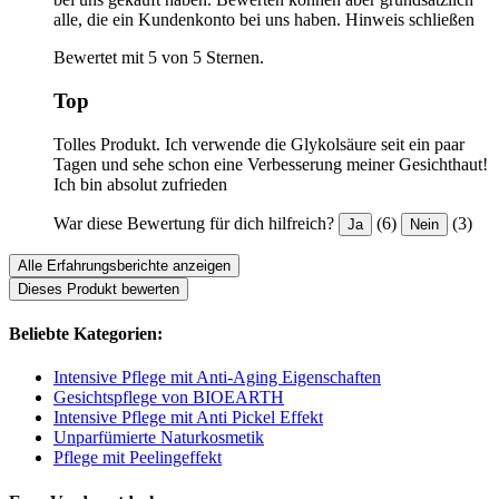
alle, die ein Kundenkonto bei uns haben.
Hinweis schließen
Bewertet mit 5 von 5 Sternen.
Top
Tolles Produkt. Ich verwende die Glykolsäure seit ein paar
Tagen und sehe schon eine Verbesserung meiner Gesichthaut!
Ich bin absolut zufrieden
War diese Bewertung für dich hilfreich?
(6)
(3)
Ja
Nein
Alle Erfahrungsberichte anzeigen
Dieses Produkt bewerten
Beliebte Kategorien:
Intensive Pflege mit Anti-Aging Eigenschaften
Gesichtspflege von BIOEARTH
Intensive Pflege mit Anti Pickel Effekt
Unparfümierte Naturkosmetik
Pflege mit Peelingeffekt