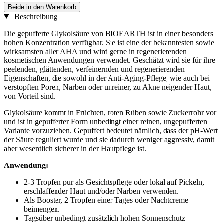
Beide in den Warenkorb
Beschreibung
Die gepufferte Glykolsäure von BIOEARTH ist in einer besonders
hohen Konzentration verfügbar. Sie ist eine der bekanntesten sowie
wirksamsten aller AHA und wird gerne in regenerierenden
kosmetischen Anwendungen verwendet. Geschätzt wird sie für ihre
peelenden, glättenden, verfeinernden und regenerierenden
Eigenschaften, die sowohl in der Anti-Aging-Pflege, wie auch bei
verstopften Poren, Narben oder unreiner, zu Akne neigender Haut,
von Vorteil sind.
Glykolsäure kommt in Früchten, roten Rüben sowie Zuckerrohr vor
und ist in gepufferter Form unbedingt einer reinen, ungepufferten
Variante vorzuziehen. Gepuffert bedeutet nämlich, dass der pH-Wert
der Säure reguliert wurde und sie dadurch weniger aggressiv, damit
aber wesentlich sicherer in der Hautpflege ist.
Anwendung:
2-3 Tropfen pur als Gesichtspflege oder lokal auf Pickeln,
erschlaffender Haut und/oder Narben verwenden.
Als Booster, 2 Tropfen einer Tages oder Nachtcreme
beimengen.
Tagsüber unbedingt zusätzlich hohen Sonnenschutz