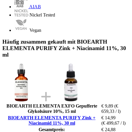
AIAB
Nickel Tested
Vegan
Häufig zusammen gekauft mit BIOEARTH
ELEMENTA PURIFY Zink + Niacinamid 11%, 30
ml
BIOEARTH ELEMENTA EXFO Gepufferte
€ 9,89
(€
Glykolsäure 10%, 15 ml
659,33 / l)
BIOEARTH ELEMENTA PURIFY Zink +
€ 14,99
Niacinamid 11%, 30 ml
(€ 499,67 / l)
Gesamtpreis:
€ 24,88