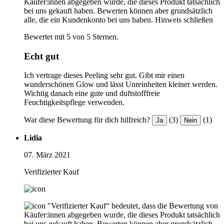
Käufer:innen abgegeben wurde, die dieses Produkt tatsächlich
bei uns gekauft haben. Bewerten können aber grundsätzlich
alle, die ein Kundenkonto bei uns haben.
Hinweis schließen
Bewertet mit 5 von 5 Sternen.
Echt gut
Ich vertrage dieses Peeling sehr gut. Gibt mir einen
wunderschönen Glow und lässt Unreinheiten kleiner werden.
Wichtig danach eine gute und duftstofffreie
Feuchtigkeitspflege verwenden.
War diese Bewertung für dich hilfreich?
(3)
(1)
Ja
Nein
Lidia
07. März 2021
Verifizierter Kauf
"Verifizierter Kauf“ bedeutet, dass die Bewertung von
Käufer:innen abgegeben wurde, die dieses Produkt tatsächlich
bei uns gekauft haben. Bewerten können aber grundsätzlich