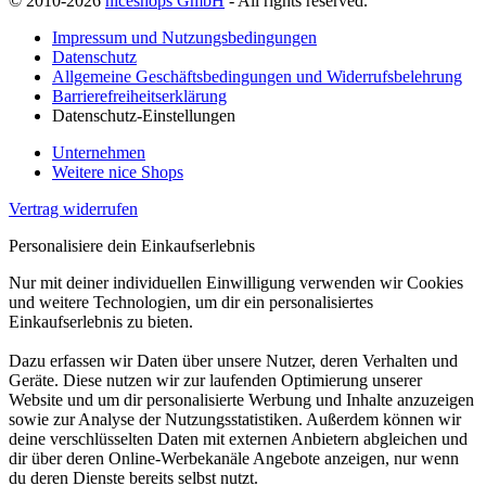
© 2010-2026
niceshops GmbH
- All rights reserved.
Impressum und Nutzungsbedingungen
Datenschutz
Allgemeine Geschäftsbedingungen und Widerrufsbelehrung
Barrierefreiheitserklärung
Datenschutz-Einstellungen
Unternehmen
Weitere nice Shops
Vertrag widerrufen
Personalisiere dein Einkaufserlebnis
Nur mit deiner individuellen Einwilligung verwenden wir Cookies
und weitere Technologien, um dir ein personalisiertes
Einkaufserlebnis zu bieten.
Dazu erfassen wir Daten über unsere Nutzer, deren Verhalten und
Geräte. Diese nutzen wir zur laufenden Optimierung unserer
Website und um dir personalisierte Werbung und Inhalte anzuzeigen
sowie zur Analyse der Nutzungsstatistiken. Außerdem können wir
deine verschlüsselten Daten mit externen Anbietern abgleichen und
dir über deren Online-Werbekanäle Angebote anzeigen, nur wenn
du deren Dienste bereits selbst nutzt.