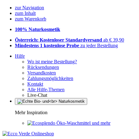
zur Navigation
zum Inhalt
zum Warenkorb
100% Naturkosmetik
Österreich: Kostenloser Standardversand
ab € 39,90
Mindestens 1 kostenlose Probe
zu jeder Bestellung
Hilfe
Wo ist meine Bestellung?
Rücksendungen
Versandkosten
Zahlungsmöglichkeiten
Kontakt
Alle Hilfe-Themen
Live-Chat
Mehr Inspiration
Öko-Waschmittel und mehr