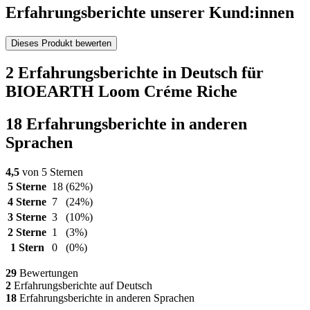
Erfahrungsberichte unserer Kund:innen
Dieses Produkt bewerten
2 Erfahrungsberichte in Deutsch für
BIOEARTH Loom Créme Riche
18 Erfahrungsberichte in anderen
Sprachen
4,5
von 5 Sternen
5 Sterne
18
(62%)
4 Sterne
7
(24%)
3 Sterne
3
(10%)
2 Sterne
1
(3%)
1 Stern
0
(0%)
29
Bewertungen
2
Erfahrungsberichte auf Deutsch
18
Erfahrungsberichte in anderen Sprachen