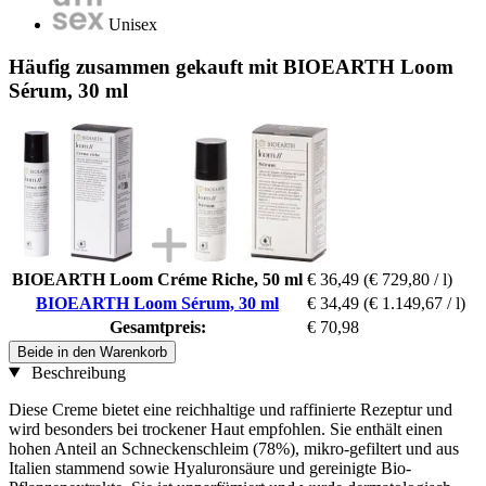
Unisex
Häufig zusammen gekauft mit BIOEARTH Loom
Sérum, 30 ml
BIOEARTH Loom Créme Riche, 50 ml
€ 36,49
(€ 729,80 / l)
BIOEARTH Loom Sérum, 30 ml
€ 34,49
(€ 1.149,67 / l)
Gesamtpreis:
€ 70,98
Beide in den Warenkorb
Beschreibung
Diese Creme bietet eine reichhaltige und raffinierte Rezeptur und
wird besonders bei trockener Haut empfohlen. Sie enthält einen
hohen Anteil an Schneckenschleim (78%), mikro-gefiltert und aus
Italien stammend sowie Hyaluronsäure und gereinigte Bio-