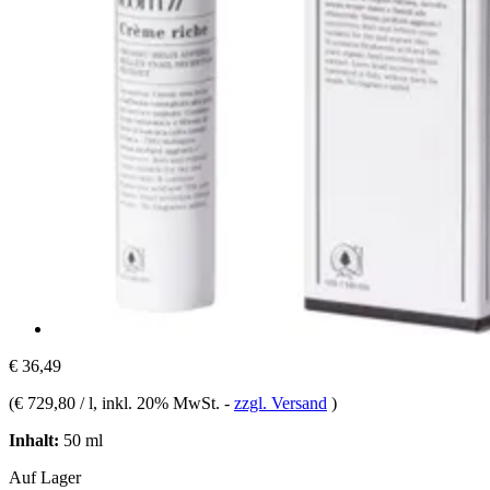
€ 36,49
(
€ 729,80 / l
, inkl. 20% MwSt.
-
zzgl. Versand
)
Inhalt:
50 ml
Auf Lager