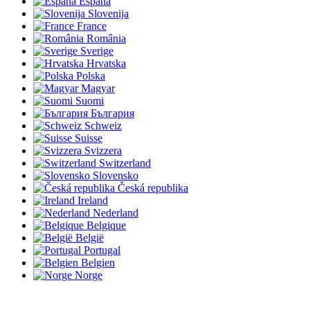
España
Slovenija
France
România
Sverige
Hrvatska
Polska
Magyar
Suomi
България
Schweiz
Suisse
Svizzera
Switzerland
Slovensko
Česká republika
Ireland
Nederland
Belgique
België
Portugal
Belgien
Norge