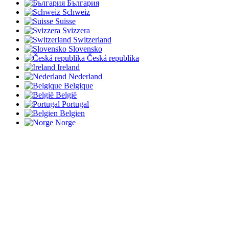
България
Schweiz
Suisse
Svizzera
Switzerland
Slovensko
Česká republika
Ireland
Nederland
Belgique
België
Portugal
Belgien
Norge