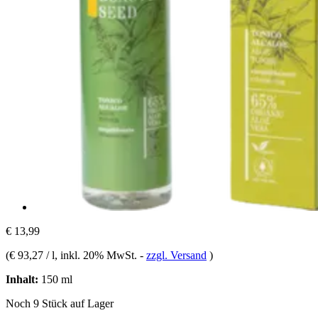
€ 13,99
(
€ 93,27 / l
, inkl. 20% MwSt.
-
zzgl. Versand
)
Inhalt:
150 ml
Noch 9 Stück auf Lager