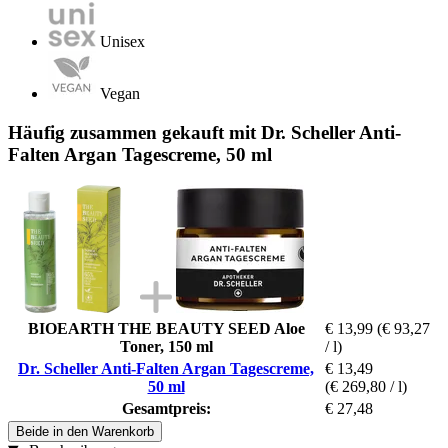
Unisex
Vegan
Häufig zusammen gekauft mit Dr. Scheller Anti-
Falten Argan Tagescreme, 50 ml
BIOEARTH THE BEAUTY SEED Aloe
€ 13,99
(€ 93,27
Toner, 150 ml
/ l)
Dr. Scheller Anti-Falten Argan Tagescreme,
€ 13,49
50 ml
(€ 269,80 / l)
Gesamtpreis:
€ 27,48
Beide in den Warenkorb