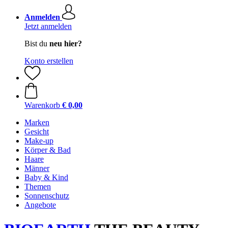
Anmelden
Jetzt anmelden
Bist du
neu hier?
Konto erstellen
Warenkorb
€ 0,00
Marken
Gesicht
Make-up
Körper & Bad
Haare
Männer
Baby & Kind
Themen
Sonnenschutz
Angebote