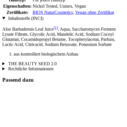
Eigenschaften:
Nickel Tested, Unisex, Vegan
Zertifikate:
BIOS NaturCosmetics
,
Vegan ohne Zertifikat
Inhaltsstoffe (INCI)
[1]
Aloe Barbadensis Leaf Juice
, Aqua, Saccharomyces Ferment
Lysate Filtrate, Glycolic Acid, Mandelic Acid, Sodium Cocoyl
Glutamat, Cocamidopropyl Betaine, Tocopherylacetat, Parfum,
Lactic Acid, Citricacid, Sodium Benzoate, Potassium Sorbate
aus kontrolliert biologischem Anbau
THE BEAUTY SEED 2.0
Rechtliche Informationen
Passend dazu