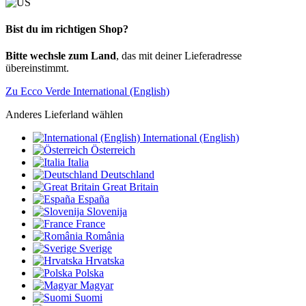
Bist du im richtigen Shop?
Bitte wechsle zum Land
, das mit deiner Lieferadresse
übereinstimmt.
Zu Ecco Verde International (English)
Anderes Lieferland wählen
International (English)
Österreich
Italia
Deutschland
Great Britain
España
Slovenija
France
România
Sverige
Hrvatska
Polska
Magyar
Suomi