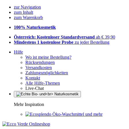
zur Navigation
zum Inhalt
zum Warenkorb
100% Naturkosmetik
Österreich: Kostenloser Standardversand
ab € 39,90
Mindestens 1 kostenlose Probe
zu jeder Bestellung
Hilfe
Wo ist meine Bestellung?
Rücksendungen
Versandkosten
Zahlungsmöglichkeiten
Kontakt
Alle Hilfe-Themen
Live-Chat
Mehr Inspiration
Öko-Waschmittel und mehr