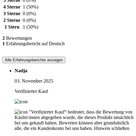
5 Sterne
0
(0%)
4 Sterne
1
(50%)
3 Sterne
0
(0%)
2 Sterne
0
(0%)
1 Stern
1
(50%)
2
Bewertungen
1
Erfahrungsbericht auf Deutsch
Alle Erfahrungsberichte anzeigen
Nadja
03. November 2025
Verifizierter Kauf
"Verifizierter Kauf“ bedeutet, dass die Bewertung von
Käufer:innen abgegeben wurde, die dieses Produkt tatsächlich
bei uns gekauft haben. Bewerten können aber grundsätzlich
alle, die ein Kundenkonto bei uns haben.
Hinweis schließen