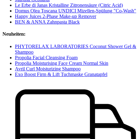
Le Erbe di Janas Kristalline Zitronensäure (Citric Acid)
Domus Olea Toscana UNDICI Mizellen-Spülung "Co-Wash"
Happy Juices 2-Phase Make-up Remover
BEN & ANNA Zahnpasta Black
Neuheiten:
PHYTORELAX LABORATORIES Coconut Shower Gel &
Shampoo
Propolia Facial Cleansing Foam
Propolia Moisturising Face Cream Normal Skin
Avril Curl Moisturizing Shampoo
Exo Boost Firm & Lift Tuchmaske Granatapfel