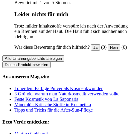
Bewertet mit 1 von 5 Sternen.
Leider nichts für mich
Trotz milder Inhaltsstoffe verspüre ich nach der Anwendung
ein Brennen auf der Haut. Die Haut fühlt sich nachher auch
klebrig an.
War diese Bewertung für dich hilfreich?
(0)
(0)
Ja
Nein
Alle Erfahrungsberichte anzeigen
Dieses Produkt bewerten
Aus unserem Magazin:
Tonerden: Farbige Pulver als Kosmetikwunder
3 Gründe, warum man Naturkosmetik verwenden sollte
Feste Kosmetik von La Saponaria
Mineralöl: Kritische Stoffe in Kosmetika
Tipps und Tricks für die After-Sun-Pflege
Ecco Verde entdecken:
Martina Gebhardt