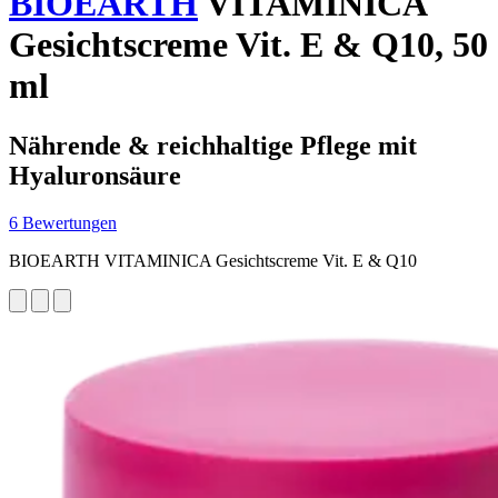
BIOEARTH
VITAMINICA
Gesichtscreme Vit. E & Q10, 50
ml
Nährende & reichhaltige Pflege mit
Hyaluronsäure
6 Bewertungen
BIOEARTH VITAMINICA Gesichtscreme Vit. E & Q10