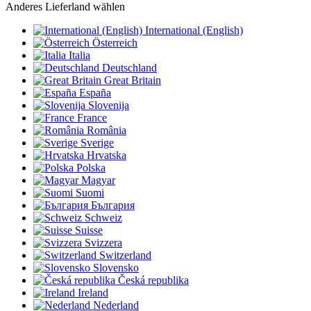
Anderes Lieferland wählen
International (English)
Österreich
Italia
Deutschland
Great Britain
España
Slovenija
France
România
Sverige
Hrvatska
Polska
Magyar
Suomi
България
Schweiz
Suisse
Svizzera
Switzerland
Slovensko
Česká republika
Ireland
Nederland