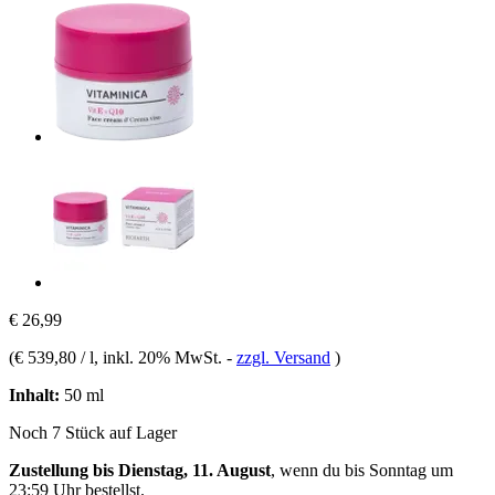
€ 26,99
(
€ 539,80 / l
, inkl. 20% MwSt.
-
zzgl. Versand
)
Inhalt:
50 ml
Noch 7 Stück auf Lager
Zustellung bis Dienstag, 11. August
, wenn du bis
Sonntag um
23:59 Uhr
bestellst.