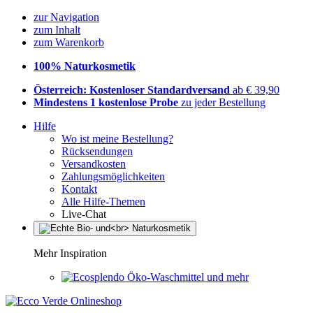
zur Navigation
zum Inhalt
zum Warenkorb
100% Naturkosmetik
Österreich: Kostenloser Standardversand
ab € 39,90
Mindestens 1 kostenlose Probe
zu jeder Bestellung
Hilfe
Wo ist meine Bestellung?
Rücksendungen
Versandkosten
Zahlungsmöglichkeiten
Kontakt
Alle Hilfe-Themen
Live-Chat
Mehr Inspiration
Öko-Waschmittel und mehr