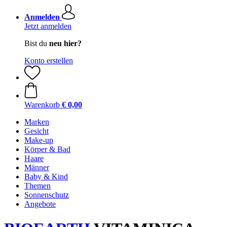
Anmelden
Jetzt anmelden
Bist du
neu hier?
Konto erstellen
Warenkorb
€ 0,00
Marken
Gesicht
Make-up
Körper & Bad
Haare
Männer
Baby & Kind
Themen
Sonnenschutz
Angebote