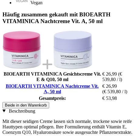
Vegan
Häufig zusammen gekauft mit BIOEARTH
VITAMINICA Nachtcreme Vit. A, 50 ml
BIOEARTH VITAMINICA Gesichtscreme Vit.
€ 26,99
(€
E & Q10, 50 ml
539,80 / l)
BIOEARTH VITAMINICA Nachtcreme Vit.
€ 26,99
A, 50 ml
(€ 539,80 / l)
Gesamtpreis:
€ 53,98
Beide in den Warenkorb
Beschreibung
Mit dieser seidigen Creme lassen sich normale, trockene sowie reife
Hauttypen optimal pflegen. Ihre Formulierung enthält Vitamin E,
Coenzym Q10, Hyaluronsäure sowie ausgesuchte Pflanzenextrakte.