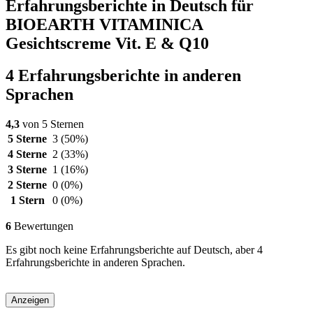
Erfahrungsberichte in Deutsch für
BIOEARTH VITAMINICA
Gesichtscreme Vit. E & Q10
4 Erfahrungsberichte in anderen
Sprachen
4,3
von 5 Sternen
5 Sterne
3
(50%)
4 Sterne
2
(33%)
3 Sterne
1
(16%)
2 Sterne
0
(0%)
1 Stern
0
(0%)
6
Bewertungen
Es gibt noch keine Erfahrungsberichte auf Deutsch, aber 4
Erfahrungsberichte in anderen Sprachen.
Anzeigen