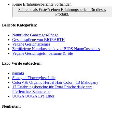
Keine Erfahrungsberichte vorhanden.
Schreibe als Erste*r einen Erfahrungsbericht für dieses
Produkt.
Beliebte Kategorien:
Natürliche Ganztages-Pflege
Gesichtspflege von BIOEARTH
Vegane Gesichtscremes
Zertifizierte Naturkosmetik von BIOS NaturCosmetics
Vegane Gesichtsgels, -balsame & -öle
Ecco Verde entdecken:
namaki
Shaoyun Flowergloss Lilie
ColorVãti Organic Herbal Hair Color - 13 Mahogany
17 Erfahrungsberichte für Extra Frische daily care
Pfefferminz-Zahncreme
UOGA UOGA Eye Liner
Neuheiten: