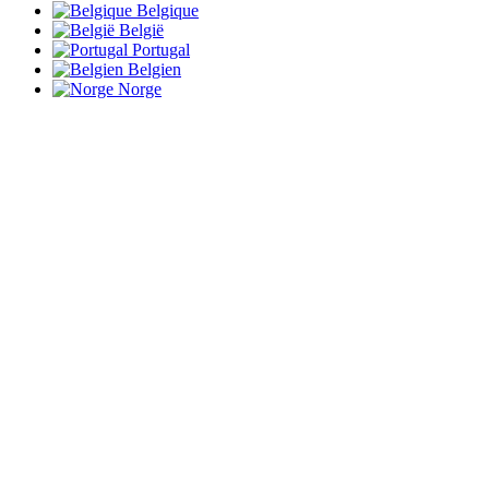
Belgique
België
Portugal
Belgien
Norge