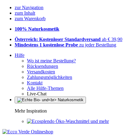
zur Navigation
zum Inhalt
zum Warenkorb
100% Naturkosmetik
Österreich: Kostenloser Standardversand
ab € 39,90
Mindestens 1 kostenlose Probe
zu jeder Bestellung
Hilfe
Wo ist meine Bestellung?
Rücksendungen
Versandkosten
Zahlungsmöglichkeiten
Kontakt
Alle Hilfe-Themen
Live-Chat
Mehr Inspiration
Öko-Waschmittel und mehr