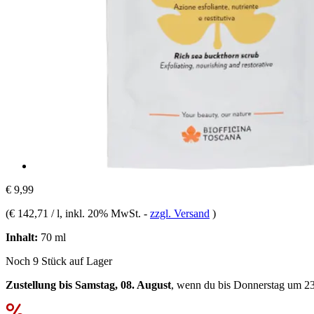
€ 9,99
(
€ 142,71 / l
, inkl. 20% MwSt.
-
zzgl. Versand
)
Inhalt:
70 ml
Noch 9 Stück auf Lager
Zustellung bis Samstag, 08. August
, wenn du bis
Donnerstag um 2