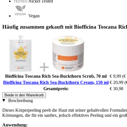
Nickel Tested
Vegan
Häufig zusammen gekauft mit Biofficina Toscana Ri
Biofficina Toscana Rich Sea-Buckthorn Scrub, 70 ml
€ 9,99
(€
Biofficina Toscana Rich Sea-Buckthorn Cream, 150 ml
€ 20,99
(
Gesamtpreis:
€ 30,98
Beide in den Warenkorb
Beschreibung
Dieses Körperpeeling peelt die Haut mit seiner gehaltvollen Formulie
Körnungen, die für ein sanftes, jedoch effektives Peeling und ein gro
Anwendung: