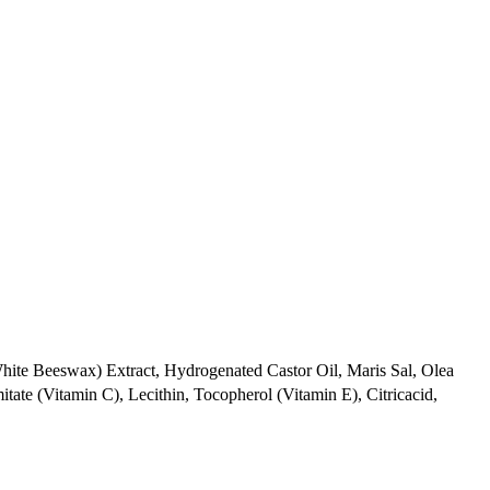
White Beeswax) Extract, Hydrogenated Castor Oil, Maris Sal, Olea
mitate (Vitamin C), Lecithin, Tocopherol (Vitamin E), Citricacid,