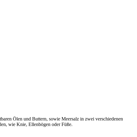
ostbaren Ölen und Buttern, sowie Meersalz in zwei verschiedenen
ellen, wie Knie, Ellenbögen oder Füße.