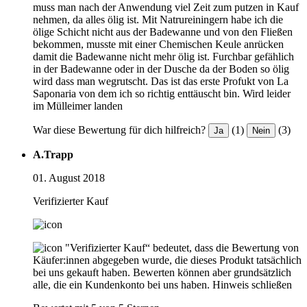
muss man nach der Anwendung viel Zeit zum putzen in Kauf
nehmen, da alles ölig ist. Mit Natrureiningern habe ich die
ölige Schicht nicht aus der Badewanne und von den Fließen
bekommen, musste mit einer Chemischen Keule anrücken
damit die Badewanne nicht mehr ölig ist. Furchbar gefählich
in der Badewanne oder in der Dusche da der Boden so ölig
wird dass man wegrutscht. Das ist das erste Profukt von La
Saponaria von dem ich so richtig enttäuscht bin. Wird leider
im Mülleimer landen
War diese Bewertung für dich hilfreich?
(1)
(3)
Ja
Nein
A.Trapp
01. August 2018
Verifizierter Kauf
"Verifizierter Kauf“ bedeutet, dass die Bewertung von
Käufer:innen abgegeben wurde, die dieses Produkt tatsächlich
bei uns gekauft haben. Bewerten können aber grundsätzlich
alle, die ein Kundenkonto bei uns haben.
Hinweis schließen