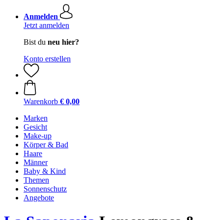
Anmelden
Jetzt anmelden
Bist du
neu hier?
Konto erstellen
Warenkorb
€ 0,00
Marken
Gesicht
Make-up
Körper & Bad
Haare
Männer
Baby & Kind
Themen
Sonnenschutz
Angebote