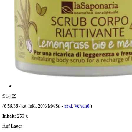
€ 14,09
(
€ 56,36 / kg
, inkl. 20% MwSt.
-
zzgl. Versand
)
Inhalt:
250 g
Auf Lager