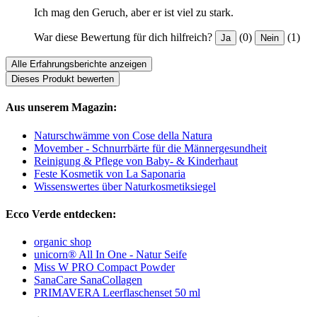
Ich mag den Geruch, aber er ist viel zu stark.
War diese Bewertung für dich hilfreich?
(0)
(1)
Ja
Nein
Alle Erfahrungsberichte anzeigen
Dieses Produkt bewerten
Aus unserem Magazin:
Naturschwämme von Cose della Natura
Movember - Schnurrbärte für die Männergesundheit
Reinigung & Pflege von Baby- & Kinderhaut
Feste Kosmetik von La Saponaria
Wissenswertes über Naturkosmetiksiegel
Ecco Verde entdecken:
organic shop
unicorn® All In One - Natur Seife
Miss W PRO Compact Powder
SanaCare SanaCollagen
PRIMAVERA Leerflaschenset 50 ml