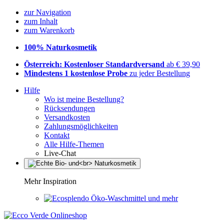
zur Navigation
zum Inhalt
zum Warenkorb
100% Naturkosmetik
Österreich: Kostenloser Standardversand
ab € 39,90
Mindestens 1 kostenlose Probe
zu jeder Bestellung
Hilfe
Wo ist meine Bestellung?
Rücksendungen
Versandkosten
Zahlungsmöglichkeiten
Kontakt
Alle Hilfe-Themen
Live-Chat
Mehr Inspiration
Öko-Waschmittel und mehr