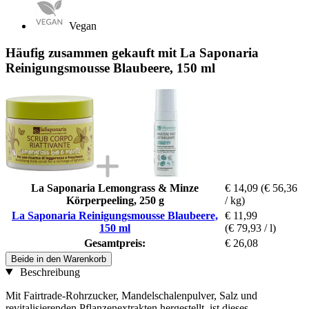
Vegan
Häufig zusammen gekauft mit La Saponaria
Reinigungsmousse Blaubeere, 150 ml
La Saponaria Lemongrass & Minze
€ 14,09
(€ 56,36
Körperpeeling, 250 g
/ kg)
La Saponaria Reinigungsmousse Blaubeere,
€ 11,99
150 ml
(€ 79,93 / l)
Gesamtpreis:
€ 26,08
Beide in den Warenkorb
Beschreibung
Mit Fairtrade-Rohrzucker, Mandelschalenpulver, Salz und
revitalisierenden Pflanzenextrakten hergestellt, ist dieses