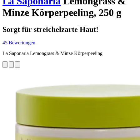
La Saponaria
Lemongrass &
Minze Körperpeeling, 250 g
Sorgt für streichelzarte Haut!
45 Bewertungen
La Saponaria Lemongrass & Minze Körperpeeling