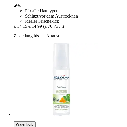
-6%
Für alle Hauttypen
Schützt vor dem Austrocknen
Idealer Frischekick
€ 14,15
€ 14,99
(€ 70,75 / l)
Zustellung bis 11. August
Warenkorb