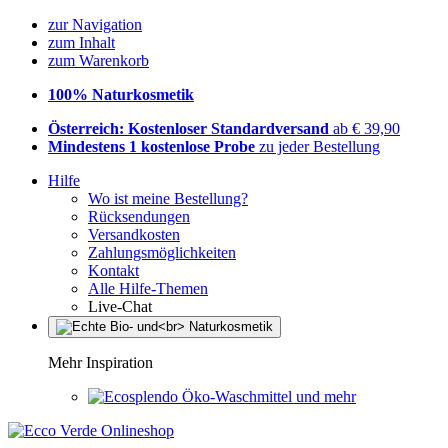
zur Navigation
zum Inhalt
zum Warenkorb
100% Naturkosmetik
Österreich: Kostenloser Standardversand
ab € 39,90
Mindestens 1 kostenlose Probe
zu jeder Bestellung
Hilfe
Wo ist meine Bestellung?
Rücksendungen
Versandkosten
Zahlungsmöglichkeiten
Kontakt
Alle Hilfe-Themen
Live-Chat
Mehr Inspiration
Öko-Waschmittel und mehr