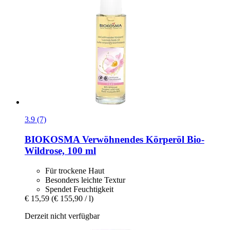
3.9 (7)
BIOKOSMA
Verwöhnendes Körperöl Bio-​
Wildrose, 100 ml
Für trockene Haut
Besonders leichte Textur
Spendet Feuchtigkeit
€ 15,59
(€ 155,90 / l)
Derzeit nicht verfügbar