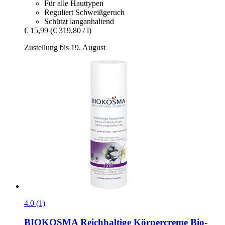
Für alle Hauttypen
Reguliert Schweißgeruch
Schützt langanhaltend
€ 15,99
(€ 319,80 / l)
Zustellung bis 19. August
4.0 (1)
BIOKOSMA
Reichhaltige Körpercreme Bio-​