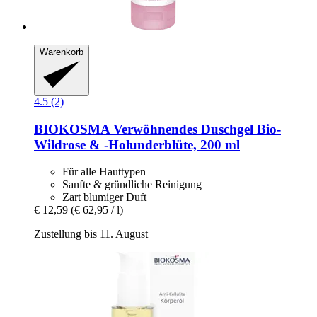
Warenkorb
4.5 (2)
BIOKOSMA
Verwöhnendes Duschgel Bio-​
Wildrose & -​Holunderblüte, 200 ml
Für alle Hauttypen
Sanfte & gründliche Reinigung
Zart blumiger Duft
€ 12,59
(€ 62,95 / l)
Zustellung bis 11. August