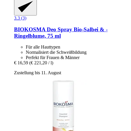
3.3 (3)
BIOKOSMA
Deo Spray Bio-​Salbei & -​
Ringelblume, 75 ml
Für alle Hauttypen
Normalisiert die Schweißbildung
Perfekt für Frauen & Männer
€ 16,59
(€ 221,20 / l)
Zustellung bis 11. August