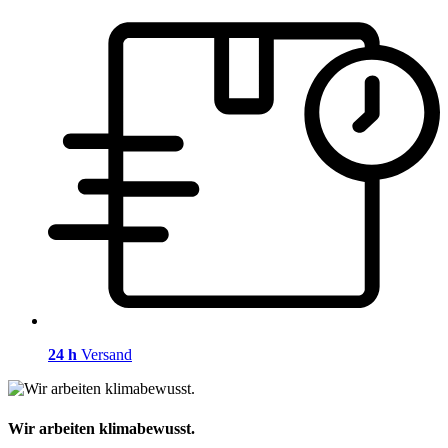
24 h
Versand
Wir arbeiten klimabewusst.