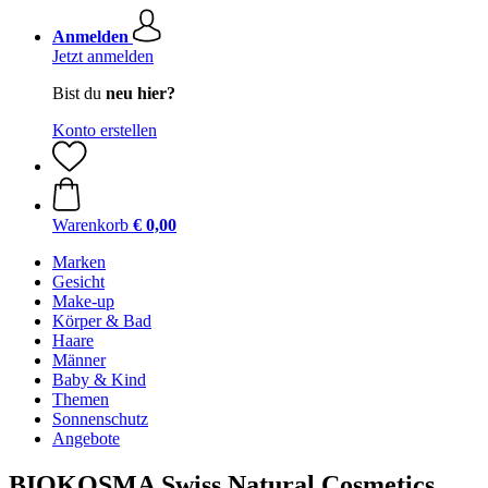
Anmelden
Jetzt anmelden
Bist du
neu hier?
Konto erstellen
Warenkorb
€ 0,00
Marken
Gesicht
Make-up
Körper & Bad
Haare
Männer
Baby & Kind
Themen
Sonnenschutz
Angebote
BIOKOSMA Swiss Natural Cosmetics