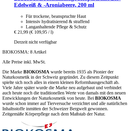
Edelweiß & -​Aroniabeere, 200 ml
Für trockene, beanspruchte Haut
Intensiv hydratisierend & straffend
Langanhaltende Pflege & Schutz
€ 21,99
(€ 109,95 / l)
Derzeit nicht verfügbar
BIOKOSMA: 8 Artikel
Alle Preise inkl. MwSt.
Die Marke
BIOKOSMA
wurde bereits 1935 als Pionier der
Naturkosmetik in der Schweiz gegründet. Zu diesem Zeitpunkt
spielte sich noch alles in einem kleinen Reformhausgeschäft ab.
Viele Jahre später wurde die Marke neu aufgebaut und verbindet
auch heute noch die traditionellen Werte von damals mit den neuen
Entwicklungen der Naturkosmetik von heute. Bei
BIOKOSMA
wurde schon immer auf Tierversuche verzichtet und alle natürlichen
Inhaltsstoffe inmitten der Schweizer Bergwelt gewonnen.
Zeitgemäße Körperpflege nach dem Maßstab der Natur.