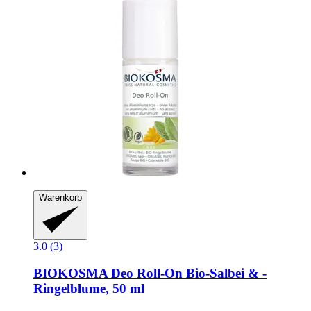
Warenkorb
3.0 (3)
BIOKOSMA
Deo Roll-​On Bio-​Salbei & -​
Ringelblume, 50 ml