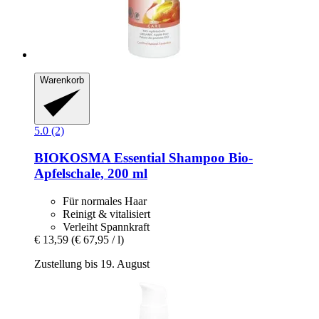
Warenkorb
5.0 (2)
BIOKOSMA
Essential Shampoo Bio-​
Apfelschale, 200 ml
Für normales Haar
Reinigt & vitalisiert
Verleiht Spannkraft
€ 13,59
(€ 67,95 / l)
Zustellung bis 19. August