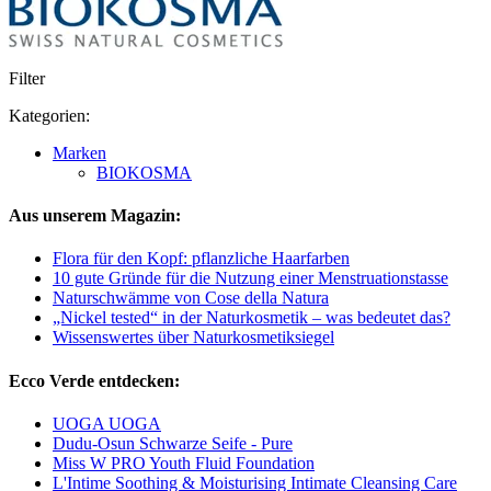
Filter
Kategorien:
Marken
BIOKOSMA
Aus unserem Magazin:
Flora für den Kopf: pflanzliche Haarfarben
10 gute Gründe für die Nutzung einer Menstruationstasse
Naturschwämme von Cose della Natura
„Nickel tested“ in der Naturkosmetik – was bedeutet das?
Wissenswertes über Naturkosmetiksiegel
Ecco Verde entdecken:
UOGA UOGA
Dudu-Osun Schwarze Seife - Pure
Miss W PRO Youth Fluid Foundation
L'Intime Soothing & Moisturising Intimate Cleansing Care