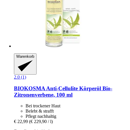
Warenkorb
2.0 (1)
BIOKOSMA
Anti-​Cellulite Körperöl Bio-​
Zitronenverbene, 100 ml
Bei trockener Haut
Belebt & strafft
Pflegt nachhaltig
€ 22,99
(€ 229,90 / l)