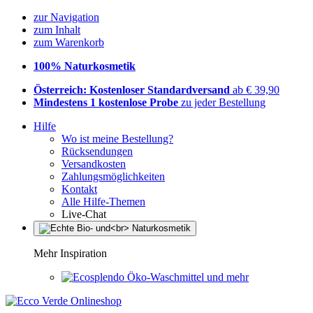
zur Navigation
zum Inhalt
zum Warenkorb
100% Naturkosmetik
Österreich: Kostenloser Standardversand
ab € 39,90
Mindestens 1 kostenlose Probe
zu jeder Bestellung
Hilfe
Wo ist meine Bestellung?
Rücksendungen
Versandkosten
Zahlungsmöglichkeiten
Kontakt
Alle Hilfe-Themen
Live-Chat
Mehr Inspiration
Öko-Waschmittel und mehr