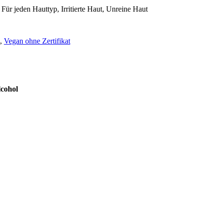
Für jeden Hauttyp, Irritierte Haut, Unreine Haut
,
Vegan ohne Zertifikat
lcohol