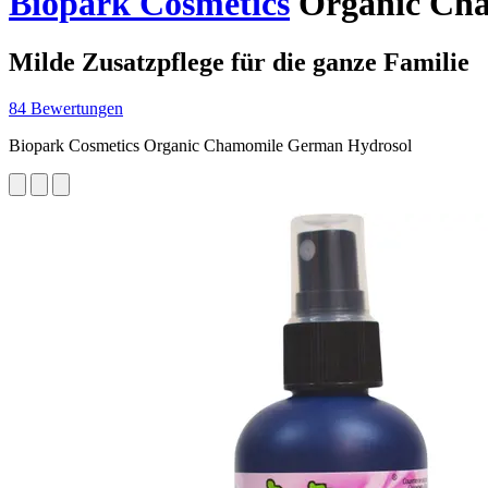
Biopark Cosmetics
Organic Cha
Milde Zusatzpflege für die ganze Familie
84 Bewertungen
Biopark Cosmetics Organic Chamomile German Hydrosol