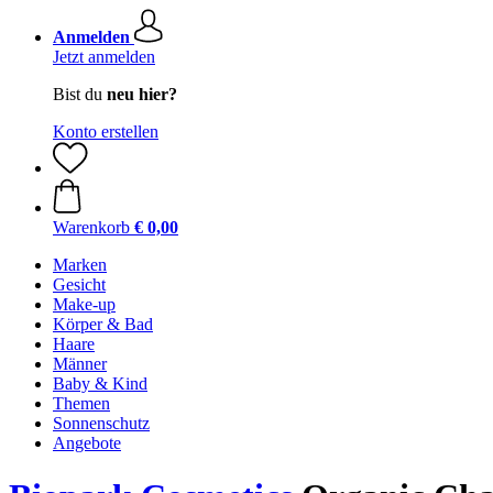
Anmelden
Jetzt anmelden
Bist du
neu hier?
Konto erstellen
Warenkorb
€ 0,00
Marken
Gesicht
Make-up
Körper & Bad
Haare
Männer
Baby & Kind
Themen
Sonnenschutz
Angebote