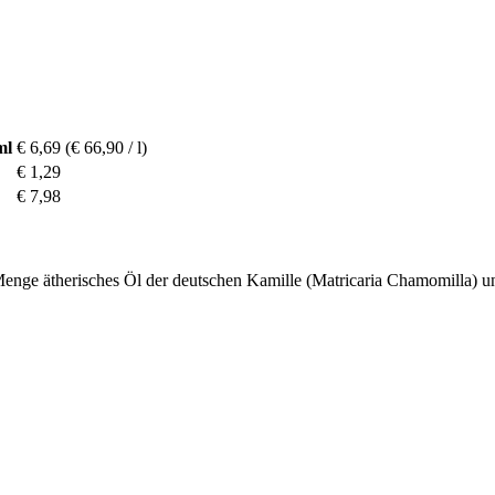
ml
€ 6,69
(€ 66,90 / l)
€ 1,29
€ 7,98
 Menge ätherisches Öl der deutschen Kamille (Matricaria Chamomilla) 