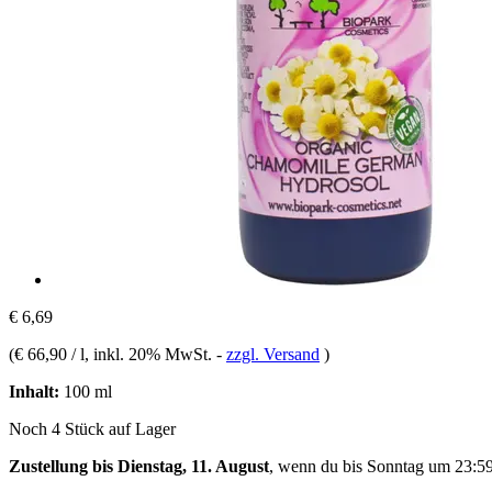
€ 6,69
(
€ 66,90 / l
, inkl. 20% MwSt.
-
zzgl. Versand
)
Inhalt:
100 ml
Noch 4 Stück auf Lager
Zustellung bis Dienstag, 11. August
, wenn du bis
Sonntag um 23:5