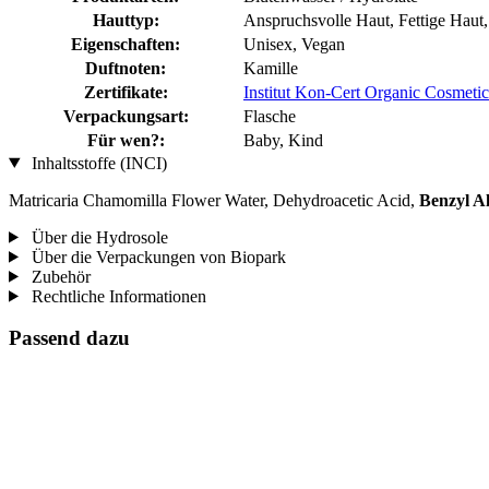
Hauttyp:
Anspruchsvolle Haut, Fettige Haut, 
Eigenschaften:
Unisex, Vegan
Duftnoten:
Kamille
Zertifikate:
Institut Kon-Cert Organic Cosmetic
Verpackungsart:
Flasche
Für wen?:
Baby, Kind
Inhaltsstoffe (INCI)
Matricaria Chamomilla Flower Water, Dehydroacetic Acid,
Benzyl A
Über die Hydrosole
Über die Verpackungen von Biopark
Zubehör
Rechtliche Informationen
Passend dazu