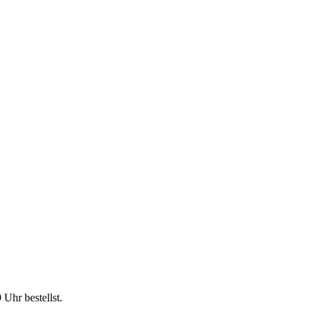
9 Uhr
bestellst.