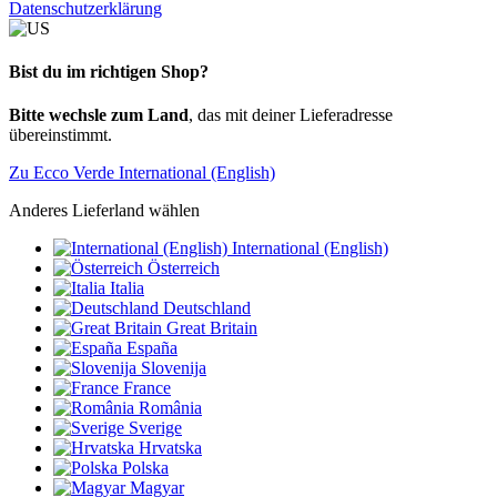
Datenschutzerklärung
Bist du im richtigen Shop?
Bitte wechsle zum Land
, das mit deiner Lieferadresse
übereinstimmt.
Zu Ecco Verde International (English)
Anderes Lieferland wählen
International (English)
Österreich
Italia
Deutschland
Great Britain
España
Slovenija
France
România
Sverige
Hrvatska
Polska
Magyar