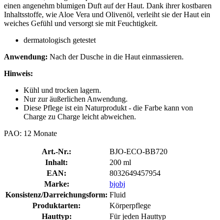
einen angenehm blumigen Duft auf der Haut. Dank ihrer kostbaren
Inhaltsstoffe, wie Aloe Vera und Olivenöl, verleiht sie der Haut ein
weiches Gefühl und versorgt sie mit Feuchtigkeit.
dermatologisch getestet
Anwendung:
Nach der Dusche in die Haut einmassieren.
Hinweis:
Kühl und trocken lagern.
Nur zur äußerlichen Anwendung.
Diese Pflege ist ein Naturprodukt - die Farbe kann von
Charge zu Charge leicht abweichen.
PAO: 12 Monate
Art.-Nr.:
BJO-ECO-BB720
Inhalt:
200 ml
EAN:
8032649457954
Marke:
bjobj
Konsistenz/Darreichungsform:
Fluid
Produktarten:
Körperpflege
Hauttyp:
Für jeden Hauttyp