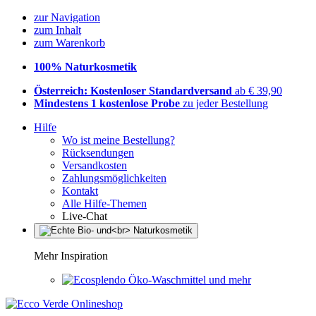
zur Navigation
zum Inhalt
zum Warenkorb
100% Naturkosmetik
Österreich: Kostenloser Standardversand
ab € 39,90
Mindestens 1 kostenlose Probe
zu jeder Bestellung
Hilfe
Wo ist meine Bestellung?
Rücksendungen
Versandkosten
Zahlungsmöglichkeiten
Kontakt
Alle Hilfe-Themen
Live-Chat
Mehr Inspiration
Öko-Waschmittel und mehr