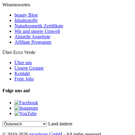
Wissenswertes
beauty Blog
Inhaltsstoffe
Naturkosmetik Zertifikate
Wir und unsere Umwelt
Aktuelle Angebote
Affiliate Programm
Über Ecco Verde
Über uns
Unsere Gruppe
Kontakt
Freie Jobs
Folge uns auf
Land ändern
© 2010-2026
niceshops GmbH
- All rights reserved.