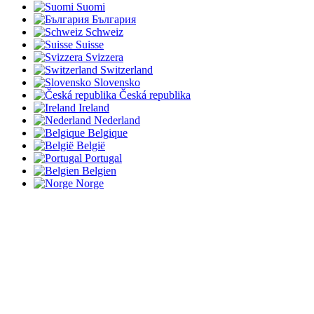
Suomi
България
Schweiz
Suisse
Svizzera
Switzerland
Slovensko
Česká republika
Ireland
Nederland
Belgique
België
Portugal
Belgien
Norge