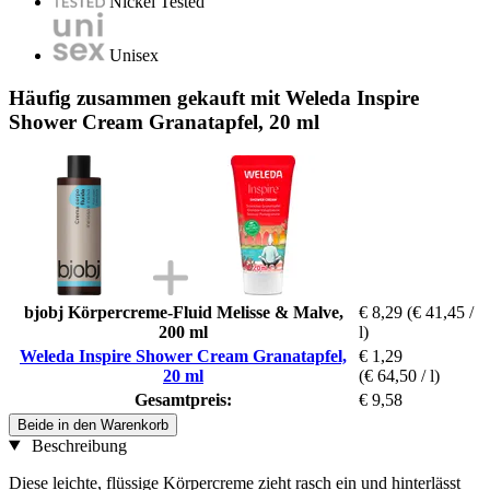
Nickel Tested
Unisex
Häufig zusammen gekauft mit Weleda Inspire
Shower Cream Granatapfel, 20 ml
bjobj Körpercreme-Fluid Melisse & Malve,
€ 8,29
(€ 41,45 /
200 ml
l)
Weleda Inspire Shower Cream Granatapfel,
€ 1,29
20 ml
(€ 64,50 / l)
Gesamtpreis:
€ 9,58
Beide in den Warenkorb
Beschreibung
Diese leichte, flüssige Körpercreme zieht rasch ein und hinterlässt