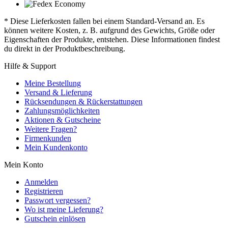
* Diese Lieferkosten fallen bei einem Standard-Versand an. Es
können weitere Kosten, z. B. aufgrund des Gewichts, Größe oder
Eigenschaften der Produkte, entstehen. Diese Informationen findest
du direkt in der Produktbeschreibung.
Hilfe & Support
Meine Bestellung
Versand & Lieferung
Rücksendungen & Rückerstattungen
Zahlungsmöglichkeiten
Aktionen & Gutscheine
Weitere Fragen?
Firmenkunden
Mein Kundenkonto
Mein Konto
Anmelden
Registrieren
Passwort vergessen?
Wo ist meine Lieferung?
Gutschein einlösen