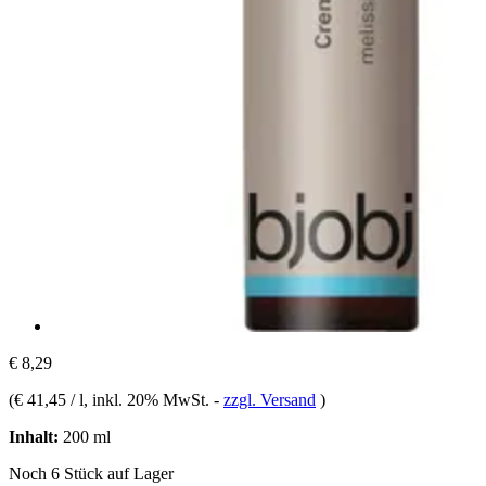
€ 8,29
(
€ 41,45 / l
, inkl. 20% MwSt.
-
zzgl. Versand
)
Inhalt:
200 ml
Noch 6 Stück auf Lager