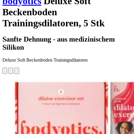
bodyotics
Deluxe Soft
Beckenboden
Trainingsdilatoren, 5 Stk
Sanfte Dehnung - aus medizinischem
Silikon
Deluxe Soft Beckenboden Trainingsdilatoren