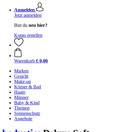
Anmelden
Jetzt anmelden
Bist du
neu hier?
Konto erstellen
Warenkorb
€ 0,00
Marken
Gesicht
Make-up
Körper & Bad
Haare
Männer
Baby & Kind
Themen
Sonnenschutz
Angebote