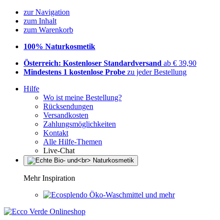
zur Navigation
zum Inhalt
zum Warenkorb
100% Naturkosmetik
Österreich: Kostenloser Standardversand
ab € 39,90
Mindestens 1 kostenlose Probe
zu jeder Bestellung
Hilfe
Wo ist meine Bestellung?
Rücksendungen
Versandkosten
Zahlungsmöglichkeiten
Kontakt
Alle Hilfe-Themen
Live-Chat
Mehr Inspiration
Öko-Waschmittel und mehr