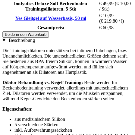
bodyotics Deluxe Soft Beckenboden
€ 49,99
(€ 10,00
Trainingsdilatoren, 5 Stk
/ Stk)
€ 10,99
Yes Gleitgel auf Wasserbasis, 50 ml
(€ 219,80 / l)
Gesamtpreis:
€ 60,98
Beide in den Warenkorb
Beschreibung
Die Trainingsdilatoren unterstützen bei intimem Unbehagen, bzw.
Unannehmlichkeiten. Die unterschiedlichen Größen dehnen sanft.
Sie bestehen aus BPA-freiem Silikon, können in warmem Wasser
auf Körpertemperatur aufgewärmt werden und fühlen sich
angenehmer an als Dilatoren aus Hartplastik.
Dilator Behandlung vs. Kegel Training:
Beide werden für
Beckenbodentraining verwendet, allerdings mit unterschiedlichem
Ziel. Dilatoren werden verwendet, um die Muskeln entspannen,
während Kegel-Gewichte den Beckenboden stärken sollen.
Eigenschaften:
aus medizinischem Silikon
5 verschiedene Stärken
inkl. Aufbewahrungssäckchen