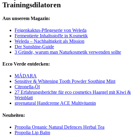
Trainingsdilatoren
Aus unserem Magazin:
Feigenkaktus-Pflegeserie von Weleda
Fermentierte Inhaltsstoffe in Kosmetik
Weleda – Nachhaltigkeit als Mission
Der Sunshine-Guide
3 Gründe, warum man Naturkosmetik verwenden sollte
Ecco Verde entdecken:
MÁDARA
Sensitive & Whitening Tooth Powder Soothing Mint
Citronella-Öl
27 Erfahrungsberichte für eco cosmetics Haargel mit Kiwi &
Weinblatt
greenatural Handcreme ACE Multivitamin
Neuheiten:
Propolia Organic Natural Defences Herbal Tea
Propolia Lip Balm