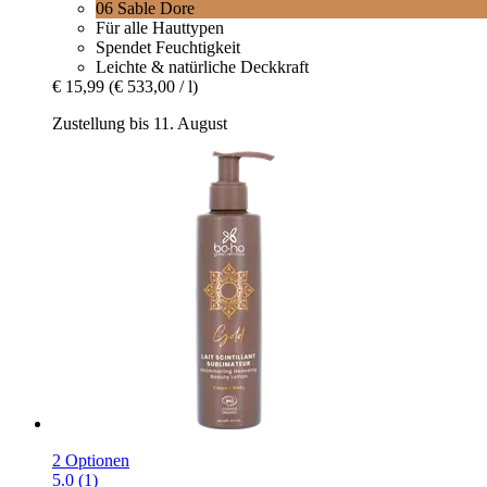
06 Sable Dore
Für alle Hauttypen
Spendet Feuchtigkeit
Leichte & natürliche Deckkraft
€ 15,99
(€ 533,00 / l)
Zustellung bis 11. August
2 Optionen
5.0 (1)