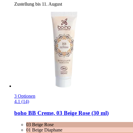
Zustellung bis 11. August
3 Optionen
4.1 (14)
boho
BB Creme, 03 Beige Rose (30 ml)
03 Beige Rose
01 Beige Diaphane