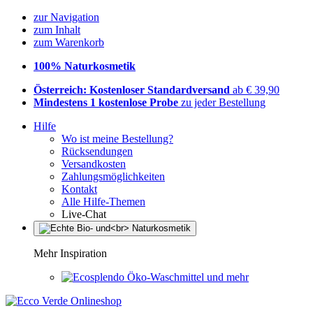
zur Navigation
zum Inhalt
zum Warenkorb
100% Naturkosmetik
Österreich: Kostenloser Standardversand
ab € 39,90
Mindestens 1 kostenlose Probe
zu jeder Bestellung
Hilfe
Wo ist meine Bestellung?
Rücksendungen
Versandkosten
Zahlungsmöglichkeiten
Kontakt
Alle Hilfe-Themen
Live-Chat
Mehr Inspiration
Öko-Waschmittel und mehr