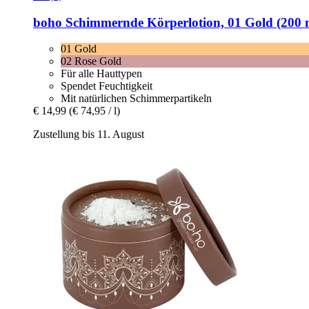
boho
Schimmernde Körperlotion, 01 Gold (200 
01 Gold
02 Rose Gold
Für alle Hauttypen
Spendet Feuchtigkeit
Mit natürlichen Schimmerpartikeln
€ 14,99
(€ 74,95 / l)
Zustellung bis 11. August