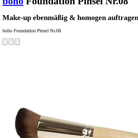
boho
Foundation Pinsel Nr.08
Make-up ebenmäßig & homogen auftrage
boho Foundation Pinsel Nr.08