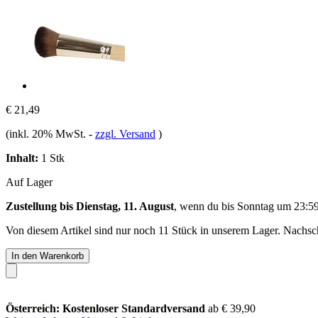
€ 21,49
(inkl. 20% MwSt.
-
zzgl. Versand
)
Inhalt:
1 Stk
Auf Lager
Zustellung bis Dienstag, 11. August
, wenn du bis
Sonntag um 23:5
Von diesem Artikel sind nur noch 11 Stück in unserem Lager. Nachschu
In den Warenkorb
Österreich: Kostenloser Standardversand
ab € 39,90