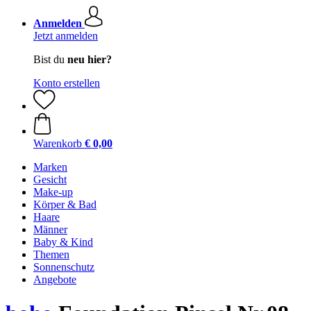
Anmelden
Jetzt anmelden
Bist du
neu hier?
Konto erstellen
Warenkorb
€ 0,00
Marken
Gesicht
Make-up
Körper & Bad
Haare
Männer
Baby & Kind
Themen
Sonnenschutz
Angebote