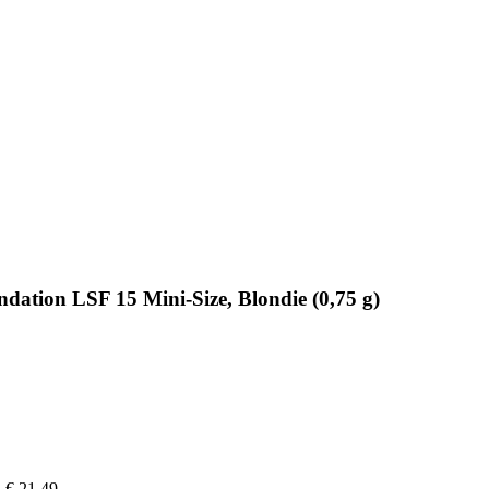
dation LSF 15 Mini-Size, Blondie (0,75 g)
€ 21,49