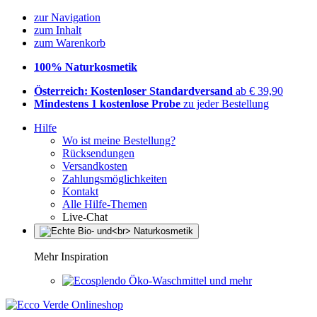
zur Navigation
zum Inhalt
zum Warenkorb
100% Naturkosmetik
Österreich: Kostenloser Standardversand
ab € 39,90
Mindestens 1 kostenlose Probe
zu jeder Bestellung
Hilfe
Wo ist meine Bestellung?
Rücksendungen
Versandkosten
Zahlungsmöglichkeiten
Kontakt
Alle Hilfe-Themen
Live-Chat
Mehr Inspiration
Öko-Waschmittel und mehr