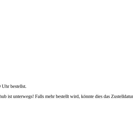
9 Uhr
bestellst.
b ist unterwegs! Falls mehr bestellt wird, könnte dies das Zustelldatu