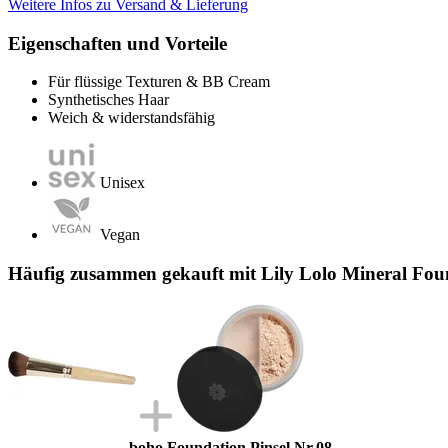
Weitere Infos zu Versand & Lieferung
Eigenschaften und Vorteile
Für flüssige Texturen & BB Cream
Synthetisches Haar
Weich & widerstandsfähig
Unisex
Vegan
Häufig zusammen gekauft mit Lily Lolo Mineral Foun
boho Foundation Pinsel Nr.08