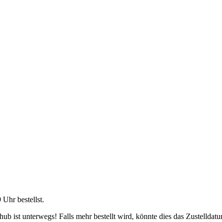
9 Uhr
bestellst.
b ist unterwegs! Falls mehr bestellt wird, könnte dies das Zustelldatu