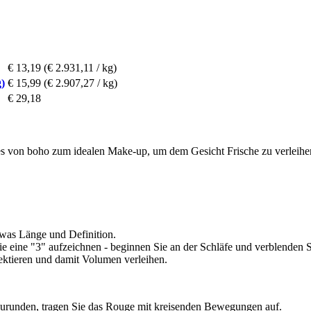
€ 13,19
(€ 2.931,11 / kg)
)
€ 15,99
(€ 2.907,27 / kg)
€ 29,18
s von boho zum idealen Make-up, um dem Gesicht Frische zu verleihen o
etwas Länge und Definition.
e eine "3" aufzeichnen - beginnen Sie an der Schläfe und verblenden S
ktieren und damit Volumen verleihen.
urunden, tragen Sie das Rouge mit kreisenden Bewegungen auf.