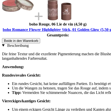
boho Rouge, 06 Lie de vin (4,50 g)
boho Romance Flower Highlighter Stick, 01 Golden Glow (5,50 g
Gesamtpreis:
Beide in den Warenkorb
Beschreibung
Die feine Textur und die exzellente Pigmentierung machen die Blushe
langanhaltendes Farbresultat.
Anwendung:
Rundes/ovales Gesicht:
Ein rundes Gesicht, hat keine auffälligen Partien. Es benötigt 
Um die Wangen zu betonen, tragen Sie das Rouge auf, indem si
Tipp:
Vermeiden Sie schimmernde Nuancen, die das Licht refle
Viereckiges/kantiges Gesicht:
Um einem eckigen Gesicht Länge zu verleihen und Kanten abz