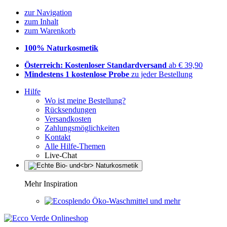
zur Navigation
zum Inhalt
zum Warenkorb
100% Naturkosmetik
Österreich: Kostenloser Standardversand
ab € 39,90
Mindestens 1 kostenlose Probe
zu jeder Bestellung
Hilfe
Wo ist meine Bestellung?
Rücksendungen
Versandkosten
Zahlungsmöglichkeiten
Kontakt
Alle Hilfe-Themen
Live-Chat
Mehr Inspiration
Öko-Waschmittel und mehr