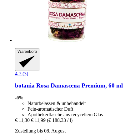
Warenkorb
4.7 (3)
botania
Rosa Damascena Premium, 60 ml
-6%
Naturbelassen & unbehandelt
Fein-aromatischer Duft
Apothekerflasche aus recyceltem Glas
€ 11,30
€ 11,99
(€ 188,33 / l)
Zustellung bis 08. August