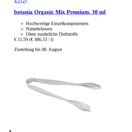
4.5 (2)
botania
Organic Mix Premium, 30 ml
Hochwertige Einzelkomponenten
Naturbelassen
Ohne zusätzliche Duftstoffe
€ 11,59
(€ 386,33 / l)
Zustellung bis 08. August