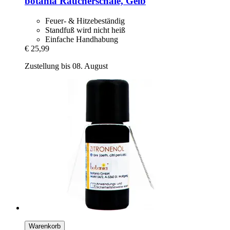
botania
Räucherschale, Gelb
Feuer- & Hitzebeständig
Standfuß wird nicht heiß
Einfache Handhabung
€ 25,99
Zustellung bis 08. August
Warenkorb