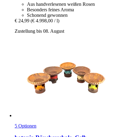
Aus handverlesenen weißen Rosen
Besonders feines Aroma
Schonend gewonnen
€ 24,99
(€ 4.998,00 / l)
Zustellung bis 08. August
5 Optionen