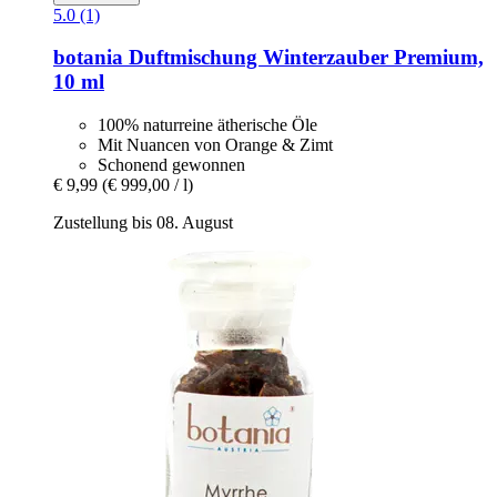
5.0 (1)
botania
Duftmischung Winterzauber Premium,
10 ml
100% naturreine ätherische Öle
Mit Nuancen von Orange & Zimt
Schonend gewonnen
€ 9,99
(€ 999,00 / l)
Zustellung bis 08. August