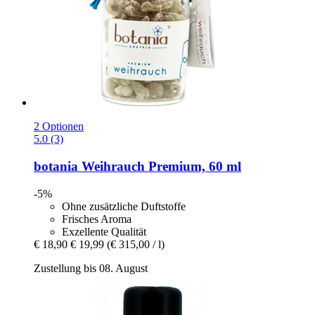
2 Optionen
5.0 (3)
botania
Weihrauch Premium, 60 ml
-5%
Ohne zusätzliche Duftstoffe
Frisches Aroma
Exzellente Qualität
€ 18,90
€ 19,99
(€ 315,00 / l)
Zustellung bis 08. August