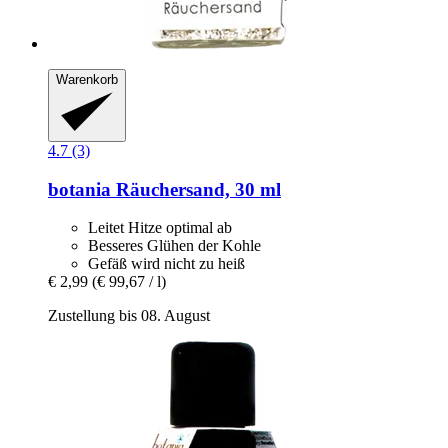
Warenkorb
4.7 (3)
botania
Räuchersand, 30 ml
Leitet Hitze optimal ab
Besseres Glühen der Kohle
Gefäß wird nicht zu heiß
€ 2,99
(€ 99,67 / l)
Zustellung bis 08. August