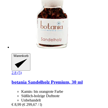
Warenkorb
2.8 (5)
botania
Sandelholz Premium, 30 ml
Kamin- bis orangrote Farbe
Süßlich-holzige Duftnote
Unbehandelt
€ 8,99
(€ 299,67 / l)