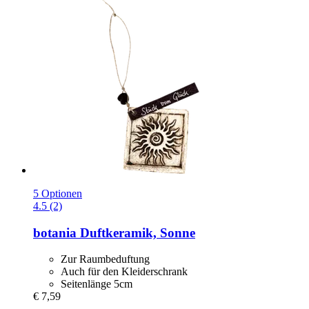
5 Optionen
4.5 (2)
botania
Duftkeramik, Sonne
Zur Raumbeduftung
Auch für den Kleiderschrank
Seitenlänge 5cm
€ 7,59