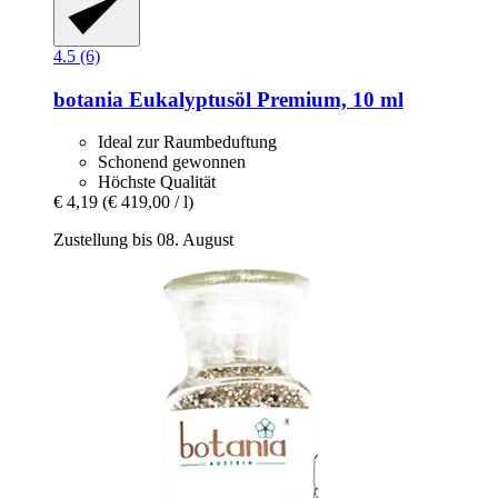
4.5 (6)
botania
Eukalyptusöl Premium, 10 ml
Ideal zur Raumbeduftung
Schonend gewonnen
Höchste Qualität
€ 4,19
(€ 419,00 / l)
Zustellung bis 08. August