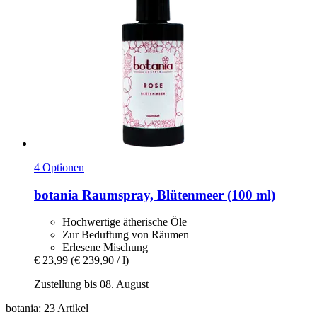
4 Optionen
botania
Raumspray, Blütenmeer (100 ml)
Hochwertige ätherische Öle
Zur Beduftung von Räumen
Erlesene Mischung
€ 23,99
(€ 239,90 / l)
Zustellung bis 08. August
botania: 23 Artikel