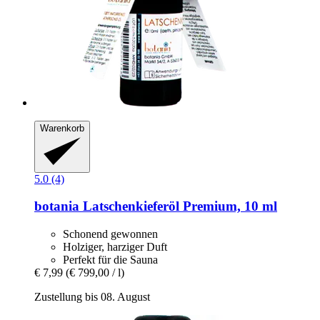
Warenkorb
5.0 (4)
botania
Latschenkieferöl Premium, 10 ml
Schonend gewonnen
Holziger, harziger Duft
Perfekt für die Sauna
€ 7,99
(€ 799,00 / l)
Zustellung bis 08. August