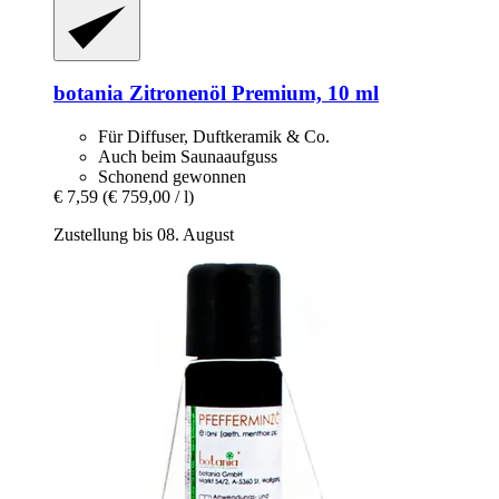
botania
Zitronenöl Premium, 10 ml
Für Diffuser, Duftkeramik & Co.
Auch beim Saunaaufguss
Schonend gewonnen
€ 7,59
(€ 759,00 / l)
Zustellung bis 08. August