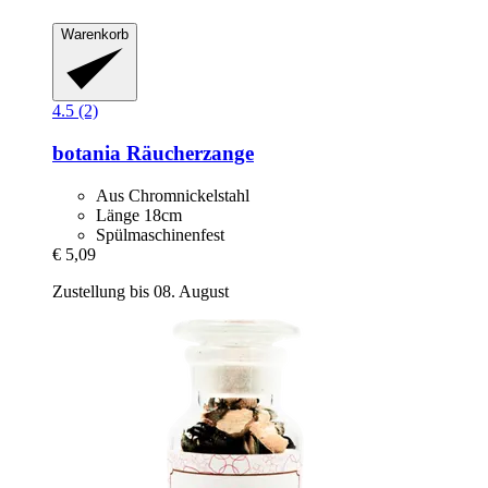
Warenkorb
4.5 (2)
botania
Räucherzange
Aus Chromnickelstahl
Länge 18cm
Spülmaschinenfest
€ 5,09
Zustellung bis 08. August