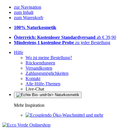
zur Navigation
zum Inhalt
zum Warenkorb
100% Naturkosmetik
Österreich: Kostenloser Standardversand
ab € 39,90
Mindestens 1 kostenlose Probe
zu jeder Bestellung
Hilfe
Wo ist meine Bestellung?
Rücksendungen
Versandkosten
Zahlungsmöglichkeiten
Kontakt
Alle Hilfe-Themen
Live-Chat
Mehr Inspiration
Öko-Waschmittel und mehr