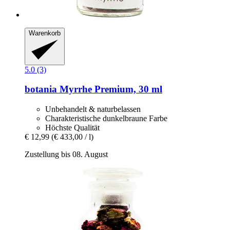
Warenkorb
5.0 (3)
botania
Myrrhe Premium, 30 ml
Unbehandelt & naturbelassen
Charakteristische dunkelbraune Farbe
Höchste Qualität
€ 12,99
(€ 433,00 / l)
Zustellung bis 08. August