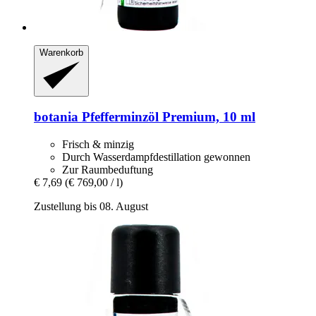
Warenkorb
botania
Pfefferminzöl Premium, 10 ml
Frisch & minzig
Durch Wasserdampfdestillation gewonnen
Zur Raumbeduftung
€ 7,69
(€ 769,00 / l)
Zustellung bis 08. August