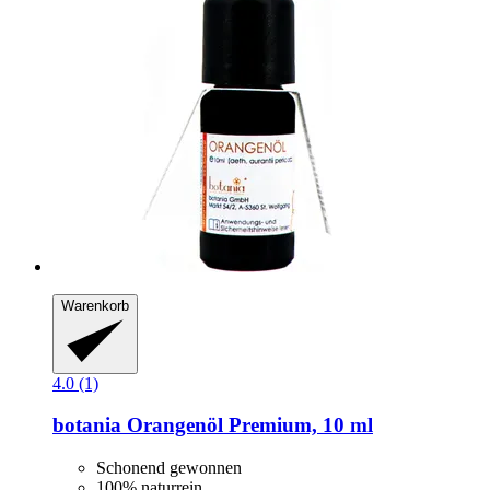
Warenkorb
4.0 (1)
botania
Orangenöl Premium, 10 ml
Schonend gewonnen
100% naturrein