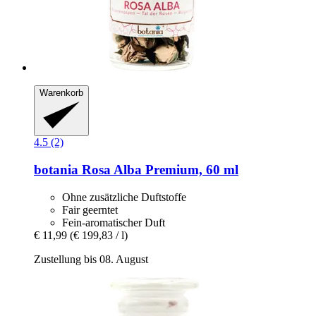
Warenkorb
4.5 (2)
botania
Rosa Alba Premium, 60 ml
Ohne zusätzliche Duftstoffe
Fair geerntet
Fein-aromatischer Duft
€ 11,99
(€ 199,83 / l)
Zustellung bis 08. August