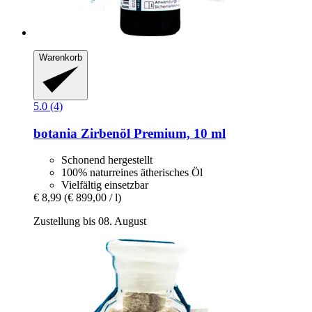
Warenkorb
5.0 (4)
botania
Zirbenöl Premium, 10 ml
Schonend hergestellt
100% naturreines ätherisches Öl
Vielfältig einsetzbar
€ 8,99
(€ 899,00 / l)
Zustellung bis 08. August