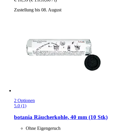
Zustellung bis 08. August
2 Optionen
5.0 (1)
botania
Räucherkohle, 40 mm (10 Stk)
Ohne Eigengeruch