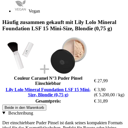
Vegan
Häufig zusammen gekauft mit Lily Lolo Mineral
Foundation LSF 15 Mini-Size, Blondie (0,75 g)
Couleur Caramel N°3 Puder Pinsel
€ 27,99
Einschiebbar
Lily Lolo Mineral Foundation LSF 15 Mini-
€ 3,90
Size, Blondie (0,75 g)
(€ 5.200,00 / kg)
Gesamtpreis:
€ 31,89
Beide in den Warenkorb
Beschreibung
Der einschiebbare Puder Pinsel ist dank seines kompakten Formats
ideal für das Kosmetiktäschchen. Perfekt für Rouge oder kleine