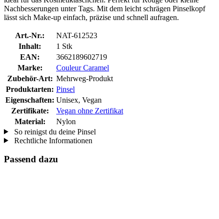
Nachbesserungen unter Tags. Mit dem leicht schrägen Pinselkopf
lässt sich Make-up einfach, präzise und schnell aufragen.
Art.-Nr.:
NAT-612523
Inhalt:
1 Stk
EAN:
3662189602719
Marke:
Couleur Caramel
Zubehör-Art:
Mehrweg-Produkt
Produktarten:
Pinsel
Eigenschaften:
Unisex, Vegan
Zertifikate:
Vegan ohne Zertifikat
Material:
Nylon
So reinigst du deine Pinsel
Rechtliche Informationen
Passend dazu