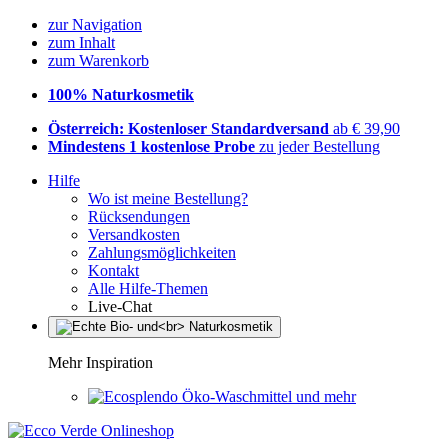
zur Navigation
zum Inhalt
zum Warenkorb
100% Naturkosmetik
Österreich: Kostenloser Standardversand
ab € 39,90
Mindestens 1 kostenlose Probe
zu jeder Bestellung
Hilfe
Wo ist meine Bestellung?
Rücksendungen
Versandkosten
Zahlungsmöglichkeiten
Kontakt
Alle Hilfe-Themen
Live-Chat
Mehr Inspiration
Öko-Waschmittel und mehr