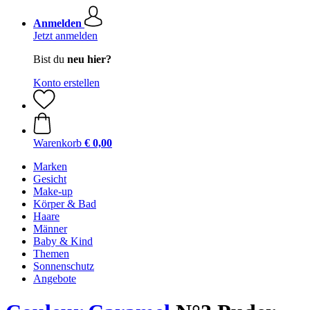
Anmelden
Jetzt anmelden
Bist du
neu hier?
Konto erstellen
Warenkorb
€ 0,00
Marken
Gesicht
Make-up
Körper & Bad
Haare
Männer
Baby & Kind
Themen
Sonnenschutz
Angebote