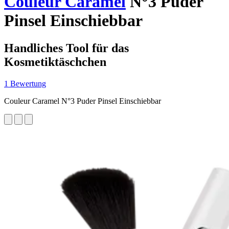
Couleur Caramel
N°3 Puder
Pinsel Einschiebbar
Handliches Tool für das
Kosmetiktäschchen
1 Bewertung
Couleur Caramel N°3 Puder Pinsel Einschiebbar