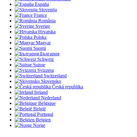
España
Slovenija
France
România
Sverige
Hrvatska
Polska
Magyar
Suomi
България
Schweiz
Suisse
Svizzera
Switzerland
Slovensko
Česká republika
Ireland
Nederland
Belgique
België
Portugal
Belgien
Norge