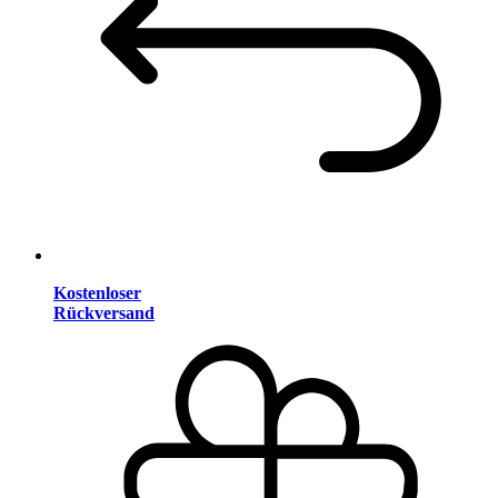
Kostenloser
Rückversand