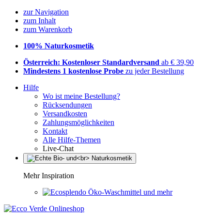
zur Navigation
zum Inhalt
zum Warenkorb
100% Naturkosmetik
Österreich: Kostenloser Standardversand
ab € 39,90
Mindestens 1 kostenlose Probe
zu jeder Bestellung
Hilfe
Wo ist meine Bestellung?
Rücksendungen
Versandkosten
Zahlungsmöglichkeiten
Kontakt
Alle Hilfe-Themen
Live-Chat
Mehr Inspiration
Öko-Waschmittel und mehr