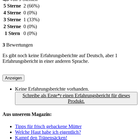
5 Sterne
2
(66%)
4 Sterne
0
(0%)
3 Sterne
1
(33%)
2 Sterne
0
(0%)
1 Stern
0
(0%)
3
Bewertungen
Es gibt noch keine Erfahrungsberichte auf Deutsch, aber 1
Erfahrungsbericht in einer anderen Sprache.
Anzeigen
Keine Erfahrungsberichte vorhanden.
Schreibe als Erste*r einen Erfahrungsbericht für dieses
Produkt.
Aus unserem Magazin:
Tipps für frisch gebackene Mütter
Welche Haut habe ich eigentlich?
Kampf den Tränensäcken!