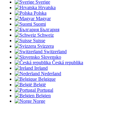
Sverige
Hrvatska
Polska
Magyar
Suomi
България
Schweiz
Suisse
Svizzera
Switzerland
Slovensko
Česká republika
Ireland
Nederland
Belgique
België
Portugal
Belgien
Norge