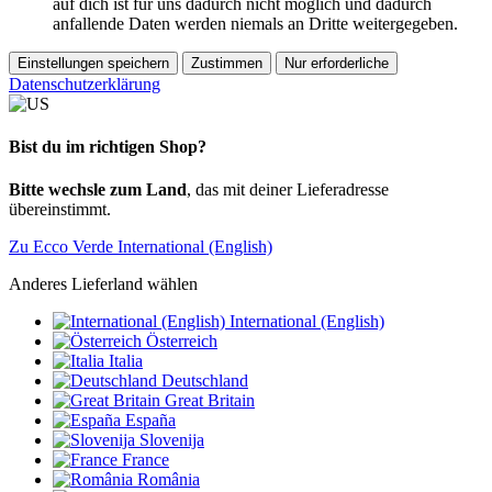
auf dich ist für uns dadurch nicht möglich und dadurch
anfallende Daten werden niemals an Dritte weitergegeben.
Einstellungen speichern
Zustimmen
Nur erforderliche
Datenschutzerklärung
Bist du im richtigen Shop?
Bitte wechsle zum Land
, das mit deiner Lieferadresse
übereinstimmt.
Zu Ecco Verde International (English)
Anderes Lieferland wählen
International (English)
Österreich
Italia
Deutschland
Great Britain
España
Slovenija
France
România