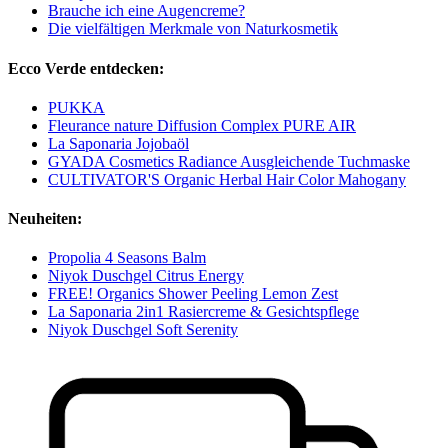
Brauche ich eine Augencreme?
Die vielfältigen Merkmale von Naturkosmetik
Ecco Verde entdecken:
PUKKA
Fleurance nature Diffusion Complex PURE AIR
La Saponaria Jojobaöl
GYADA Cosmetics Radiance Ausgleichende Tuchmaske
CULTIVATOR'S Organic Herbal Hair Color Mahogany
Neuheiten:
Propolia 4 Seasons Balm
Niyok Duschgel Citrus Energy
FREE! Organics Shower Peeling Lemon Zest
La Saponaria 2in1 Rasiercreme & Gesichtspflege
Niyok Duschgel Soft Serenity