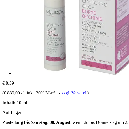
€ 8,39
(
€ 839,00 / l
, inkl. 20% MwSt.
-
zzgl. Versand
)
Inhalt:
10 ml
Auf Lager
Zustellung bis Samstag, 08. August
, wenn du bis
Donnerstag um 2