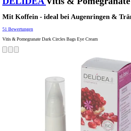
DELIDEA
Vitis & Pomegranate
Mit Koffein - ideal bei Augenringen & Tr
51 Bewertungen
Vitis & Pomegranate Dark Circles Bags Eye Cream