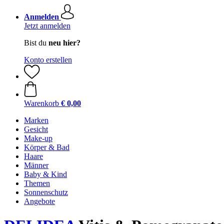
Anmelden
Jetzt anmelden
Bist du
neu hier?
Konto erstellen
Warenkorb
€ 0,00
Marken
Gesicht
Make-up
Körper & Bad
Haare
Männer
Baby & Kind
Themen
Sonnenschutz
Angebote