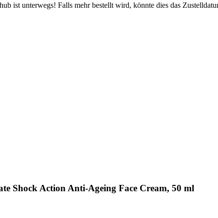
b ist unterwegs! Falls mehr bestellt wird, könnte dies das Zustelldatu
e Shock Action Anti-Ageing Face Cream, 50 ml