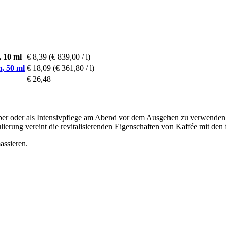
 10 ml
€ 8,39
(€ 839,00 / l)
, 50 ml
€ 18,09
(€ 361,80 / l)
€ 26,48
ber oder als Intensivpflege am Abend vor dem Ausgehen zu verwenden. S
rung vereint die revitalisierenden Eigenschaften von Kaffée mit den 
assieren.