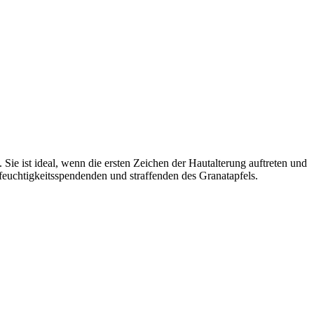
ie ist ideal, wenn die ersten Zeichen der Hautalterung auftreten und
feuchtigkeitsspendenden und straffenden des Granatapfels.