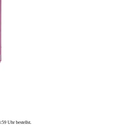
3:59 Uhr
bestellst.