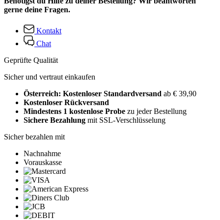
Benötigst du Hilfe zu deiner Bestellung? Wir beantworten
gerne deine Fragen.
Kontakt
Chat
Geprüfte Qualität
Sicher und vertraut einkaufen
Österreich: Kostenloser Standardversand
ab € 39,90
Kostenloser Rückversand
Mindestens 1 kostenlose Probe
zu jeder Bestellung
Sichere Bezahlung
mit SSL-Verschlüsselung
Sicher bezahlen mit
Nachnahme
Vorauskasse