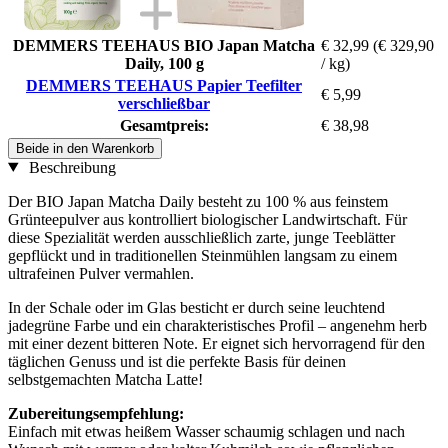
DEMMERS TEEHAUS BIO Japan Matcha
€ 32,99
(€ 329,90
Daily, 100 g
/ kg)
DEMMERS TEEHAUS Papier Teefilter
€ 5,99
verschließbar
Gesamtpreis:
€ 38,98
Beide in den Warenkorb
Beschreibung
Der BIO Japan Matcha Daily besteht zu 100 % aus feinstem
Grünteepulver aus kontrolliert biologischer Landwirtschaft. Für
diese Spezialität werden ausschließlich zarte, junge Teeblätter
gepflückt und in traditionellen Steinmühlen langsam zu einem
ultrafeinen Pulver vermahlen.
In der Schale oder im Glas besticht er durch seine leuchtend
jadegrüne Farbe und ein charakteristisches Profil – angenehm herb
mit einer dezent bitteren Note. Er eignet sich hervorragend für den
täglichen Genuss und ist die perfekte Basis für deinen
selbstgemachten Matcha Latte!
Zubereitungsempfehlung:
Einfach mit etwas heißem Wasser schaumig schlagen und nach