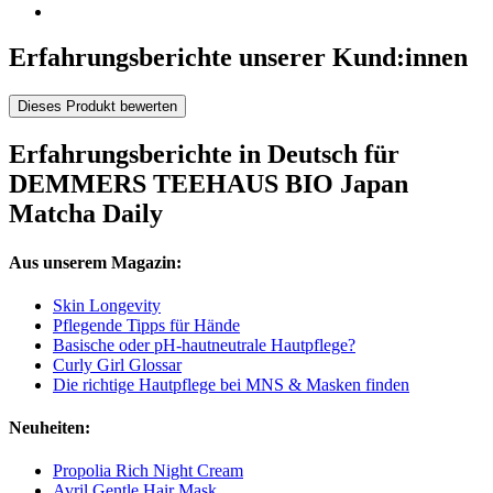
Erfahrungsberichte unserer Kund:innen
Dieses Produkt bewerten
Erfahrungsberichte in Deutsch für
DEMMERS TEEHAUS BIO Japan
Matcha Daily
Aus unserem Magazin:
Skin Longevity
Pflegende Tipps für Hände
Basische oder pH-hautneutrale Hautpflege?
Curly Girl Glossar
Die richtige Hautpflege bei MNS & Masken finden
Neuheiten:
Propolia Rich Night Cream
Avril Gentle Hair Mask