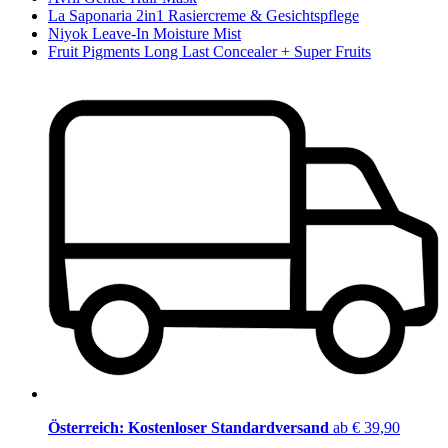
La Saponaria 2in1 Rasiercreme & Gesichtspflege
Niyok Leave-In Moisture Mist
Fruit Pigments Long Last Concealer + Super Fruits
Österreich: Kostenloser Standardversand
ab € 39,90