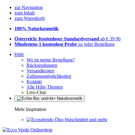
zur Navigation
zum Inhalt
zum Warenkorb
100% Naturkosmetik
Österreich: Kostenloser Standardversand
ab € 39,90
Mindestens 1 kostenlose Probe
zu jeder Bestellung
Hilfe
Wo ist meine Bestellung?
Rücksendungen
Versandkosten
Zahlungsmöglichkeiten
Kontakt
Alle Hilfe-Themen
Live-Chat
Mehr Inspiration
Öko-Waschmittel und mehr