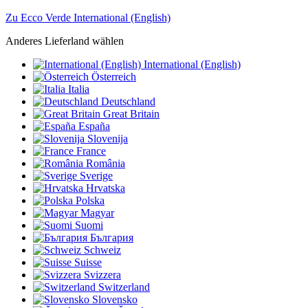
Zu Ecco Verde International (English)
Anderes Lieferland wählen
International (English)
Österreich
Italia
Deutschland
Great Britain
España
Slovenija
France
România
Sverige
Hrvatska
Polska
Magyar
Suomi
България
Schweiz
Suisse
Svizzera
Switzerland
Slovensko