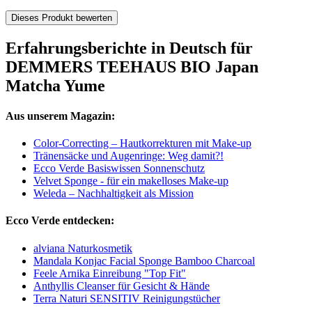
Dieses Produkt bewerten
Erfahrungsberichte in Deutsch für
DEMMERS TEEHAUS BIO Japan
Matcha Yume
Aus unserem Magazin:
Color-Correcting – Hautkorrekturen mit Make-up
Tränensäcke und Augenringe: Weg damit?!
Ecco Verde Basiswissen Sonnenschutz
Velvet Sponge - für ein makelloses Make-up
Weleda – Nachhaltigkeit als Mission
Ecco Verde entdecken:
alviana Naturkosmetik
Mandala Konjac Facial Sponge Bamboo Charcoal
Feele Arnika Einreibung "Top Fit"
Anthyllis Cleanser für Gesicht & Hände
Terra Naturi SENSITIV Reinigungstücher