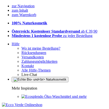
zur Navigation
zum Inhalt
zum Warenkorb
100% Naturkosmetik
Österreich: Kostenloser Standardversand
ab € 39,90
Mindestens 1 kostenlose Probe
zu jeder Bestellung
Hilfe
Wo ist meine Bestellung?
Rücksendungen
Versandkosten
Zahlungsmöglichkeiten
Kontakt
Alle Hilfe-Themen
Live-Chat
Mehr Inspiration
Öko-Waschmittel und mehr