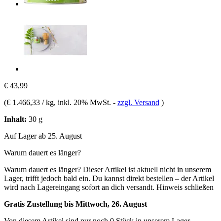
€ 43,99
(
€ 1.466,33 / kg
, inkl. 20% MwSt.
-
zzgl. Versand
)
Inhalt:
30 g
Auf Lager ab 25. August
Warum dauert es länger?
Warum dauert es länger?
Dieser Artikel ist aktuell nicht in unserem
Lager, trifft jedoch bald ein. Du kannst direkt bestellen – der Artikel
wird nach Lagereingang sofort an dich versandt.
Hinweis schließen
Gratis Zustellung bis Mittwoch, 26. August
Von diesem Artikel sind nur noch 0 Stück in unserem Lager.