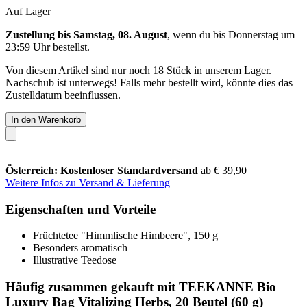
Auf Lager
Zustellung bis Samstag, 08. August
, wenn du bis
Donnerstag um
23:59 Uhr
bestellst.
Von diesem Artikel sind nur noch 18 Stück in unserem Lager.
Nachschub ist unterwegs! Falls mehr bestellt wird, könnte dies das
Zustelldatum beeinflussen.
In den Warenkorb
Österreich: Kostenloser Standardversand
ab € 39,90
Weitere Infos zu Versand & Lieferung
Eigenschaften und Vorteile
Früchtetee "Himmlische Himbeere", 150 g
Besonders aromatisch
Illustrative Teedose
Häufig zusammen gekauft mit TEEKANNE Bio
Luxury Bag Vitalizing Herbs, 20 Beutel (60 g)