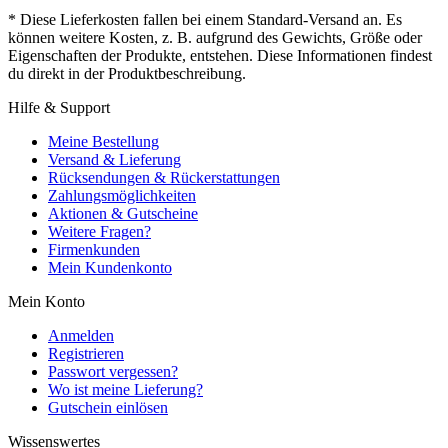
* Diese Lieferkosten fallen bei einem Standard-Versand an. Es
können weitere Kosten, z. B. aufgrund des Gewichts, Größe oder
Eigenschaften der Produkte, entstehen. Diese Informationen findest
du direkt in der Produktbeschreibung.
Hilfe & Support
Meine Bestellung
Versand & Lieferung
Rücksendungen & Rückerstattungen
Zahlungsmöglichkeiten
Aktionen & Gutscheine
Weitere Fragen?
Firmenkunden
Mein Kundenkonto
Mein Konto
Anmelden
Registrieren
Passwort vergessen?
Wo ist meine Lieferung?
Gutschein einlösen
Wissenswertes