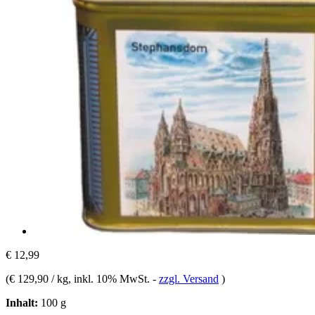
€ 12,99
(
€ 129,90 / kg
, inkl. 10% MwSt.
-
zzgl. Versand
)
Inhalt:
100 g