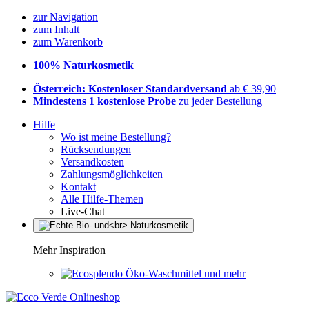
zur Navigation
zum Inhalt
zum Warenkorb
100% Naturkosmetik
Österreich: Kostenloser Standardversand
ab € 39,90
Mindestens 1 kostenlose Probe
zu jeder Bestellung
Hilfe
Wo ist meine Bestellung?
Rücksendungen
Versandkosten
Zahlungsmöglichkeiten
Kontakt
Alle Hilfe-Themen
Live-Chat
Mehr Inspiration
Öko-Waschmittel und mehr