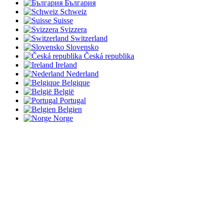
България
Schweiz
Suisse
Svizzera
Switzerland
Slovensko
Česká republika
Ireland
Nederland
Belgique
België
Portugal
Belgien
Norge