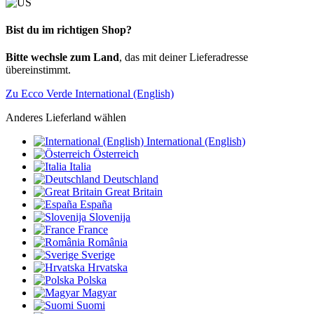
Bist du im richtigen Shop?
Bitte wechsle zum Land
, das mit deiner Lieferadresse
übereinstimmt.
Zu Ecco Verde International (English)
Anderes Lieferland wählen
International (English)
Österreich
Italia
Deutschland
Great Britain
España
Slovenija
France
România
Sverige
Hrvatska
Polska
Magyar
Suomi