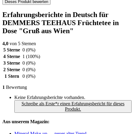
Dieses Produkt bewerten
Erfahrungsberichte in Deutsch für
DEMMERS TEEHAUS Früchtetee in
Dose "Gruß aus Wien"
4,0
von 5 Sternen
5 Sterne
0
(0%)
4 Sterne
1
(100%)
3 Sterne
0
(0%)
2 Sterne
0
(0%)
1 Stern
0
(0%)
1
Bewertung
Keine Erfahrungsberichte vorhanden.
Schreibe als Erste*r einen Erfahrungsbericht für dieses
Produkt.
Aus unserem Magazin:
Mineral Make-up — neuer alter Trend