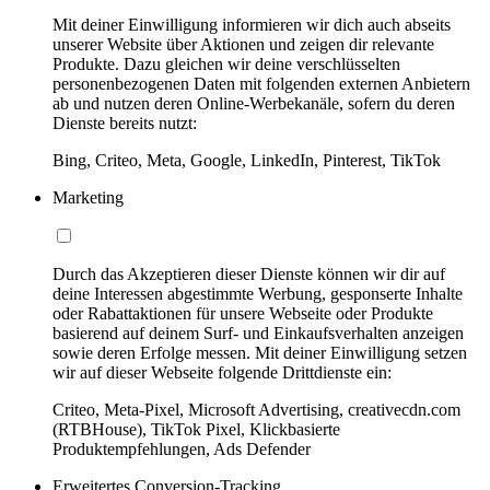
Mit deiner Einwilligung informieren wir dich auch abseits
unserer Website über Aktionen und zeigen dir relevante
Produkte. Dazu gleichen wir deine verschlüsselten
personenbezogenen Daten mit folgenden externen Anbietern
ab und nutzen deren Online-Werbekanäle, sofern du deren
Dienste bereits nutzt:
Bing, Criteo, Meta, Google, LinkedIn, Pinterest, TikTok
Marketing
Durch das Akzeptieren dieser Dienste können wir dir auf
deine Interessen abgestimmte Werbung, gesponserte Inhalte
oder Rabattaktionen für unsere Webseite oder Produkte
basierend auf deinem Surf- und Einkaufsverhalten anzeigen
sowie deren Erfolge messen. Mit deiner Einwilligung setzen
wir auf dieser Webseite folgende Drittdienste ein:
Criteo, Meta-Pixel, Microsoft Advertising, creativecdn.com
(RTBHouse), TikTok Pixel, Klickbasierte
Produktempfehlungen, Ads Defender
Erweitertes Conversion-Tracking