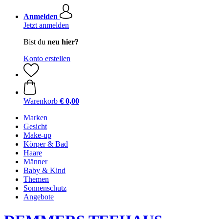
Anmelden
Jetzt anmelden
Bist du
neu hier?
Konto erstellen
Warenkorb
€ 0,00
Marken
Gesicht
Make-up
Körper & Bad
Haare
Männer
Baby & Kind
Themen
Sonnenschutz
Angebote