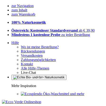
zur Navigation
zum Inhalt
zum Warenkorb
100% Naturkosmetik
Österreich: Kostenloser Standardversand
ab € 39,90
Mindestens 1 kostenlose Probe
zu jeder Bestellung
Hilfe
Wo ist meine Bestellung?
Rücksendungen
Versandkosten
Zahlungsmöglichkeiten
Kontakt
Alle Hilfe-Themen
Live-Chat
Mehr Inspiration
Öko-Waschmittel und mehr