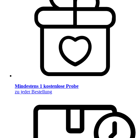
Mindestens 1 kostenlose Probe
zu jeder Bestellung