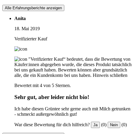
Alle Erfahrungsberichte anzeigen
Anita
18. Mai 2019
Verifizierter Kauf
"Verifizierter Kauf“ bedeutet, dass die Bewertung von
Käufer:innen abgegeben wurde, die dieses Produkt tatsächlich
bei uns gekauft haben. Bewerten können aber grundsätzlich
alle, die ein Kundenkonto bei uns haben.
Hinweis schließen
Bewertet mit 4 von 5 Sternen.
Sehr gut, aber leider nicht bio!
Ich habe diesen Grüntee sehr gerne auch mit Milch getrunken
- schmeckt außergewöhnlich gut!
War diese Bewertung für dich hilfreich?
(0)
(0)
Ja
Nein