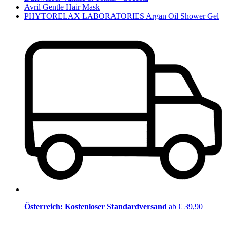
Avril Gentle Hair Mask
PHYTORELAX LABORATORIES Argan Oil Shower Gel
Österreich: Kostenloser Standardversand
ab € 39,90