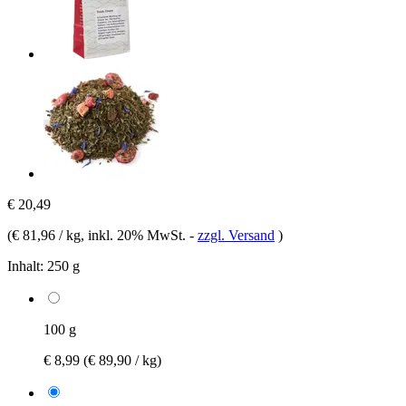
€ 20,49
(
€ 81,96 / kg
, inkl. 20% MwSt.
-
zzgl. Versand
)
Inhalt:
250 g
100 g
€ 8,99
(€ 89,90 / kg)