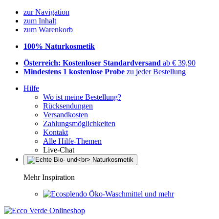
zur Navigation
zum Inhalt
zum Warenkorb
100% Naturkosmetik
Österreich: Kostenloser Standardversand
ab € 39,90
Mindestens 1 kostenlose Probe
zu jeder Bestellung
Hilfe
Wo ist meine Bestellung?
Rücksendungen
Versandkosten
Zahlungsmöglichkeiten
Kontakt
Alle Hilfe-Themen
Live-Chat
Mehr Inspiration
Öko-Waschmittel und mehr