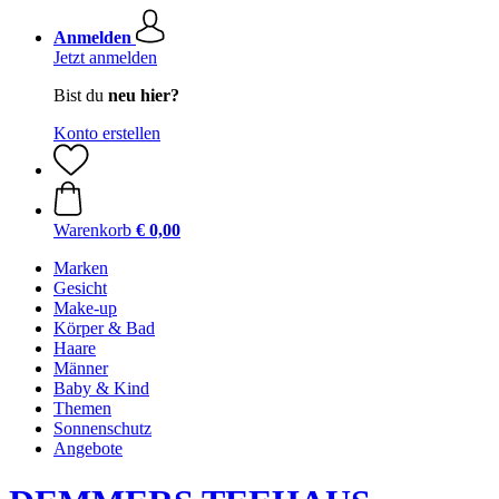
Anmelden
Jetzt anmelden
Bist du
neu hier?
Konto erstellen
Warenkorb
€ 0,00
Marken
Gesicht
Make-up
Körper & Bad
Haare
Männer
Baby & Kind
Themen
Sonnenschutz
Angebote