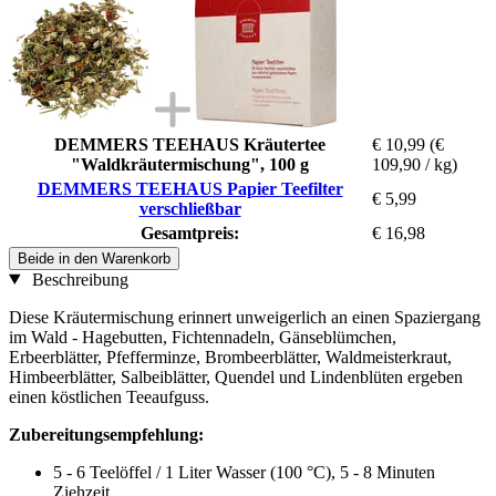
DEMMERS TEEHAUS Kräutertee
€ 10,99
(€
"Waldkräutermischung", 100 g
109,90 / kg)
DEMMERS TEEHAUS Papier Teefilter
€ 5,99
verschließbar
Gesamtpreis:
€ 16,98
Beide in den Warenkorb
Beschreibung
Diese Kräutermischung erinnert unweigerlich an einen Spaziergang
im Wald - Hagebutten, Fichtennadeln, Gänseblümchen,
Erbeerblätter, Pfefferminze, Brombeerblätter, Waldmeisterkraut,
Himbeerblätter, Salbeiblätter, Quendel und Lindenblüten ergeben
einen köstlichen Teeaufguss.
Zubereitungsempfehlung:
5 - 6 Teelöffel / 1 Liter Wasser (100 °C), 5 - 8 Minuten
Ziehzeit