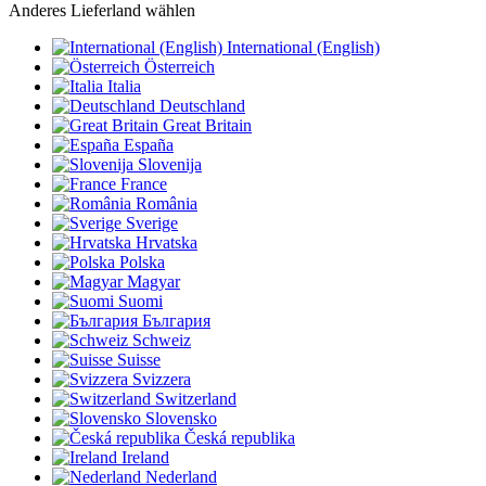
Anderes Lieferland wählen
International (English)
Österreich
Italia
Deutschland
Great Britain
España
Slovenija
France
România
Sverige
Hrvatska
Polska
Magyar
Suomi
България
Schweiz
Suisse
Svizzera
Switzerland
Slovensko
Česká republika
Ireland
Nederland