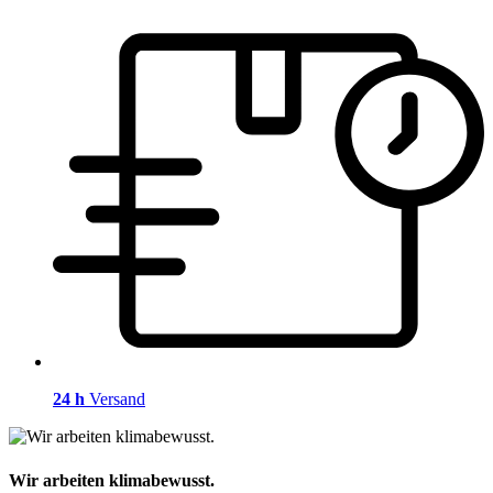
24 h
Versand
Wir arbeiten klimabewusst.