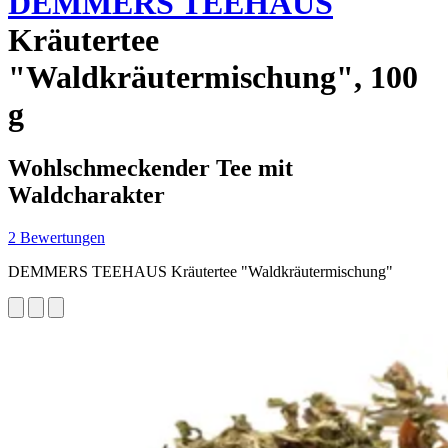
DEMMERS TEEHAUS
Kräutertee
"Waldkräutermischung", 100
g
Wohlschmeckender Tee mit
Waldcharakter
2 Bewertungen
DEMMERS TEEHAUS Kräutertee "Waldkräutermischung"