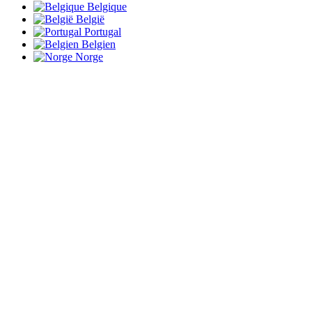
Belgique
België
Portugal
Belgien
Norge