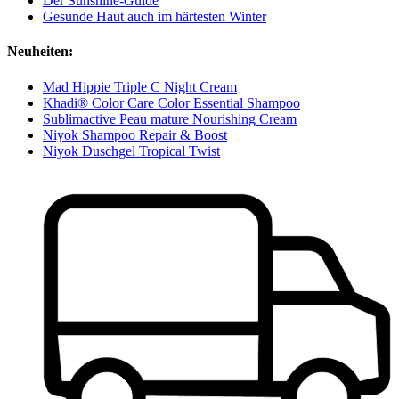
Der Sunshine-Guide
Gesunde Haut auch im härtesten Winter
Neuheiten:
Mad Hippie Triple C Night Cream
Khadi® Color Care Color Essential Shampoo
Sublimactive Peau mature Nourishing Cream
Niyok Shampoo Repair & Boost
Niyok Duschgel Tropical Twist