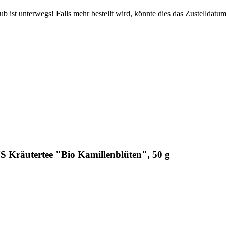
 ist unterwegs! Falls mehr bestellt wird, könnte dies das Zustelldatum
räutertee "Bio Kamillenblüten", 50 g