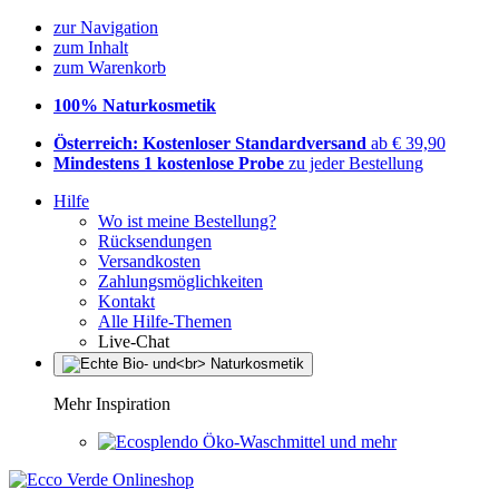
zur Navigation
zum Inhalt
zum Warenkorb
100% Naturkosmetik
Österreich: Kostenloser Standardversand
ab € 39,90
Mindestens 1 kostenlose Probe
zu jeder Bestellung
Hilfe
Wo ist meine Bestellung?
Rücksendungen
Versandkosten
Zahlungsmöglichkeiten
Kontakt
Alle Hilfe-Themen
Live-Chat
Mehr Inspiration
Öko-Waschmittel und mehr