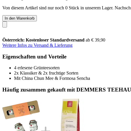
Von diesem Artikel sind nur noch 0 Stück in unserem Lager. Nachschub
In den Warenkorb
Österreich: Kostenloser Standardversand
ab € 39,90
Weitere Infos zu Versand & Lieferung
Eigenschaften und Vorteile
4 erlesene Grünteesorten
2x Klassiker & 2x fruchtige Sorten
Mit China Chun Mee & Formosa Sencha
Häufig zusammen gekauft mit DEMMERS TEEHAUS K