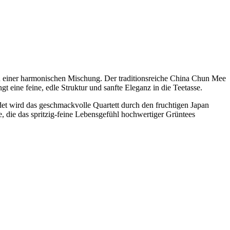
 zu einer harmonischen Mischung. Der traditionsreiche China Chun Mee
 eine feine, edle Struktur und sanfte Eleganz in die Teetasse.
det wird das geschmackvolle Quartett durch den fruchtigen Japan
, die das spritzig-feine Lebensgefühl hochwertiger Grüntees