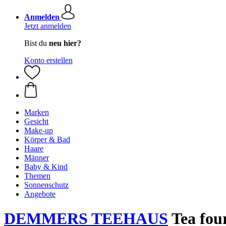
Anmelden
Jetzt anmelden
Bist du
neu hier?
Konto erstellen
Marken
Gesicht
Make-up
Körper & Bad
Haare
Männer
Baby & Kind
Themen
Sonnenschutz
Angebote
DEMMERS TEEHAUS
Tea four