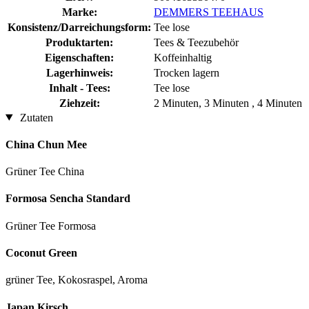
Marke:
DEMMERS TEEHAUS
Konsistenz/Darreichungsform:
Tee lose
Produktarten:
Tees & Teezubehör
Eigenschaften:
Koffeinhaltig
Lagerhinweis:
Trocken lagern
Inhalt - Tees:
Tee lose
Ziehzeit:
2 Minuten, 3 Minuten , 4 Minuten
Zutaten
China Chun Mee
Grüner Tee China
Formosa Sencha Standard
Grüner Tee Formosa
Coconut Green
grüner Tee, Kokosraspel, Aroma
Japan Kirsch