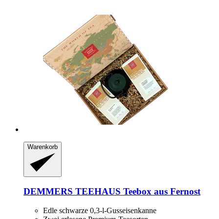
Warenkorb
DEMMERS TEEHAUS
Teebox aus Fernost
Edle schwarze 0,3-l-Gusseisenkanne