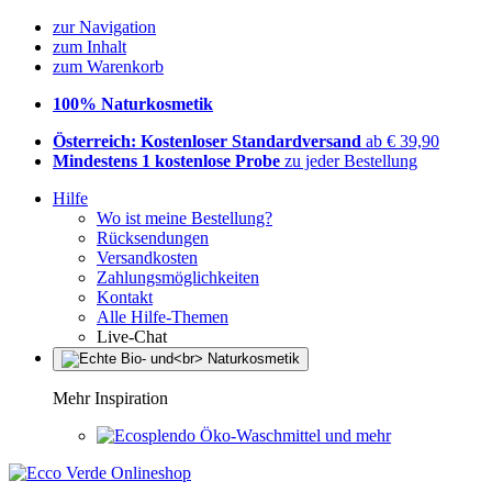
zur Navigation
zum Inhalt
zum Warenkorb
100% Naturkosmetik
Österreich: Kostenloser Standardversand
ab € 39,90
Mindestens 1 kostenlose Probe
zu jeder Bestellung
Hilfe
Wo ist meine Bestellung?
Rücksendungen
Versandkosten
Zahlungsmöglichkeiten
Kontakt
Alle Hilfe-Themen
Live-Chat
Mehr Inspiration
Öko-Waschmittel und mehr