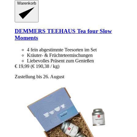
Warenkorb
DEMMERS TEEHAUS
Tea four Slow
Moments
4 fein abgestimmte Teesorten im Set
Kräuter- & Früchteteemischungen
Liebevolles Präsent zum Genießen
€ 19,99
(€ 190,38 / kg)
Zustellung bis 26. August