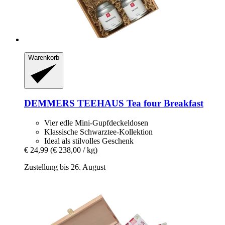
Warenkorb
DEMMERS TEEHAUS
Tea four Breakfast
Vier edle Mini-Gupfdeckeldosen
Klassische Schwarztee-Kollektion
Ideal als stilvolles Geschenk
€ 24,99
(€ 238,00 / kg)
Zustellung bis 26. August