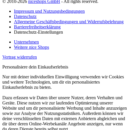
© 2010-2026
niceshops GmbH
- All rights reserved.
Impressum und Nutzungsbedingungen
Datenschutz
Allgemeine Geschäftsbedingungen und Widerrufsbelehrung
Barrierefreiheitserklärung
Datenschutz-Einstellungen
Unternehmen
Weitere nice Shops
Vertrag widerrufen
Personalisiere dein Einkaufserlebnis
Nur mit deiner individuellen Einwilligung verwenden wir Cookies
und weitere Technologien, um dir ein personalisiertes
Einkaufserlebnis zu bieten.
Dazu erfassen wir Daten über unsere Nutzer, deren Verhalten und
Geräte. Diese nutzen wir zur laufenden Optimierung unserer
Website und um dir personalisierte Werbung und Inhalte anzuzeigen
sowie zur Analyse der Nutzungsstatistiken. Außerdem können wir
deine verschlüsselten Daten mit externen Anbietern abgleichen und
dir über deren Online-Werbekanäle Angebote anzeigen, nur wenn
du deren Dienste bereits selbst nutzt.