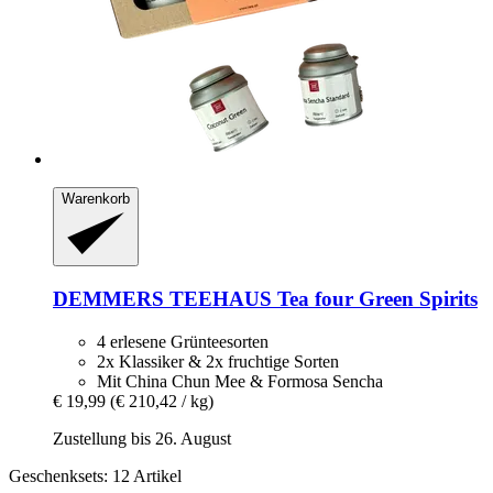
Warenkorb
DEMMERS TEEHAUS
Tea four Green Spirits
4 erlesene Grünteesorten
2x Klassiker & 2x fruchtige Sorten
Mit China Chun Mee & Formosa Sencha
€ 19,99
(€ 210,42 / kg)
Zustellung bis 26. August
Geschenksets: 12 Artikel