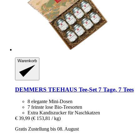
Warenkorb
DEMMERS TEEHAUS
Tee-​Set 7 Tage, 7 Tees
8 elegante Mini-Dosen
7 feinste lose Bio-Teesorten
Extra Kandiszucker für Naschkatzen
€ 39,99
(€ 153,81 / kg)
Gratis Zustellung bis 08. August