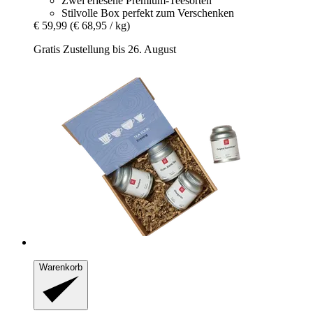
Zwei erlesene Premium-Teesorten
Stilvolle Box perfekt zum Verschenken
€ 59,99
(€ 68,95 / kg)
Gratis Zustellung bis 26. August
Warenkorb