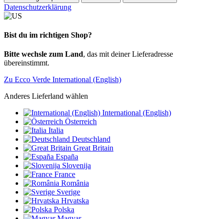
Datenschutzerklärung
Bist du im richtigen Shop?
Bitte wechsle zum Land
, das mit deiner Lieferadresse
übereinstimmt.
Zu Ecco Verde International (English)
Anderes Lieferland wählen
International (English)
Österreich
Italia
Deutschland
Great Britain
España
Slovenija
France
România
Sverige
Hrvatska
Polska
Magyar