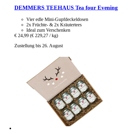
DEMMERS TEEHAUS
Tea four Evening
Vier edle Mini-Gupfdeckeldosen
2x Früchte- & 2x Kräutertees
Ideal zum Verschenken
€ 24,99
(€ 229,27 / kg)
Zustellung bis 26. August