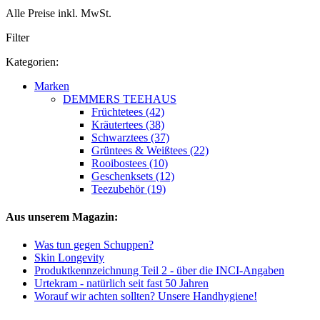
Alle Preise inkl. MwSt.
Filter
Kategorien:
Marken
DEMMERS TEEHAUS
Früchtetees (42)
Kräutertees (38)
Schwarztees (37)
Grüntees & Weißtees (22)
Rooibostees (10)
Geschenksets (12)
Teezubehör (19)
Aus unserem Magazin:
Was tun gegen Schuppen?
Skin Longevity
Produktkennzeichnung Teil 2 - über die INCI-Angaben
Urtekram - natürlich seit fast 50 Jahren
Worauf wir achten sollten? Unsere Handhygiene!