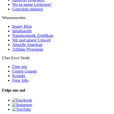
Wo ist meine Lieferung?
Gutschein einlösen
Wissenswertes
beauty Blog
Inhaltsstoffe
Naturkosmetik Zertifikate
Wir und unsere Umwelt
Aktuelle Angebote
Affiliate Programm
Über Ecco Verde
Über uns
Unsere Gruppe
Kontakt
Freie Jobs
Folge uns auf