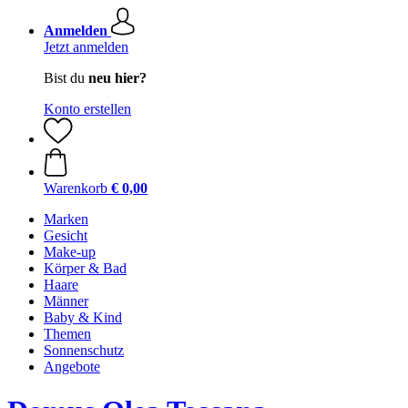
Anmelden
Jetzt anmelden
Bist du
neu hier?
Konto erstellen
Warenkorb
€ 0,00
Marken
Gesicht
Make-up
Körper & Bad
Haare
Männer
Baby & Kind
Themen
Sonnenschutz
Angebote