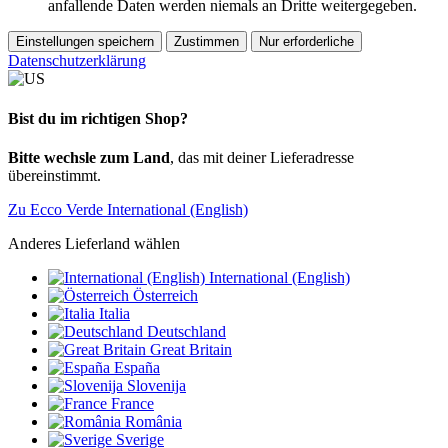
anfallende Daten werden niemals an Dritte weitergegeben.
Einstellungen speichern
Zustimmen
Nur erforderliche
Datenschutzerklärung
Bist du im richtigen Shop?
Bitte wechsle zum Land
, das mit deiner Lieferadresse
übereinstimmt.
Zu Ecco Verde International (English)
Anderes Lieferland wählen
International (English)
Österreich
Italia
Deutschland
Great Britain
España
Slovenija
France
România
Sverige