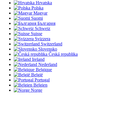
Hrvatska
Polska
Magyar
Suomi
България
Schweiz
Suisse
Svizzera
Switzerland
Slovensko
Česká republika
Ireland
Nederland
Belgique
België
Portugal
Belgien
Norge