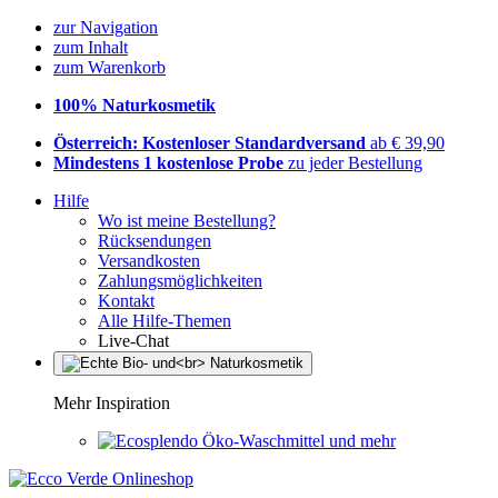
zur Navigation
zum Inhalt
zum Warenkorb
100% Naturkosmetik
Österreich: Kostenloser Standardversand
ab € 39,90
Mindestens 1 kostenlose Probe
zu jeder Bestellung
Hilfe
Wo ist meine Bestellung?
Rücksendungen
Versandkosten
Zahlungsmöglichkeiten
Kontakt
Alle Hilfe-Themen
Live-Chat
Mehr Inspiration
Öko-Waschmittel und mehr