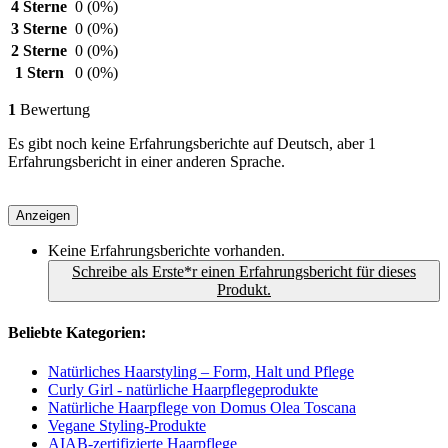
4 Sterne
0
(0%)
3 Sterne
0
(0%)
2 Sterne
0
(0%)
1 Stern
0
(0%)
1
Bewertung
Es gibt noch keine Erfahrungsberichte auf Deutsch, aber 1
Erfahrungsbericht in einer anderen Sprache.
Anzeigen
Keine Erfahrungsberichte vorhanden.
Schreibe als Erste*r einen Erfahrungsbericht für dieses
Produkt.
Beliebte Kategorien:
Natürliches Haarstyling – Form, Halt und Pflege
Curly Girl - natürliche Haarpflegeprodukte
Natürliche Haarpflege von Domus Olea Toscana
Vegane Styling-Produkte
AIAB-zertifizierte Haarpflege