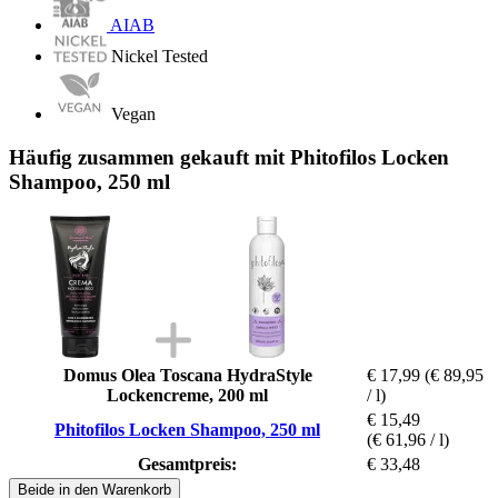
AIAB
Nickel Tested
Vegan
Häufig zusammen gekauft mit Phitofilos Locken
Shampoo, 250 ml
Domus Olea Toscana HydraStyle
€ 17,99
(€ 89,95
Lockencreme, 200 ml
/ l)
€ 15,49
Phitofilos Locken Shampoo, 250 ml
(€ 61,96 / l)
Gesamtpreis:
€ 33,48
Beide in den Warenkorb