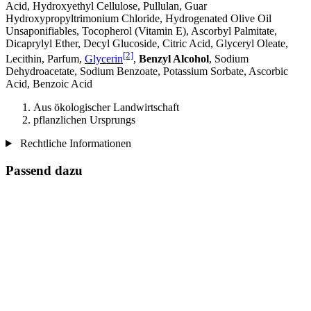
Acid, Hydroxyethyl Cellulose, Pullulan, Guar
Hydroxypropyltrimonium Chloride, Hydrogenated Olive Oil
Unsaponifiables, Tocopherol (Vitamin E), Ascorbyl Palmitate,
Dicaprylyl Ether, Decyl Glucoside, Citric Acid, Glyceryl Oleate,
[2]
Lecithin, Parfum,
Glycerin
,
Benzyl Alcohol
, Sodium
Dehydroacetate, Sodium Benzoate, Potassium Sorbate, Ascorbic
Acid, Benzoic Acid
Aus ökologischer Landwirtschaft
pflanzlichen Ursprungs
Rechtliche Informationen
Passend dazu