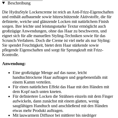
Beschreibung
Die HydraStyle Lockencreme ist reich an Anti-Frizz-Eigenschaften
und enthält aufbauende sowie hitzeschützende Aktivstoffe, die für
definierte, weiche und glänzende Locken mit natürlichem Finish
sorgen. Ihre leichte und leistungsstarke Textur ermöglicht auch
großzügige Anwendungen, ohne das Haar zu beschweren, und
eignet sich für alle manuellen Styling-Techniken sowie für das
Scrunch-Verfahren. Doch die Creme ist viel mehr als nur Styling:
Sie spendet Feuchtigkeit, bietet dem Haar stärkende sowie
pflegende Eigenschaften und sorgt für Sprungkraft mit Frizz-
Kontrolle.
Anwendung:
Eine großzügige Menge auf das nasse, leicht
handtuchtrockene Haar auftragen und gegebenenfalls mit
einem Kamm verteilen.
Für einen natürlichen Effekt das Haar mit den Händen mit
dem Kopf nach unten kneten.
Für definiertere Locken die Strähnen einzeln mit dem Finger
aufwickeln, dann zunächst mit einem glatten, wenig
saugfähigen Handtuch und anschließend mit den Händen
etwas mehr Produkt auftragen.
Mit lauwarmem Diffusor bei mittlerer bis niedriger