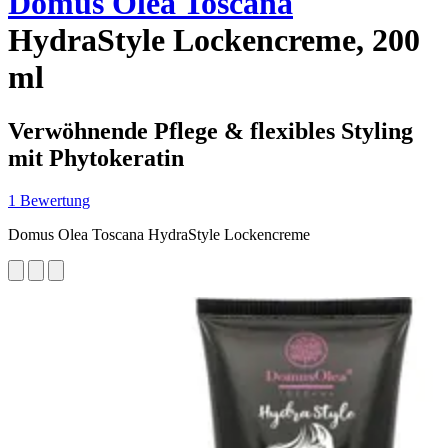
Domus Olea Toscana
HydraStyle Lockencreme, 200
ml
Verwöhnende Pflege & flexibles Styling
mit Phytokeratin
1 Bewertung
Domus Olea Toscana HydraStyle Lockencreme