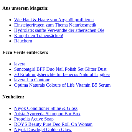
Aus unserem Magazin:
Wie Haut & Haare von Arganöl profitieren
Einsteigerfragen zum Thema Naturkosmetik
Hydrolate: sanfte Verwandte der ätherischen Öle
Kampf den Tränensäcken!
Räuchern
Ecco Verde entdecken:
lavera
Suncoatgirl BFF Duo Nail Polish Set Glitter Dust
30 Erfahrungsberichte für benecos Natural Lipgloss
lavera Lip Contour
Optima Naturals Colours of Life Vitamin B5 Serum
Neuheiten:
Niyok Conditioner Shine & Gloss
Arista Ayurveda Shampoo Bar Box
Propolia Active Soap
ROYS Beauty Pure Deo Roll-On Woman
Niyok Duschgel Golden Glow