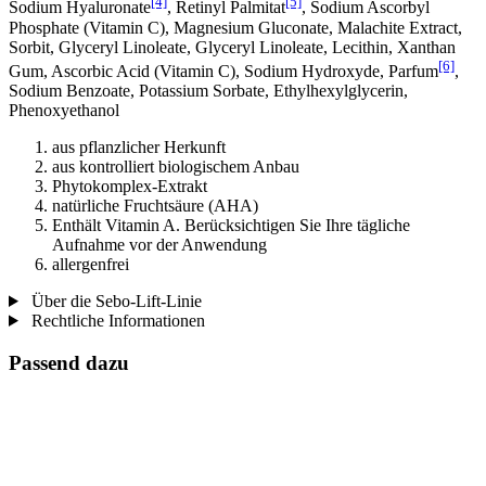
[4]
[5]
Sodium Hyaluronate
, Retinyl Palmitat
, Sodium Ascorbyl
Phosphate (Vitamin C), Magnesium Gluconate, Malachite Extract,
Sorbit, Glyceryl Linoleate, Glyceryl Linoleate, Lecithin, Xanthan
[6]
Gum, Ascorbic Acid (Vitamin C), Sodium Hydroxyde, Parfum
,
Sodium Benzoate, Potassium Sorbate, Ethylhexylglycerin,
Phenoxyethanol
aus pflanzlicher Herkunft
aus kontrolliert biologischem Anbau
Phytokomplex-Extrakt
natürliche Fruchtsäure (AHA)
Enthält Vitamin A. Berücksichtigen Sie Ihre tägliche
Aufnahme vor der Anwendung
allergenfrei
Über die Sebo-Lift-Linie
Rechtliche Informationen
Passend dazu