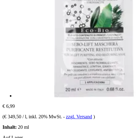
€ 6,99
(
€ 349,50 / l
, inkl. 20% MwSt.
-
zzgl. Versand
)
Inhalt:
20 ml
Auf Lager