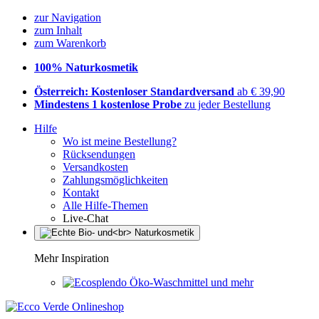
zur Navigation
zum Inhalt
zum Warenkorb
100% Naturkosmetik
Österreich: Kostenloser Standardversand
ab € 39,90
Mindestens 1 kostenlose Probe
zu jeder Bestellung
Hilfe
Wo ist meine Bestellung?
Rücksendungen
Versandkosten
Zahlungsmöglichkeiten
Kontakt
Alle Hilfe-Themen
Live-Chat
Mehr Inspiration
Öko-Waschmittel und mehr