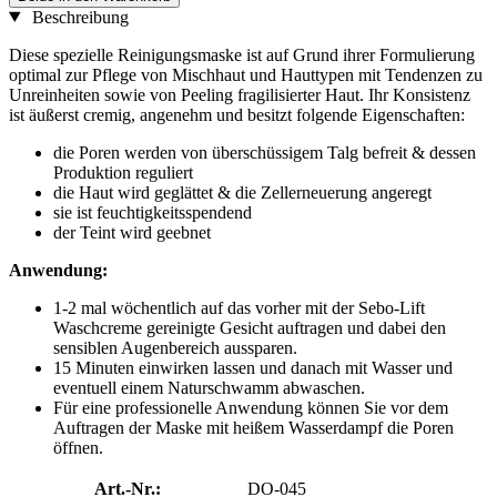
Beschreibung
Diese spezielle Reinigungsmaske ist auf Grund ihrer Formulierung
optimal zur Pflege von Mischhaut und Hauttypen mit Tendenzen zu
Unreinheiten sowie von Peeling fragilisierter Haut. Ihr Konsistenz
ist äußerst cremig, angenehm und besitzt folgende Eigenschaften:
die Poren werden von überschüssigem Talg befreit & dessen
Produktion reguliert
die Haut wird geglättet & die Zellerneuerung angeregt
sie ist feuchtigkeitsspendend
der Teint wird geebnet
Anwendung:
1-2 mal wöchentlich auf das vorher mit der Sebo-Lift
Waschcreme gereinigte Gesicht auftragen und dabei den
sensiblen Augenbereich aussparen.
15 Minuten einwirken lassen und danach mit Wasser und
eventuell einem Naturschwamm abwaschen.
Für eine professionelle Anwendung können Sie vor dem
Auftragen der Maske mit heißem Wasserdampf die Poren
öffnen.
Art.-Nr.:
DO-045