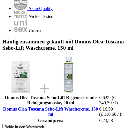
AsureQuality
Nickel Tested
Unisex
Häufig zusammen gekauft mit Domus Olea Toscana
Sebo-Lift Waschcreme, 150 ml
Domus Olea Toscana Sebo-Lift Regenerierende
€ 6,99
(€
Reinigungsmaske, 20 ml
349,50 / l)
Domus Olea Toscana Sebo-Lift Waschcreme, 150
€ 16,59
ml
(€ 110,60 / l)
Gesamtpreis:
€ 23,58
Beide in den Warenkorb