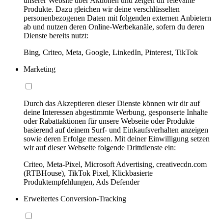
unserer Website über Aktionen und zeigen dir relevante
Produkte. Dazu gleichen wir deine verschlüsselten
personenbezogenen Daten mit folgenden externen Anbietern
ab und nutzen deren Online-Werbekanäle, sofern du deren
Dienste bereits nutzt:
Bing, Criteo, Meta, Google, LinkedIn, Pinterest, TikTok
Marketing
Durch das Akzeptieren dieser Dienste können wir dir auf
deine Interessen abgestimmte Werbung, gesponserte Inhalte
oder Rabattaktionen für unsere Webseite oder Produkte
basierend auf deinem Surf- und Einkaufsverhalten anzeigen
sowie deren Erfolge messen. Mit deiner Einwilligung setzen
wir auf dieser Webseite folgende Drittdienste ein:
Criteo, Meta-Pixel, Microsoft Advertising, creativecdn.com
(RTBHouse), TikTok Pixel, Klickbasierte
Produktempfehlungen, Ads Defender
Erweitertes Conversion-Tracking