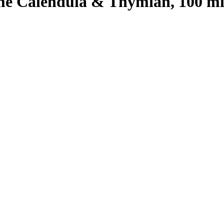
e Calendula & Thymian, 100 m