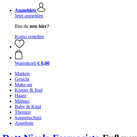
Anmelden
Jetzt anmelden
Bist du
neu hier?
Konto erstellen
Warenkorb
€ 0,00
Marken
Gesicht
Make-up
Körper & Bad
Haare
Männer
Baby & Kind
Themen
Sonnenschutz
Angebote