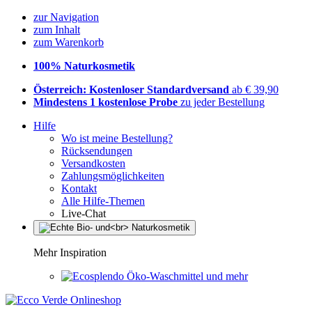
zur Navigation
zum Inhalt
zum Warenkorb
100% Naturkosmetik
Österreich: Kostenloser Standardversand
ab € 39,90
Mindestens 1 kostenlose Probe
zu jeder Bestellung
Hilfe
Wo ist meine Bestellung?
Rücksendungen
Versandkosten
Zahlungsmöglichkeiten
Kontakt
Alle Hilfe-Themen
Live-Chat
Mehr Inspiration
Öko-Waschmittel und mehr