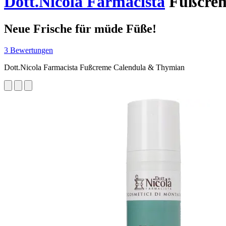
Dott.Nicola Farmacista
Fußcrem
Neue Frische für müde Füße!
3 Bewertungen
Dott.Nicola Farmacista Fußcreme Calendula & Thymian