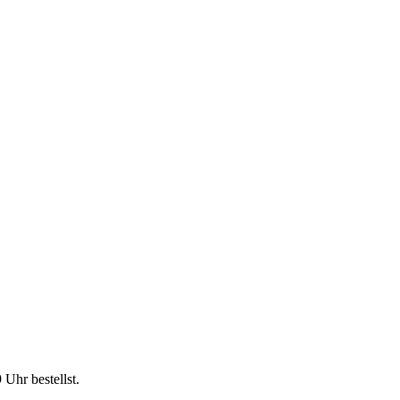
9 Uhr
bestellst.