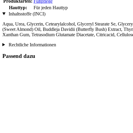
Produktarten:
Fußpflege
Hauttyp:
Für jeden Hauttyp
Inhaltsstoffe (INCI)
Aqua, Urea, Glycerin, Cetearylalcohol, Glyceryl Stearate Se, Glycer
(Sweet Almond) Oil, Buddleja Davidii (Butterfly Bush) Extract, Thy
Xanthan Gum, Tetrasodium Glutamate Diacetate, Citricacid, Cellulos
Rechtliche Informationen
Passend dazu