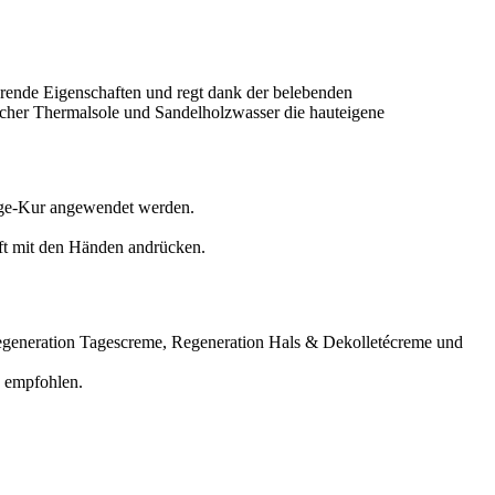
vierende Eigenschaften und regt dank der belebenden
icher Thermalsole und Sandelholzwasser die hauteigene
Tage-Kur angewendet werden.
nft mit den Händen andrücken.
Regeneration Tagescreme, Regeneration Hals & Dekolletécreme und
 empfohlen.