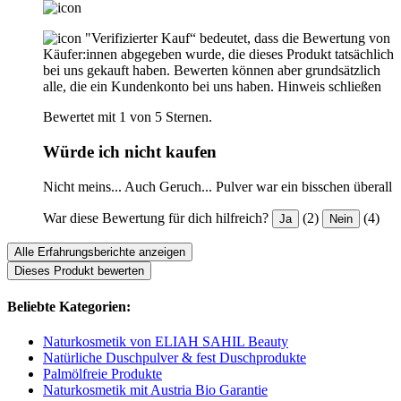
"Verifizierter Kauf“ bedeutet, dass die Bewertung von
Käufer:innen abgegeben wurde, die dieses Produkt tatsächlich
bei uns gekauft haben. Bewerten können aber grundsätzlich
alle, die ein Kundenkonto bei uns haben.
Hinweis schließen
Bewertet mit 1 von 5 Sternen.
Würde ich nicht kaufen
Nicht meins... Auch Geruch... Pulver war ein bisschen überall
War diese Bewertung für dich hilfreich?
(2)
(4)
Ja
Nein
Alle Erfahrungsberichte anzeigen
Dieses Produkt bewerten
Beliebte Kategorien:
Naturkosmetik von ELIAH SAHIL Beauty
Natürliche Duschpulver & fest Duschprodukte
Palmölfreie Produkte
Naturkosmetik mit Austria Bio Garantie