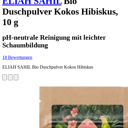
ELIAH SAHIL
Bio
Duschpulver Kokos Hibiskus,
10 g
pH-neutrale Reinigung mit leichter
Schaumbildung
18 Bewertungen
ELIAH SAHIL Bio Duschpulver Kokos Hibiskus