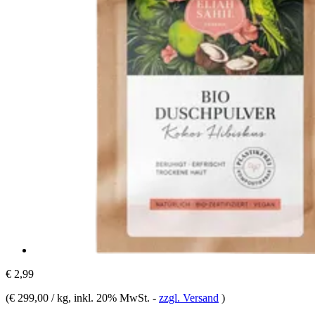
€ 2,99
(
€ 299,00 / kg
, inkl. 20% MwSt.
-
zzgl. Versand
)