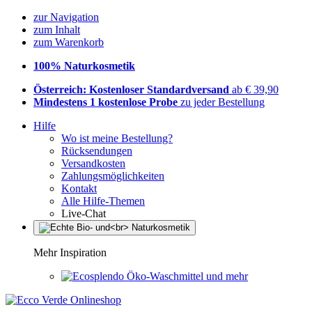
zur Navigation
zum Inhalt
zum Warenkorb
100% Naturkosmetik
Österreich: Kostenloser Standardversand
ab € 39,90
Mindestens 1 kostenlose Probe
zu jeder Bestellung
Hilfe
Wo ist meine Bestellung?
Rücksendungen
Versandkosten
Zahlungsmöglichkeiten
Kontakt
Alle Hilfe-Themen
Live-Chat
Mehr Inspiration
Öko-Waschmittel und mehr