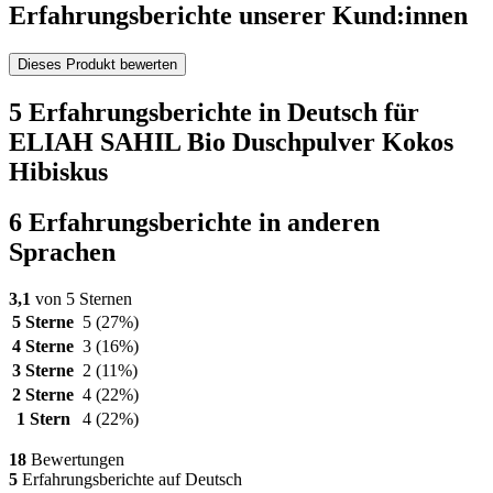
Erfahrungsberichte unserer Kund:innen
Dieses Produkt bewerten
5 Erfahrungsberichte in Deutsch für
ELIAH SAHIL Bio Duschpulver Kokos
Hibiskus
6 Erfahrungsberichte in anderen
Sprachen
3,1
von 5 Sternen
5 Sterne
5
(27%)
4 Sterne
3
(16%)
3 Sterne
2
(11%)
2 Sterne
4
(22%)
1 Stern
4
(22%)
18
Bewertungen
5
Erfahrungsberichte auf Deutsch