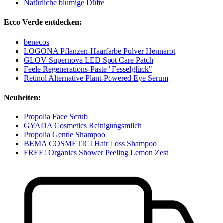
Natürliche blumige Düfte
Ecco Verde entdecken:
benecos
LOGONA Pflanzen-Haarfarbe Pulver Hennarot
GLOV Supernova LED Spot Care Patch
Feele Regenerations-Paste "Fesselglück"
Retinol Alternative Plant-Powered Eye Serum
Neuheiten:
Propolia Face Scrub
GYADA Cosmetics Reinigungsmilch
Propolia Gentle Shampoo
BEMA COSMETICI Hair Loss Shampoo
FREE! Organics Shower Peeling Lemon Zest