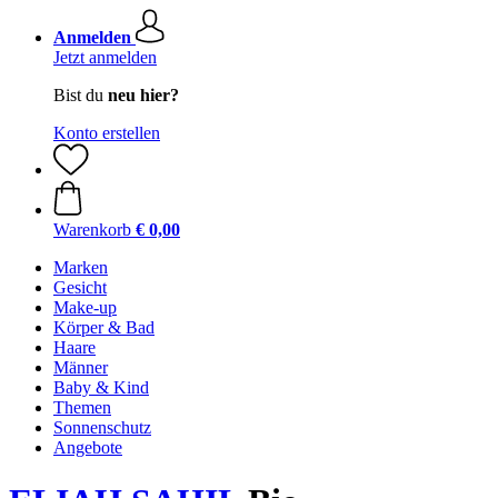
Anmelden
Jetzt anmelden
Bist du
neu hier?
Konto erstellen
Warenkorb
€ 0,00
Marken
Gesicht
Make-up
Körper & Bad
Haare
Männer
Baby & Kind
Themen
Sonnenschutz
Angebote