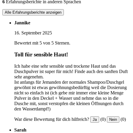
6
Erfahrungsberichte in anderen Sprachen
Alle Erfahrungsberichte anzeigen
Jannike
16. September 2025
Bewertet mit 5 von 5 Sternen.
Toll für sensible Haut!
Ich habe eine sehr sensible und trockene Haut und das
Duschpulver ist super für mich! Finde auch den sanften Duft
sehr angenehm.
Ist anfangs für Jemanden der normales Shampoo/Duschgel
gewöhnt ist etwas gewöhnungsbedürftig weil die Dosierung
nicht so einfach ist (ich gebe mir immer eine kleine Menge
Pulver in den Deckel + Wasser und nehme das so in die
Dusche mit, sonst verstopfen die kleinen Öffnungen durch
den Wasserdampf!)
War diese Bewertung für dich hilfreich?
(0)
(0)
Ja
Nein
Sarah