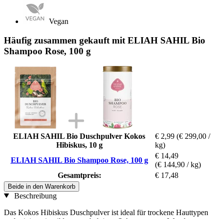
Vegan
Häufig zusammen gekauft mit ELIAH SAHIL Bio
Shampoo Rose, 100 g
ELIAH SAHIL Bio Duschpulver Kokos
€ 2,99
(€ 299,00 /
Hibiskus, 10 g
kg)
€ 14,49
ELIAH SAHIL Bio Shampoo Rose, 100 g
(€ 144,90 / kg)
Gesamtpreis:
€ 17,48
Beide in den Warenkorb
Beschreibung
Das Kokos Hibiskus Duschpulver ist ideal für trockene Hauttypen