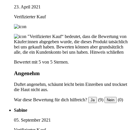
23. April 2021
Verifizierter Kauf
"Verifizierter Kauf“ bedeutet, dass die Bewertung von
Käufer:innen abgegeben wurde, die dieses Produkt tatsächlich
bei uns gekauft haben. Bewerten können aber grundsätzlich
alle, die ein Kundenkonto bei uns haben.
Hinweis schließen
Bewertet mit 5 von 5 Sternen.
Angenehm
Duftet angenehm, schäumt leicht beim Einreiben und trocknet
die Haut nicht aus.
War diese Bewertung für dich hilfreich?
(9)
(0)
Ja
Nein
Sabine
05. September 2021
Verifizierter Kauf