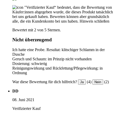
"Verifizierter Kauf“ bedeutet, dass die Bewertung von
Käufer:innen abgegeben wurde, die dieses Produkt tatsächlich
bei uns gekauft haben. Bewerten können aber grundsätzlich
alle, die ein Kundenkonto bei uns haben.
Hinweis schließen
Bewertet mit 2 von 5 Sternen.
Nicht überzeugend
Ich hatte eine Probe. Resultat: klitschiger Schlamm in der
Dusche
Geruch und Schaum: im Prinzip nicht vorhanden
Dosierung: schwierig
Reinigungswirkung und Rückfettung/Pflegewirkung: in
Ordnung
War diese Bewertung für dich hilfreich?
(4)
(2)
Ja
Nein
DD
08. Juni 2021
Verifizierter Kauf