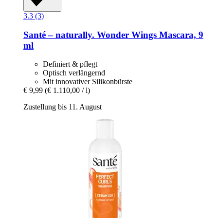
3.3 (3)
Santé – naturally.
Wonder Wings Mascara, 9
ml
Definiert & pflegt
Optisch verlängernd
Mit innovativer Silikonbürste
€ 9,99
(€ 1.110,00 / l)
Zustellung bis 11. August