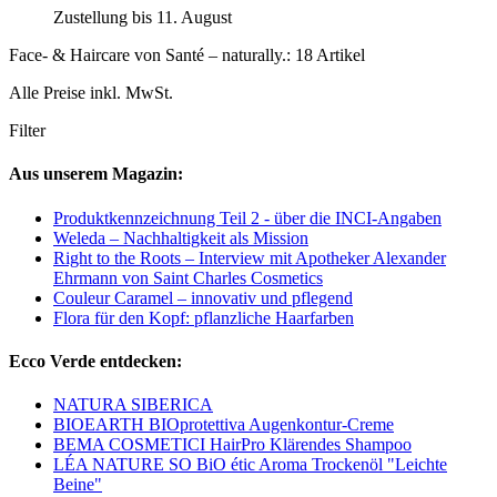
Zustellung bis 11. August
Face- & Haircare von Santé – naturally.: 18 Artikel
Alle Preise inkl. MwSt.
Filter
Aus unserem Magazin:
Produktkennzeichnung Teil 2 - über die INCI-Angaben
Weleda – Nachhaltigkeit als Mission
Right to the Roots – Interview mit Apotheker Alexander
Ehrmann von Saint Charles Cosmetics
Couleur Caramel – innovativ und pflegend
Flora für den Kopf: pflanzliche Haarfarben
Ecco Verde entdecken:
NATURA SIBERICA
BIOEARTH BIOprotettiva Augenkontur-Creme
BEMA COSMETICI HairPro Klärendes Shampoo
LÉA NATURE SO BiO étic Aroma Trockenöl "Leichte
Beine"