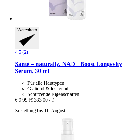
Warenkorb
4.5 (2)
Santé – naturally.
NAD+ Boost Longevity
Serum, 30 ml
Für alle Hauttypen
Glättend & festigend
Schützende Eigenschaften
€ 9,99
(€ 333,00 / l)
Zustellung bis 11. August