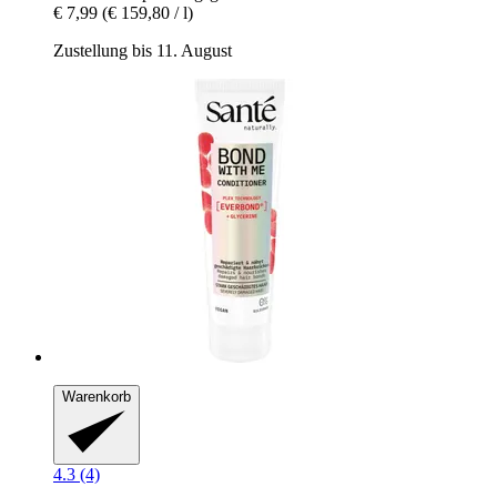
€ 7,99
(€ 159,80 / l)
Zustellung bis 11. August
Warenkorb
4.3 (4)