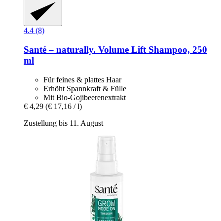
4.4 (8)
Santé – naturally.
Volume Lift Shampoo, 250
ml
Für feines & plattes Haar
Erhöht Spannkraft & Fülle
Mit Bio-Gojibeerenextrakt
€ 4,29
(€ 17,16 / l)
Zustellung bis 11. August