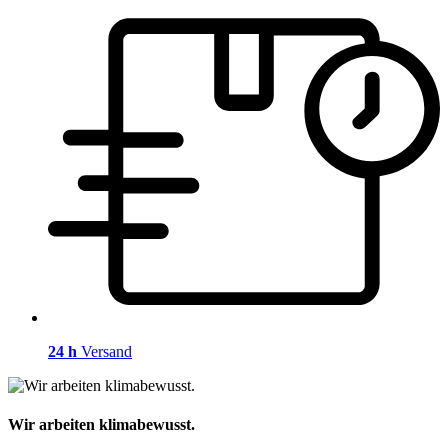
24 h
Versand
Wir arbeiten klimabewusst.