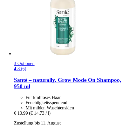
3 Optionen
4.8 (6)
Santé – naturally.
Grow Mode On Shampoo,
950 ml
Für kraftloses Haar
Feuchtigkeitsspendend
Mit milden Waschtensiden
€ 13,99
(€ 14,73 / l)
Zustellung bis 11. August