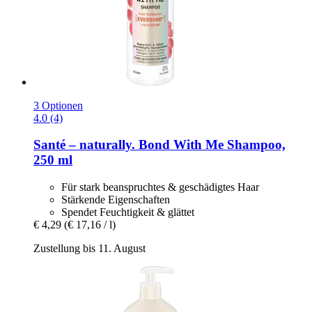
3 Optionen
4.0 (4)
Santé – naturally.
Bond With Me Shampoo,
250 ml
Für stark beanspruchtes & geschädigtes Haar
Stärkende Eigenschaften
Spendet Feuchtigkeit & glättet
€ 4,29
(€ 17,16 / l)
Zustellung bis 11. August