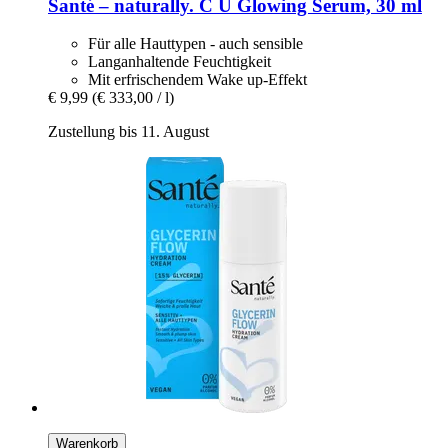
Santé – naturally.
C U Glowing Serum, 30 ml
Für alle Hauttypen - auch sensible
Langanhaltende Feuchtigkeit
Mit erfrischendem Wake up-Effekt
€ 9,99
(€ 333,00 / l)
Zustellung bis 11. August
Warenkorb