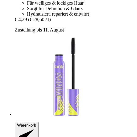
Für welliges & lockiges Haar
Sorgt für Definition & Glanz
Hydratisiert, repariert & entwirrt
€ 4,29
(€ 28,60 / l)
Zustellung bis 11. August
Warenkorb