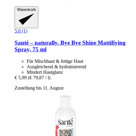
Warenkorb
5.0 (1)
Santé – naturally.
Bye Bye Shine Mattifiying
Spray, 75 ml
Für Mischhaut & fettige Haut
Ausgleichend & hydratisierend
Mindert Hautglanz
€ 5,99
(€ 79,87 / l)
Zustellung bis 11. August