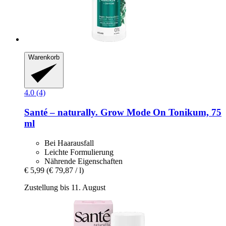
Warenkorb
4.0 (4)
Santé – naturally.
Grow Mode On Tonikum, 75
ml
Bei Haarausfall
Leichte Formulierung
Nährende Eigenschaften
€ 5,99
(€ 79,87 / l)
Zustellung bis 11. August