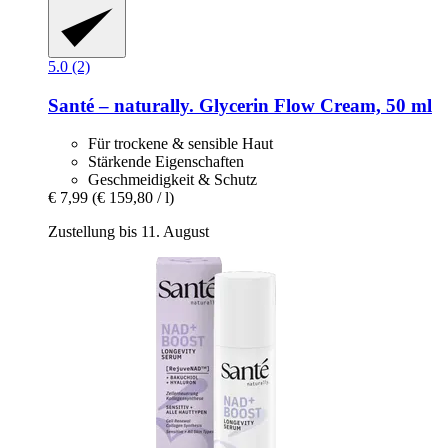
5.0 (2)
Santé – naturally.
Glycerin Flow Cream, 50 ml
Für trockene & sensible Haut
Stärkende Eigenschaften
Geschmeidigkeit & Schutz
€ 7,99
(€ 159,80 / l)
Zustellung bis 11. August