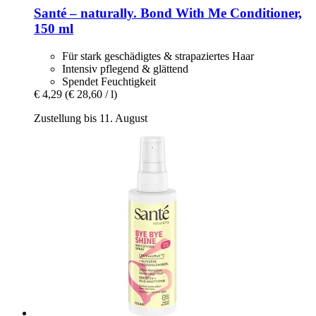
Santé – naturally.
Bond With Me Conditioner,
150 ml
Für stark geschädigtes & strapaziertes Haar
Intensiv pflegend & glättend
Spendet Feuchtigkeit
€ 4,29
(€ 28,60 / l)
Zustellung bis 11. August