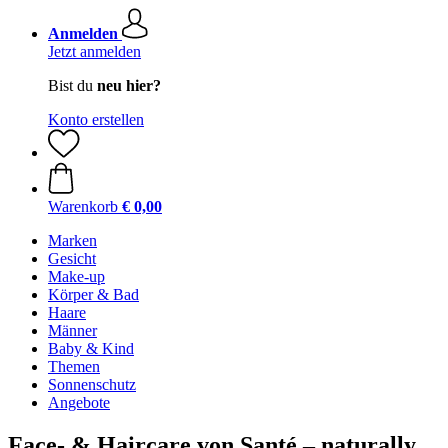
Anmelden
Jetzt anmelden
Bist du
neu hier?
Konto erstellen
Warenkorb
€ 0,00
Marken
Gesicht
Make-up
Körper & Bad
Haare
Männer
Baby & Kind
Themen
Sonnenschutz
Angebote
Face- & Haircare von Santé – naturally.