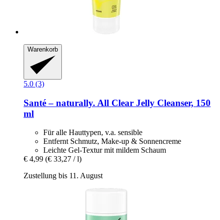
Warenkorb
5.0 (3)
Santé – naturally.
All Clear Jelly Cleanser, 150
ml
Für alle Hauttypen, v.a. sensible
Entfernt Schmutz, Make-up & Sonnencreme
Leichte Gel-Textur mit mildem Schaum
€ 4,99
(€ 33,27 / l)
Zustellung bis 11. August