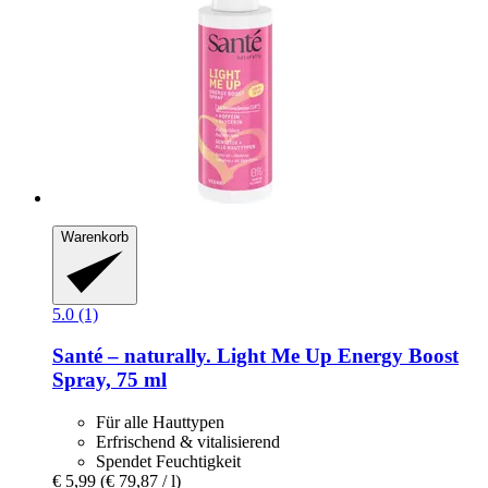
Warenkorb
5.0 (1)
Santé – naturally.
Light Me Up Energy Boost
Spray, 75 ml
Für alle Hauttypen
Erfrischend & vitalisierend
Spendet Feuchtigkeit
€ 5,99
(€ 79,87 / l)