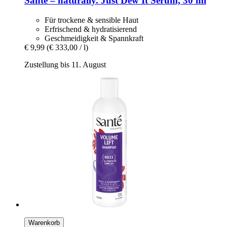
Santé – naturally.
Just Dew It Serum, 30 ml
Für trockene & sensible Haut
Erfrischend & hydratisierend
Geschmeidigkeit & Spannkraft
€ 9,99
(€ 333,00 / l)
Zustellung bis 11. August
Warenkorb