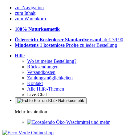
zur Navigation
zum Inhalt
zum Warenkorb
100% Naturkosmetik
Österreich: Kostenloser Standardversand
ab € 39,90
Mindestens 1 kostenlose Probe
zu jeder Bestellung
Hilfe
Wo ist meine Bestellung?
Rücksendungen
Versandkosten
Zahlungsmöglichkeiten
Kontakt
Alle Hilfe-Themen
Live-Chat
Mehr Inspiration
Öko-Waschmittel und mehr