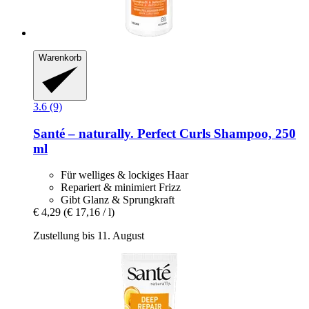
Warenkorb
3.6 (9)
Santé – naturally.
Perfect Curls Shampoo, 250
ml
Für welliges & lockiges Haar
Repariert & minimiert Frizz
Gibt Glanz & Sprungkraft
€ 4,29
(€ 17,16 / l)
Zustellung bis 11. August