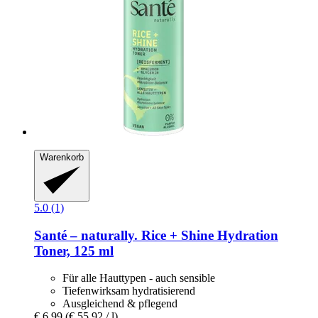
Warenkorb
5.0 (1)
Santé – naturally.
Rice + Shine Hydration
Toner, 125 ml
Für alle Hauttypen - auch sensible
Tiefenwirksam hydratisierend
Ausgleichend & pflegend
€ 6,99
(€ 55,92 / l)